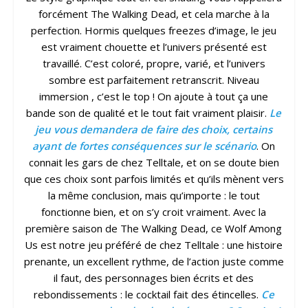
forcément The Walking Dead, et cela marche à la
perfection. Hormis quelques freezes d’image, le jeu
est vraiment chouette et l’univers présenté est
travaillé. C’est coloré, propre, varié, et l’univers
sombre est parfaitement retranscrit. Niveau
immersion , c’est le top ! On ajoute à tout ça une
bande son de qualité et le tout fait vraiment plaisir.
Le
jeu vous demandera de faire des choix, certains
ayant de fortes conséquences sur le scénario
. On
connait les gars de chez Telltale, et on se doute bien
que ces choix sont parfois limités et qu’ils mènent vers
la même conclusion, mais qu’importe : le tout
fonctionne bien, et on s’y croit vraiment. Avec la
première saison de The Walking Dead, ce Wolf Among
Us est notre jeu préféré de chez Telltale : une histoire
prenante, un excellent rythme, de l’action juste comme
il faut, des personnages bien écrits et des
rebondissements : le cocktail fait des étincelles.
Ce