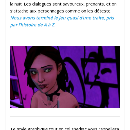
la nuit. Les dialogues sont savoureux, prenants, et on
s’attache aux personnages comme on les déteste.
Nous avons terminé le jeu quasi d’une traite, pris
par l’histoire de A à Z.
Le style graphique tout en cel shading vous rappellera