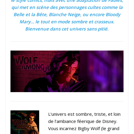
le style comics, mais avec une adaptation de Fables,
qui met en scène des personnages cultes comme la
Belle et la Bête, Blanche Neige, ou encore Bloody
Mary… le tout en mode sombre et crasseux.
Bienvenue dans cet univers sans pitié.
L’univers est sombre, triste, et loin
de l’ambiance féerique de Disney.
Vous incarnez Bigby Wolf (le grand