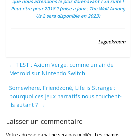
que nous attendons le plus dorénavant ? Sa suite !
Peut être pour 2018 ? (mise à jour : The Wolf Among
Us 2 sera disponible en 2023)
Lageekroom
←
TEST : Axiom Verge, comme un air de
Metroid sur Nintendo Switch
Somewhere, Friendzoné, Life is Strange :
pourquoi ces jeux narratifs nous touchent-
ils autant ?
→
Laisser un commentaire
Votre adresse e-mail ne sera pas publiée.
Les champs