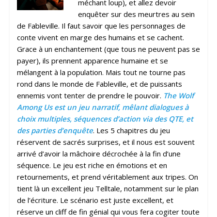
méchant loup), et allez devoir
enquêter sur des meurtres au sein
de Fableville. Il faut savoir que les personnages de
conte vivent en marge des humains et se cachent.
Grace à un enchantement (que tous ne peuvent pas se
payer), ils prennent apparence humaine et se
mélangent à la population. Mais tout ne tourne pas
rond dans le monde de Fableville, et de puissants
ennemis vont tenter de prendre le pouvoir.
The Wolf
Among Us est un jeu narratif, mêlant dialogues à
choix multiples, séquences d’action via des QTE, et
des parties d’enquête
. Les 5 chapitres du jeu
réservent de sacrés surprises, et il nous est souvent
arrivé d’avoir la mâchoire décrochée à la fin d’une
séquence. Le jeu est riche en émotions et en
retournements, et prend véritablement aux tripes. On
tient là un excellent jeu Telltale, notamment sur le plan
de l’écriture. Le scénario est juste excellent, et
réserve un cliff de fin génial qui vous fera cogiter toute