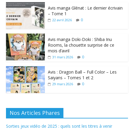
Avis manga Glénat : Le dernier écrivain
– Tome 1
0
22 avril 2026
Avis manga Doki-Doki : Shiba Inu
Rooms, la chouette surprise de ce
mois d’avril
0
31 mars 2026
Avis : Dragon Ball – Full Color – Les
Saiyans – Tomes 1 et 2
0
29 mars 2026
Nos Articles Phares
Sorties jeux vidéo de 2025 : quels sont les titres à venir