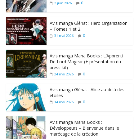
0
2 juin 2026
Avis manga Glénat : Hero Organization
– Tomes 1 et 2
0
31 mai 2026
Avis manga Mana Books : L’Apprenti
De Lord Magear (+ présentation du
press kit)
0
24 mai 2026
Avis manga Glénat : Alice au-delà des
étoiles
0
14 mai 2026
Avis manga Mana Books :
Développeurs – Bienvenue dans le
marécage de la création