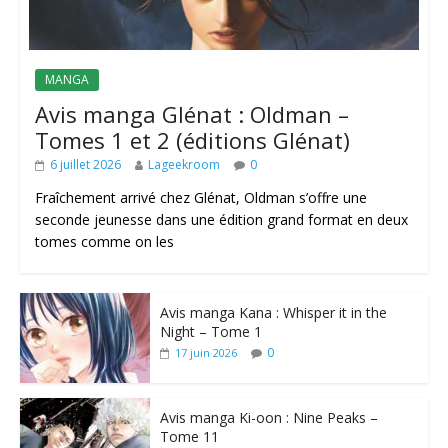
MANGA
Avis manga Glénat : Oldman –
Tomes 1 et 2 (éditions Glénat)
6 juillet 2026
Lageekroom
0
Fraîchement arrivé chez Glénat, Oldman s’offre une
seconde jeunesse dans une édition grand format en deux
tomes comme on les
Avis manga Kana : Whisper it in the
Night – Tome 1
0
17 juin 2026
Avis manga Ki-oon : Nine Peaks –
Tome 11