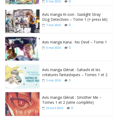
0
8 mai 2026
Avis manga Ki-oon : Gaslight Stray
Dog Detectives – Tome 1 (+ press kit)
0
7 mai 2026
Avis manga Kana : No Devil – Tome 1
0
6 mai 2026
Avis manga Glénat : Sahashi et les
créatures fantastiques – Tomes 1 et 2
0
5 mai 2026
Avis manga Glénat : Smother Me –
Tomes 1 et 2 (série complète)
0
26 avril 2026