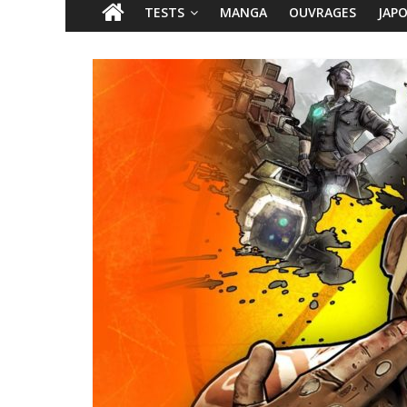
TESTS
MANGA
OUVRAGES
JAP