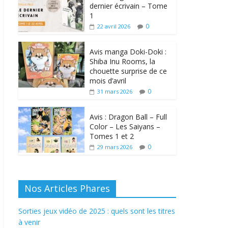
dernier écrivain – Tome
1
0
22 avril 2026
Avis manga Doki-Doki :
Shiba Inu Rooms, la
chouette surprise de ce
mois d’avril
0
31 mars 2026
Avis : Dragon Ball – Full
Color – Les Saiyans –
Tomes 1 et 2
0
29 mars 2026
Nos Articles Phares
Sorties jeux vidéo de 2025 : quels sont les titres
à venir