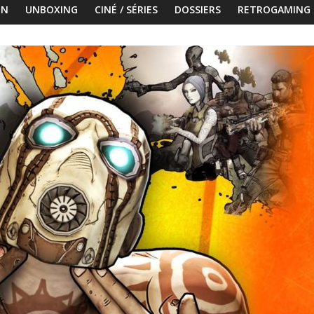
ON
UNBOXING
CINÉ / SÉRIES
DOSSIERS
RETROGAMING