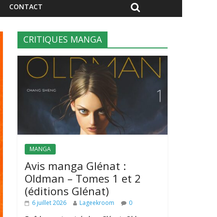
CONTACT
CRITIQUES MANGA
MANGA
Avis manga Glénat :
Oldman – Tomes 1 et 2
(éditions Glénat)
6 juillet 2026
Lageekroom
0