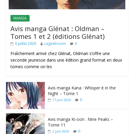
MANGA
Avis manga Glénat : Oldman –
Tomes 1 et 2 (éditions Glénat)
6 juillet 2026
Lageekroom
0
Fraîchement arrivé chez Glénat, Oldman s’offre une
seconde jeunesse dans une édition grand format en deux
tomes comme on les
Avis manga Kana : Whisper it in the
Night – Tome 1
0
17 juin 2026
Avis manga Ki-oon : Nine Peaks –
Tome 11
0
2 juin 2026