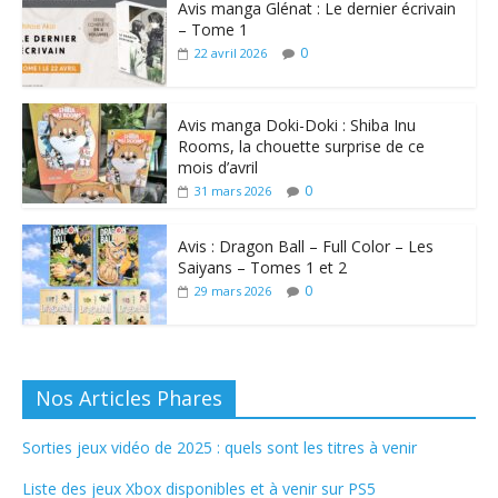
Avis manga Glénat : Le dernier écrivain
– Tome 1
0
22 avril 2026
Avis manga Doki-Doki : Shiba Inu
Rooms, la chouette surprise de ce
mois d’avril
0
31 mars 2026
Avis : Dragon Ball – Full Color – Les
Saiyans – Tomes 1 et 2
0
29 mars 2026
Nos Articles Phares
Sorties jeux vidéo de 2025 : quels sont les titres à venir
Liste des jeux Xbox disponibles et à venir sur PS5