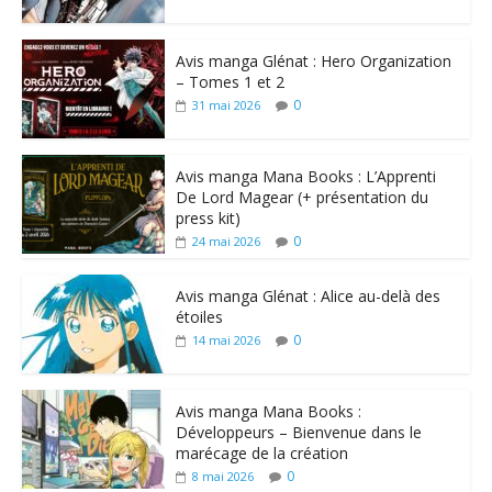
Avis manga Glénat : Hero Organization
– Tomes 1 et 2
0
31 mai 2026
Avis manga Mana Books : L’Apprenti
De Lord Magear (+ présentation du
press kit)
0
24 mai 2026
Avis manga Glénat : Alice au-delà des
étoiles
0
14 mai 2026
Avis manga Mana Books :
Développeurs – Bienvenue dans le
marécage de la création
0
8 mai 2026