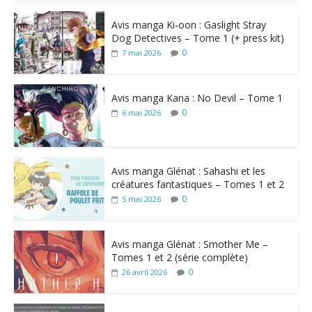
Avis manga Ki-oon : Gaslight Stray
Dog Detectives – Tome 1 (+ press kit)
0
7 mai 2026
Avis manga Kana : No Devil – Tome 1
0
6 mai 2026
Avis manga Glénat : Sahashi et les
créatures fantastiques – Tomes 1 et 2
0
5 mai 2026
Avis manga Glénat : Smother Me –
Tomes 1 et 2 (série complète)
0
26 avril 2026