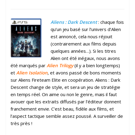
Aliens : Dark Descent
: chaque fois
qu’un jeu basé sur l’univers d’Alien
est annoncé, cela nous réjouit
(contrairement aux films depuis
quelques années…). Si les titres
Alien ont été inégaux, nous avons
été marqués par
Alien Trilogy
(il y a bien longtemps)
et
Alien Isolation
, et avons passé de bons moments
sur Aliens Fireteam Elite en coopération. Aliens : Dark
Descent change de style, et sera un jeu de stratégie
en temps réel. On aime ou non le genre, mais il faut
avouer que les extraits diffusés par l’éditeur donnent
franchement envie. C’est beau, fidèle aux films, et
l’aspect tactique semble assez poussé. A surveiller de
très près !