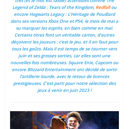
très (et le mot est faible) attendues comme The
Legend of Zelda : Tears of the Kingdom,
Redfall
ou
encore Hogwarts Legacy : L’Héritage de Poudlard
dans ses versions Xbox One et PS4, le mois de mai a
su marquer les esprits, en bien comme en mal.
Certains titres font un véritable carton, d’autres
déçoivent les joueurs : c’est le jeu, et il en faut pour
tous les goûts. Mais il est temps de se tourner vers
juin et ses grosses sorties, car elles sont une
nouvelles fois nombreuses. Square Enix, Capcom ou
encore Blizzard Entertainment ont décidé de sortir
l’artillerie lourde, avec le retour de licences
prestigieuses. C’est parti pour notre sélection des
jeux à venir en juin 2023 !