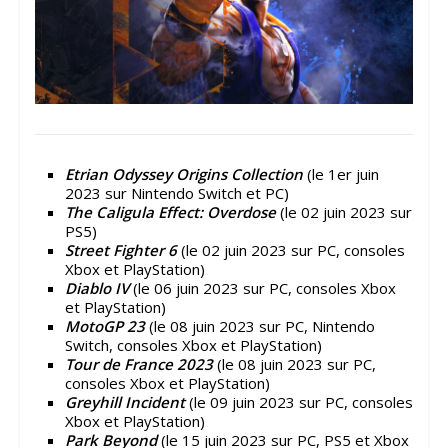
Etrian Odyssey Origins Collection
(le 1er juin
2023 sur Nintendo Switch et PC)
The Caligula Effect: Overdose
(le 02 juin 2023 sur
PS5)
Street Fighter 6
(le 02 juin 2023 sur PC, consoles
Xbox et PlayStation)
Diablo IV
(le 06 juin 2023 sur PC, consoles Xbox
et PlayStation)
MotoGP 23
(le 08 juin 2023 sur PC, Nintendo
Switch, consoles Xbox et PlayStation)
Tour de France 2023
(le 08 juin 2023 sur PC,
consoles Xbox et PlayStation)
Greyhill Incident
(le 09 juin 2023 sur PC, consoles
Xbox et PlayStation)
Park Beyond
(le 15 juin 2023 sur PC, PS5 et Xbox