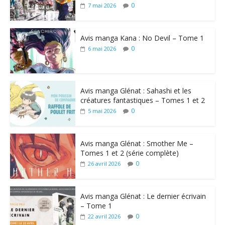
0
7 mai 2026
Avis manga Kana : No Devil – Tome 1
0
6 mai 2026
Avis manga Glénat : Sahashi et les
créatures fantastiques – Tomes 1 et 2
0
5 mai 2026
Avis manga Glénat : Smother Me –
Tomes 1 et 2 (série complète)
0
26 avril 2026
Avis manga Glénat : Le dernier écrivain
– Tome 1
0
22 avril 2026