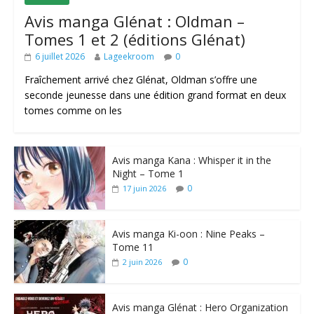
Avis manga Glénat : Oldman –
Tomes 1 et 2 (éditions Glénat)
6 juillet 2026
Lageekroom
0
Fraîchement arrivé chez Glénat, Oldman s’offre une
seconde jeunesse dans une édition grand format en deux
tomes comme on les
Avis manga Kana : Whisper it in the
Night – Tome 1
0
17 juin 2026
Avis manga Ki-oon : Nine Peaks –
Tome 11
0
2 juin 2026
Avis manga Glénat : Hero Organization