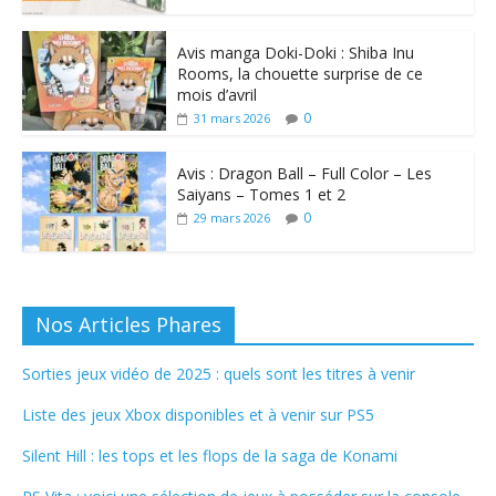
Avis manga Doki-Doki : Shiba Inu
Rooms, la chouette surprise de ce
mois d’avril
0
31 mars 2026
Avis : Dragon Ball – Full Color – Les
Saiyans – Tomes 1 et 2
0
29 mars 2026
Nos Articles Phares
Sorties jeux vidéo de 2025 : quels sont les titres à venir
Liste des jeux Xbox disponibles et à venir sur PS5
Silent Hill : les tops et les flops de la saga de Konami