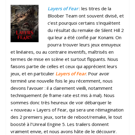
Layers of Fear
: les titres de la
Bloober Team ont souvent divisé, et
c’est pourquoi certains s’inquiètent
du résultat du remake de Silent Hill 2
qui leur a été confié par Konami. On
pourra trouver leurs jeux ennuyeux
et linéaires, ou au contraire inventifs, maîtrisés en
termes de mise en scène et surtout flippants. Nous
faisons partie de celles et ceux qui apprécient leurs
jeux, et en particulier
Layers of Fear
. Pour avoir
terminé une nouvelle fois le jeu récemment, nous
devons l’avouer : il a clairement vieilli, notamment
techniquement (le frame rate est mis à mal). Nous
sommes donc très heureux de voir débarquer le
« nouveau » Layers of Fear, qui sera une réimagination
des 2 premiers jeux, sorte de reboot/remake, le tout
boosté à l’Unreal Engine 5. Les trailers donnent
vraiment envie, et nous avons hâte de le découvrir.