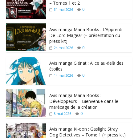
– Tomes 1 et 2
0
31 mai 2026
Avis manga Mana Books : L’Apprenti
De Lord Magear (+ présentation du
press kit)
0
24 mai 2026
Avis manga Glénat : Alice au-delà des
étoiles
0
14 mai 2026
Avis manga Mana Books :
Développeurs – Bienvenue dans le
marécage de la création
0
8 mai 2026
Avis manga Ki-oon : Gaslight Stray
Dog Detectives – Tome 1 (+ press kit)