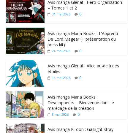
Avis manga Glénat : Hero Organization
– Tomes 1 et 2
0
31 mai 2026
Avis manga Mana Books : L’Apprenti
De Lord Magear (+ présentation du
press kit)
0
24 mai 2026
Avis manga Glénat : Alice au-delà des
étoiles
0
14 mai 2026
Avis manga Mana Books :
Développeurs – Bienvenue dans le
marécage de la création
0
8 mai 2026
Avis manga Ki-oon : Gaslight Stray