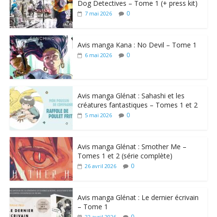
Dog Detectives – Tome 1 (+ press kit)
0
7 mai 2026
Avis manga Kana : No Devil – Tome 1
0
6 mai 2026
Avis manga Glénat : Sahashi et les
créatures fantastiques – Tomes 1 et 2
0
5 mai 2026
Avis manga Glénat : Smother Me –
Tomes 1 et 2 (série complète)
0
26 avril 2026
Avis manga Glénat : Le dernier écrivain
– Tome 1
0
22 avril 2026