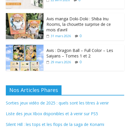
Avis manga Doki-Doki : Shiba Inu
Rooms, la chouette surprise de ce
mois d’avril
0
31 mars 2026
Avis : Dragon Ball – Full Color – Les
Saiyans – Tomes 1 et 2
0
29 mars 2026
Nos Articles Phares
Sorties jeux vidéo de 2025 : quels sont les titres à venir
Liste des jeux Xbox disponibles et à venir sur PS5
Silent Hill : les tops et les flops de la saga de Konami