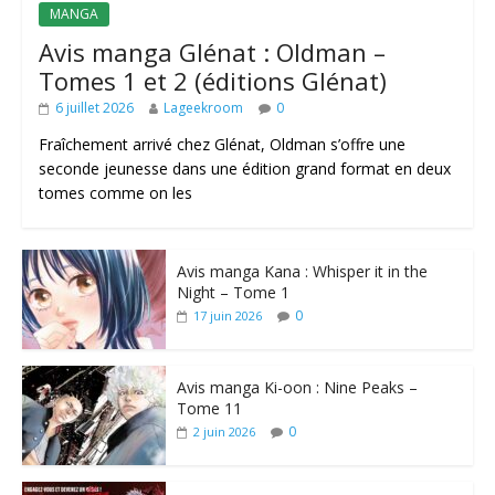
MANGA
Avis manga Glénat : Oldman –
Tomes 1 et 2 (éditions Glénat)
6 juillet 2026
Lageekroom
0
Fraîchement arrivé chez Glénat, Oldman s’offre une
seconde jeunesse dans une édition grand format en deux
tomes comme on les
Avis manga Kana : Whisper it in the
Night – Tome 1
0
17 juin 2026
Avis manga Ki-oon : Nine Peaks –
Tome 11
0
2 juin 2026