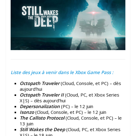
Liste des jeux à venir dans le Xbox Game Pass :
Octopath Traveler
(Cloud, Console, et PC) – dès
aujourd’hui
Octopath Traveler II
(Cloud, PC, et Xbox Series
X|S) – dès aujourd’hui
Depersonalization
(PC) – le 12 juin
Isonzo
(Cloud, Console, et PC) – le 12 juin
The Callisto Protocol
(Cloud, Console, et PC) – le
13 juin
Still Wakes the Deep
(Cloud, PC, et Xbox Series
X|S) – le 18 juin