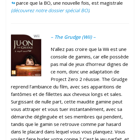
↬
parce que la BO, une nouvelle fois, est magistrale
(découvrez notre dossier spécial BO)
.
– The Grudge (Wii) –
N’allez pas croire que la Wii est une
console de gamins, car elle possède
pas mal de jeux d’horreur dignes de
ce nom, donc une adaptation de
Project Zero 2 réussie. The Grudge
reprend l’ambiance du film, avec ses apparitions de
fantômes et de fillettes aux cheveux longs et sales.
Surgissant de nulle part, cette maudite gamine peut
vous attraper et vous tuer instantanément, avec sa
démarche déglinguée et ses membres qui pendent,
tandis que le gamin se retrouve comme par hasard
dans le placard dans lequel vous vous planquez. Vous
voulez faire hurler votre copine ? C’est le jeu parfait, et