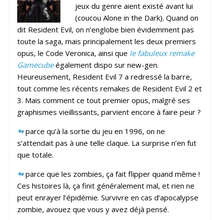
jeux du genre aient existé avant lui
(coucou Alone in the Dark). Quand on
dit Resident Evil, on n’englobe bien évidemment pas
toute la saga, mais principalement les deux premiers
opus, le Code Veronica, ainsi que
le fabuleux remake
Gamecube
également dispo sur new-gen.
Heureusement, Resident Evil 7 a redressé la barre,
tout comme les récents remakes de Resident Evil 2 et
3. Mais comment ce tout premier opus, malgré ses
graphismes vieillissants, parvient encore à faire peur ?
↬
parce qu’à la sortie du jeu en 1996, on ne
s’attendait pas à une telle claque. La surprise n’en fut
que totale.
↬
parce que les zombies, ça fait flipper quand même !
Ces histoires là, ça finit généralement mal, et rien ne
peut enrayer l’épidémie. Survivre en cas d’apocalypse
zombie, avouez que vous y avez déjà pensé.