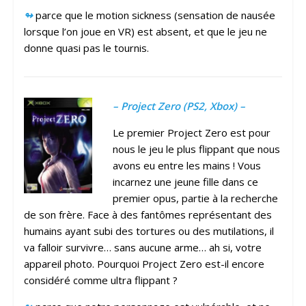
↬
parce que le motion sickness (sensation de nausée
lorsque l’on joue en VR) est absent, et que le jeu ne
donne quasi pas le tournis.
– Project Zero (PS2, Xbox) –
Le premier Project Zero est pour
nous le jeu le plus flippant que nous
avons eu entre les mains ! Vous
incarnez une jeune fille dans ce
premier opus, partie à la recherche
de son frère. Face à des fantômes représentant des
humains ayant subi des tortures ou des mutilations, il
va falloir survivre… sans aucune arme… ah si, votre
appareil photo. Pourquoi Project Zero est-il encore
considéré comme ultra flippant ?