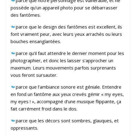
↬
parce que notre personnage est vulnérable, et ne
possède qu’un appareil photo pour se débarrasser
des fantômes.
↬
parce que le design des fantômes est excellent, ils
font vraiment peur, avec leurs yeux arrachés ou leurs
bouches ensanglantées.
↬
parce qu’il faut attendre le dernier moment pour les
photographier, et donc les laisser s’approcher un
maximum. Leurs mouvements parfois surprenants
vous feront sursauter.
↬
parce que l’ambiance sonore est géniale. Entendre
en fond un fantôme aux yeux crevés gémir « my eyes,
my eyes ! », accompagné d’une musique flippante, ça
fait carrément froid dans le dos.
↬
parce que les décors sont sombres, glauques, et
oppressants.