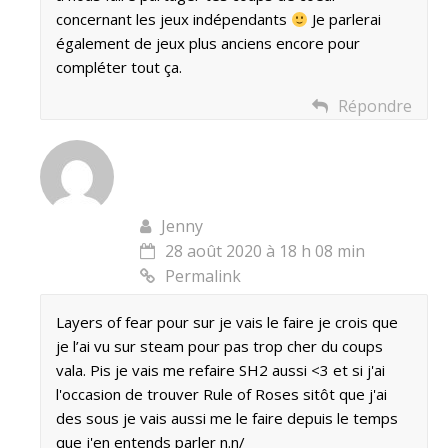
concernant les jeux indépendants
Je parlerai
également de jeux plus anciens encore pour
compléter tout ça.
Répondre
Jenny
28 août 2020 à 18 h 08 min
Permalink
Layers of fear pour sur je vais le faire je crois que
je l’ai vu sur steam pour pas trop cher du coups
vala. Pis je vais me refaire SH2 aussi <3 et si j'ai
l'occasion de trouver Rule of Roses sitôt que j'ai
des sous je vais aussi me le faire depuis le temps
que j'en entends parler n.n/