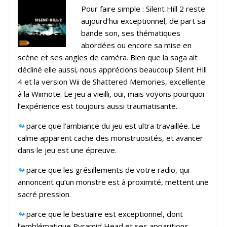
Pour faire simple : Silent Hill 2 reste
aujourd’hui exceptionnel, de part sa
bande son, ses thématiques
abordées ou encore sa mise en
scène et ses angles de caméra. Bien que la saga ait
décliné elle aussi, nous apprécions beaucoup Silent Hill
4 et la version Wii de Shattered Memories, excellente
à la Wiimote. Le jeu a vieilli, oui, mais voyons pourquoi
l’expérience est toujours aussi traumatisante.
↬
parce que l’ambiance du jeu est ultra travaillée. Le
calme apparent cache des monstruosités, et avancer
dans le jeu est une épreuve.
↬
parce que les grésillements de votre radio, qui
annoncent qu’un monstre est à proximité, mettent une
sacré pression.
↬
parce que le bestiaire est exceptionnel, dont
l’emblématique Pyramid Head et ses apparitions