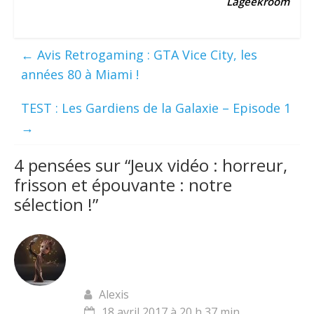
Lageekroom
←
Avis Retrogaming : GTA Vice City, les
années 80 à Miami !
TEST : Les Gardiens de la Galaxie – Episode 1
→
4 pensées sur “
Jeux vidéo : horreur,
frisson et épouvante : notre
sélection !
”
Alexis
18 avril 2017 à 20 h 37 min