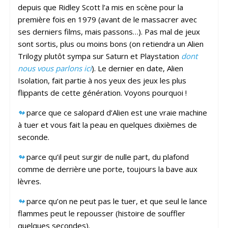
depuis que Ridley Scott l’a mis en scène pour la
première fois en 1979 (avant de le massacrer avec
ses derniers films, mais passons…). Pas mal de jeux
sont sortis, plus ou moins bons (on retiendra un Alien
Trilogy plutôt sympa sur Saturn et Playstation
dont
nous vous parlons ici
). Le dernier en date, Alien
Isolation, fait partie à nos yeux des jeux les plus
flippants de cette génération. Voyons pourquoi !
↬
parce que ce salopard d’Alien est une vraie machine
à tuer et vous fait la peau en quelques dixièmes de
seconde.
↬
parce qu’il peut surgir de nulle part, du plafond
comme de derrière une porte, toujours la bave aux
lèvres.
↬
parce qu’on ne peut pas le tuer, et que seul le lance
flammes peut le repousser (histoire de souffler
quelques secondes).