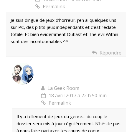
Permalink
Je suis dingue de jeux d’horreur, j’en ai quelques uns
sur PC, des p’tits jeux indépendants et c’est l’éclate
totale. Et bien évidemment Outlast et The evil Within
sont des incontournables ^^
Répondre
La Geek Room
18 avril 2017 à 22 h 50 min
Permalink
Il y a tellement de jeux du genre… du coup le
dossier sera mis à jour régulièrement. N’hésite pas
à nous faire partager tes coups de coeur