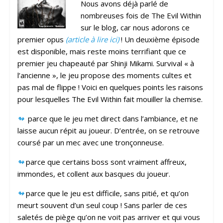
Nous avons déjà parlé de
nombreuses fois de The Evil Within
sur le blog, car nous adorons ce
premier opus
(article à lire ici)
! Un deuxième épisode
est disponible, mais reste moins terrifiant que ce
premier jeu chapeauté par Shinji Mikami. Survival « à
l’ancienne », le jeu propose des moments cultes et
pas mal de flippe ! Voici en quelques points les raisons
pour lesquelles The Evil Within fait mouiller la chemise.
↬
parce que le jeu met direct dans l’ambiance, et ne
laisse aucun répit au joueur. D’entrée, on se retrouve
coursé par un mec avec une tronçonneuse.
↬
parce que certains boss sont vraiment affreux,
immondes, et collent aux basques du joueur.
↬
parce que le jeu est difficile, sans pitié, et qu’on
meurt souvent d’un seul coup ! Sans parler de ces
saletés de piège qu’on ne voit pas arriver et qui vous