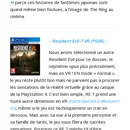
↬
parce ces histoires de fantômes japonais sont
quand même bien foutues, à l’image de The Ring au
cinéma.
– Resident Evil 7 VR (PSVR) –
Nous avons sélectionné un autre
Resident Evil pour ce dossier, le
septième opus plus précisément,
mais en VR ! EN mode « normal »,
le jeu reste plutôt bon mais ne parvient pas à procurer
les sensations de la réalité virtuelle grâce au casque
de la PlayStation 4. C’est bien simple, RE 7 prend une
toute autre dimension en VR
(notre test est à découvrir
ici)
, même si le jeu est techniquement un cran en
dessous. Mais avec sa vue à la première personne et
sa famille de tarés, le jeu vous filera de sacrées
sensations. Pourquoi ce RE 7 mérite t’il d’être