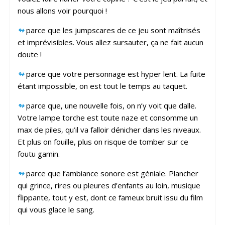
nous allons voir pourquoi !
↬
parce que les jumpscares de ce jeu sont maîtrisés
et imprévisibles. Vous allez sursauter, ça ne fait aucun
doute !
↬
parce que votre personnage est hyper lent. La fuite
étant impossible, on est tout le temps au taquet.
↬
parce que, une nouvelle fois, on n’y voit que dalle.
Votre lampe torche est toute naze et consomme un
max de piles, qu’il va falloir dénicher dans les niveaux.
Et plus on fouille, plus on risque de tomber sur ce
foutu gamin.
↬
parce que l’ambiance sonore est géniale. Plancher
qui grince, rires ou pleures d’enfants au loin, musique
flippante, tout y est, dont ce fameux bruit issu du film
qui vous glace le sang.