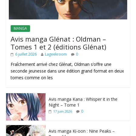
MANGA
Avis manga Glénat : Oldman –
Tomes 1 et 2 (éditions Glénat)
6 juillet 2026
Lageekroom
0
Fraîchement arrivé chez Glénat, Oldman s’offre une
seconde jeunesse dans une édition grand format en deux
tomes comme on les
Avis manga Kana : Whisper it in the
Night – Tome 1
0
17 juin 2026
Avis manga Ki-oon : Nine Peaks –