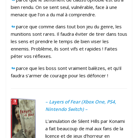
bien rendu. On se sent seul, vulnérable, face à une
menace que l’on a du mal à comprendre.
↬
parce que comme dans tout bon jeu du genre, les
munitions sont rares. Il faudra éviter de tirer dans tous
les sens et prendre le temps de bien viser les
ennemis. Problème, ils sont vifs et rapides ! Faites
péter vos réflexes.
↬
parce que les boss sont vraiment balèzes, et qu’il
faudra s’armer de courage pour les défoncer !
– Layers of Fear (Xbox One, PS4,
Nintendo Switch) –
L’annulation de Silent Hills par Konami
a fait beaucoup de mal aux fans de la
licence et de jeux d’horreur en