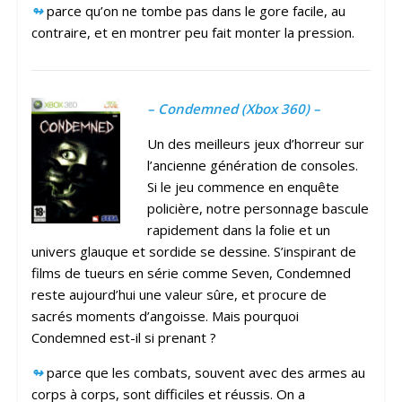
↬
parce qu’on ne tombe pas dans le gore facile, au
contraire, et en montrer peu fait monter la pression.
– Condemned (Xbox 360) –
Un des meilleurs jeux d’horreur sur
l’ancienne génération de consoles.
Si le jeu commence en enquête
policière, notre personnage bascule
rapidement dans la folie et un
univers glauque et sordide se dessine. S’inspirant de
films de tueurs en série comme Seven, Condemned
reste aujourd’hui une valeur sûre, et procure de
sacrés moments d’angoisse. Mais pourquoi
Condemned est-il si prenant ?
↬
parce que les combats, souvent avec des armes au
corps à corps, sont difficiles et réussis. On a