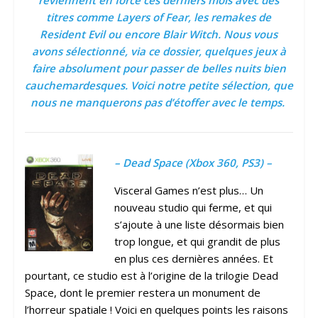
reviennent en force ces derniers mois avec des
titres comme Layers of Fear, les remakes de
Resident Evil ou encore Blair Witch. Nous vous
avons sélectionné, via ce dossier, quelques jeux à
faire absolument pour passer de belles nuits bien
cauchemardesques. Voici notre petite sélection, que
nous ne manquerons pas d’étoffer avec le temps.
– Dead Space (Xbox 360, PS3) –
Visceral Games n’est plus… Un
nouveau studio qui ferme, et qui
s’ajoute à une liste désormais bien
trop longue, et qui grandit de plus
en plus ces dernières années. Et
pourtant, ce studio est à l’origine de la trilogie Dead
Space, dont le premier restera un monument de
l’horreur spatiale ! Voici en quelques points les raisons