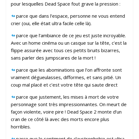
pour lesquelles Dead Space fout grave la pression :
↬
parce que dans l’espace, personne ne vous entend
crier (oui, elle était ultra facile celle là).
↬
parce que l’ambiance de ce jeu est juste incroyable.
Avec un home cinéma ou un casque sur la tête, c’est la
flippe assurée avec tous ces petits bruits bizarres,
sans parler des jumpscares de la mort !
↬
parce que les abominations que l’on affronte sont
vraiment dégueulasses, difformes, et sans pitié. Un
coup mal placé et c’est votre tête qui saute direct
↬
parce que justement, les mises à mort de votre
personnage sont très impressionnantes. On meurt de
façon violente, voire pire ! Dead Space 2 monte d’un
cran de ce côté là avec des morts encore plus
horribles.
↬
parce que le sentiment de claustrophobie est ultra