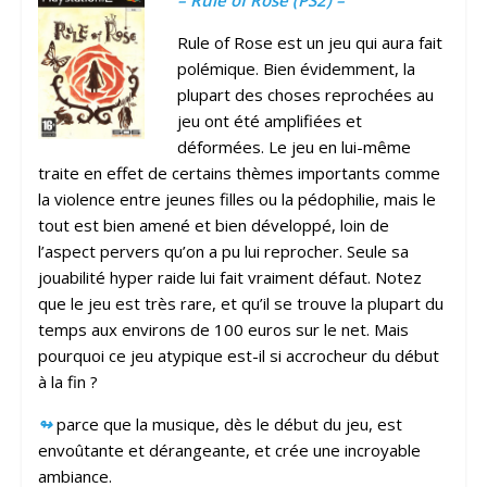
– Rule of Rose (PS2) –
Rule of Rose est un jeu qui aura fait
polémique. Bien évidemment, la
plupart des choses reprochées au
jeu ont été amplifiées et
déformées. Le jeu en lui-même
traite en effet de certains thèmes importants comme
la violence entre jeunes filles ou la pédophilie, mais le
tout est bien amené et bien développé, loin de
l’aspect pervers qu’on a pu lui reprocher. Seule sa
jouabilité hyper raide lui fait vraiment défaut. Notez
que le jeu est très rare, et qu’il se trouve la plupart du
temps aux environs de 100 euros sur le net. Mais
pourquoi ce jeu atypique est-il si accrocheur du début
à la fin ?
↬
parce que la musique, dès le début du jeu, est
envoûtante et dérangeante, et crée une incroyable
ambiance.