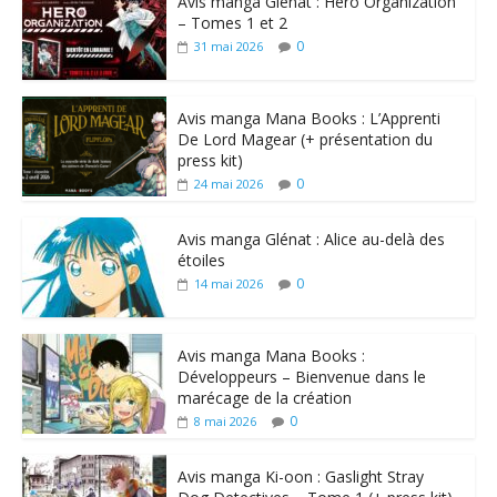
Avis manga Glénat : Hero Organization
– Tomes 1 et 2
0
31 mai 2026
Avis manga Mana Books : L’Apprenti
De Lord Magear (+ présentation du
press kit)
0
24 mai 2026
Avis manga Glénat : Alice au-delà des
étoiles
0
14 mai 2026
Avis manga Mana Books :
Développeurs – Bienvenue dans le
marécage de la création
0
8 mai 2026
Avis manga Ki-oon : Gaslight Stray