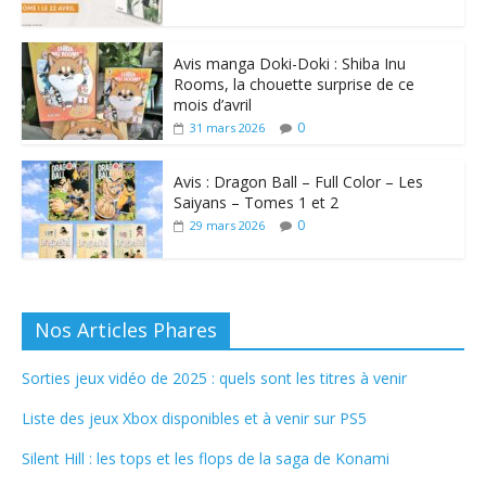
Avis manga Doki-Doki : Shiba Inu
Rooms, la chouette surprise de ce
mois d’avril
0
31 mars 2026
Avis : Dragon Ball – Full Color – Les
Saiyans – Tomes 1 et 2
0
29 mars 2026
Nos Articles Phares
Sorties jeux vidéo de 2025 : quels sont les titres à venir
Liste des jeux Xbox disponibles et à venir sur PS5
Silent Hill : les tops et les flops de la saga de Konami