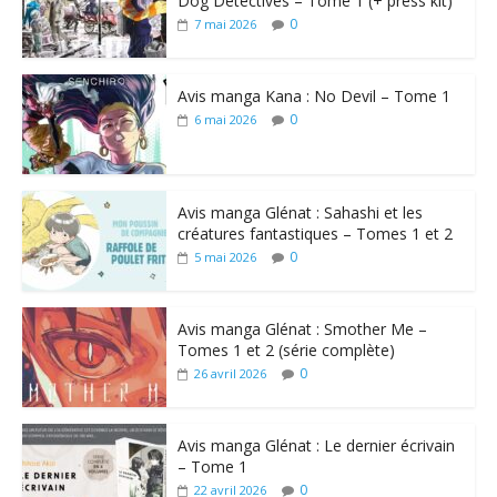
Dog Detectives – Tome 1 (+ press kit)
0
7 mai 2026
Avis manga Kana : No Devil – Tome 1
0
6 mai 2026
Avis manga Glénat : Sahashi et les
créatures fantastiques – Tomes 1 et 2
0
5 mai 2026
Avis manga Glénat : Smother Me –
Tomes 1 et 2 (série complète)
0
26 avril 2026
Avis manga Glénat : Le dernier écrivain
– Tome 1
0
22 avril 2026