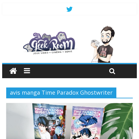
avis manga Time Paradox Ghostwriter