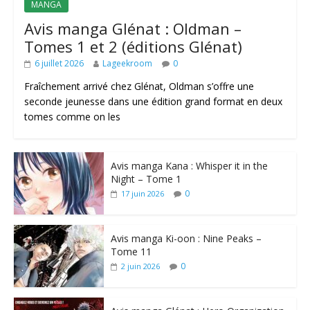
MANGA
Avis manga Glénat : Oldman –
Tomes 1 et 2 (éditions Glénat)
6 juillet 2026
Lageekroom
0
Fraîchement arrivé chez Glénat, Oldman s’offre une
seconde jeunesse dans une édition grand format en deux
tomes comme on les
Avis manga Kana : Whisper it in the
Night – Tome 1
0
17 juin 2026
Avis manga Ki-oon : Nine Peaks –
Tome 11
0
2 juin 2026