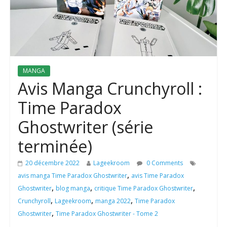
MANGA
Avis Manga Crunchyroll :
Time Paradox
Ghostwriter (série
terminée)
20 décembre 2022
Lageekroom
0 Comments
,
avis manga Time Paradox Ghostwriter
avis Time Paradox
,
,
,
Ghostwriter
blog manga
critique Time Paradox Ghostwriter
,
,
,
Crunchyroll
Lageekroom
manga 2022
Time Paradox
,
Ghostwriter
Time Paradox Ghostwriter - Tome 2