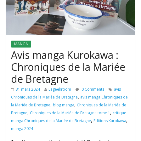
MANGA
Avis manga Kurokawa :
Chroniques de la Mariée
de Bretagne
31 mars 2024
Lageekroom
0 Comments
avis
,
Chroniques de la Mariée de Bretagne
avis manga Chroniques de
,
,
la Mariée de Bretagne
blog manga
Chroniques de la Mariée de
,
,
Bretagne
Chroniques de la Mariée de Bretagne tome 1
critique
,
,
manga Chroniques de la Mariée de Bretagne
Editions Kurokawa
manga 2024