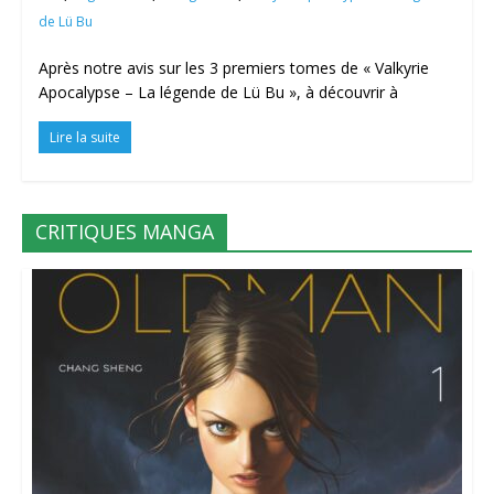
de Lü Bu
Après notre avis sur les 3 premiers tomes de « Valkyrie
Apocalypse – La légende de Lü Bu », à découvrir à
Lire la suite
CRITIQUES MANGA