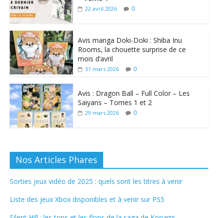
0
22 avril 2026
Avis manga Doki-Doki : Shiba Inu
Rooms, la chouette surprise de ce
mois d’avril
0
31 mars 2026
Avis : Dragon Ball – Full Color – Les
Saiyans – Tomes 1 et 2
0
29 mars 2026
Nos Articles Phares
Sorties jeux vidéo de 2025 : quels sont les titres à venir
Liste des jeux Xbox disponibles et à venir sur PS5
Silent Hill : les tops et les flops de la saga de Konami