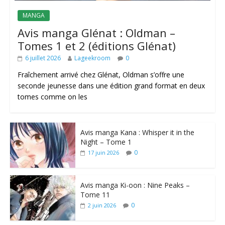
MANGA
Avis manga Glénat : Oldman –
Tomes 1 et 2 (éditions Glénat)
6 juillet 2026
Lageekroom
0
Fraîchement arrivé chez Glénat, Oldman s’offre une
seconde jeunesse dans une édition grand format en deux
tomes comme on les
Avis manga Kana : Whisper it in the
Night – Tome 1
0
17 juin 2026
Avis manga Ki-oon : Nine Peaks –
Tome 11
0
2 juin 2026