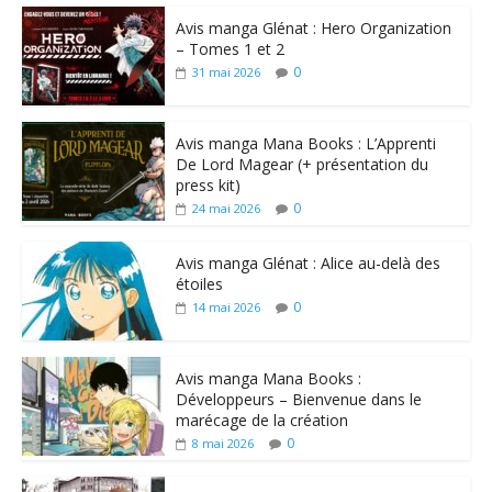
Avis manga Glénat : Hero Organization
– Tomes 1 et 2
0
31 mai 2026
Avis manga Mana Books : L’Apprenti
De Lord Magear (+ présentation du
press kit)
0
24 mai 2026
Avis manga Glénat : Alice au-delà des
étoiles
0
14 mai 2026
Avis manga Mana Books :
Développeurs – Bienvenue dans le
marécage de la création
0
8 mai 2026