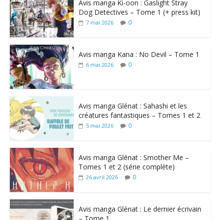
Avis manga Ki-oon : Gaslight Stray
Dog Detectives – Tome 1 (+ press kit)
0
7 mai 2026
Avis manga Kana : No Devil – Tome 1
0
6 mai 2026
Avis manga Glénat : Sahashi et les
créatures fantastiques – Tomes 1 et 2
0
5 mai 2026
Avis manga Glénat : Smother Me –
Tomes 1 et 2 (série complète)
0
26 avril 2026
Avis manga Glénat : Le dernier écrivain
– Tome 1