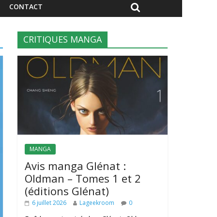
CONTACT
CRITIQUES MANGA
MANGA
Avis manga Glénat :
Oldman – Tomes 1 et 2
(éditions Glénat)
6 juillet 2026
Lageekroom
0