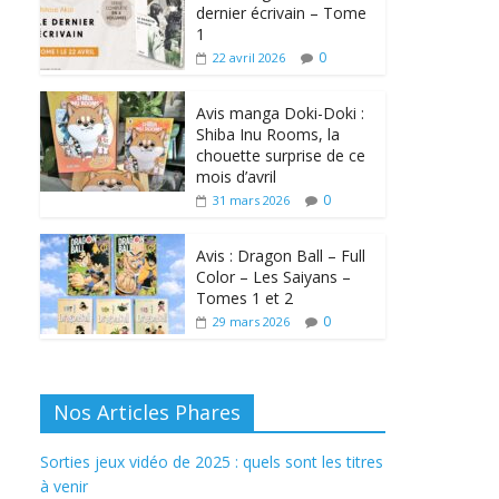
dernier écrivain – Tome
1
0
22 avril 2026
Avis manga Doki-Doki :
Shiba Inu Rooms, la
chouette surprise de ce
mois d’avril
0
31 mars 2026
Avis : Dragon Ball – Full
Color – Les Saiyans –
Tomes 1 et 2
0
29 mars 2026
Nos Articles Phares
Sorties jeux vidéo de 2025 : quels sont les titres
à venir