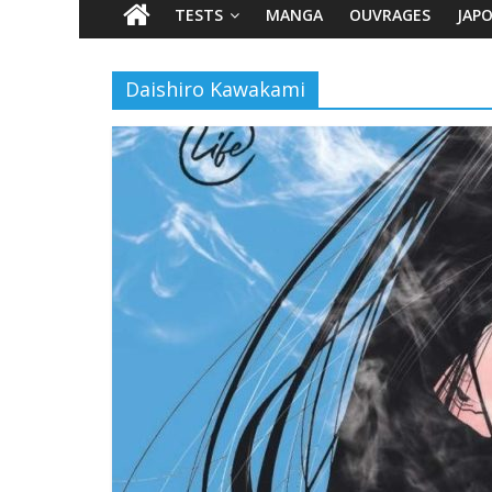
TESTS
MANGA
OUVRAGES
JAP
Daishiro Kawakami