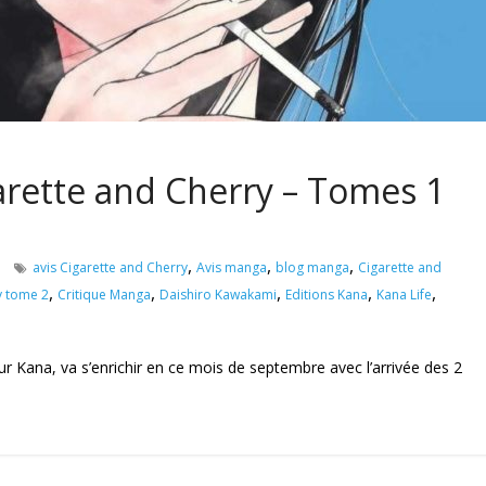
arette and Cherry – Tomes 1
,
,
,
avis Cigarette and Cherry
Avis manga
blog manga
Cigarette and
,
,
,
,
,
y tome 2
Critique Manga
Daishiro Kawakami
Editions Kana
Kana Life
teur Kana, va s’enrichir en ce mois de septembre avec l’arrivée des 2