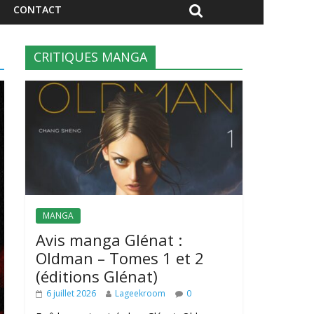
CONTACT
CRITIQUES MANGA
MANGA
Avis manga Glénat :
Oldman – Tomes 1 et 2
(éditions Glénat)
6 juillet 2026
Lageekroom
0