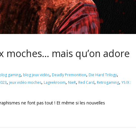
eux moches… mais qu’on adore
,
,
,
,
blog gaming
blog jeux vidéo
Deadly Premonition
Die Hard Trilogy
,
,
,
,
,
,
2023
jeux vidéo moches
Lageekroom
NieR
Red Card
Retrogaming
YS IX :
graphismes ne font pas tout ! Et même si les nouvelles