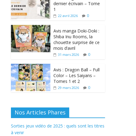
dernier écrivain – Tome
1
0
22 avril 2026
Avis manga Doki-Doki :
Shiba Inu Rooms, la
chouette surprise de ce
mois d’avril
0
31 mars 2026
Avis : Dragon Ball – Full
Color – Les Saiyans –
Tomes 1 et 2
0
29 mars 2026
Nos Articles Phares
Sorties jeux vidéo de 2025 : quels sont les titres
à venir