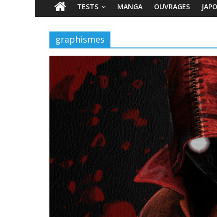
TESTS
MANGA
OUVRAGES
JAP
graphismes