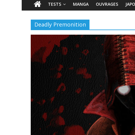
TESTS
MANGA
OUVRAGES
JAP
Deadly Premonition