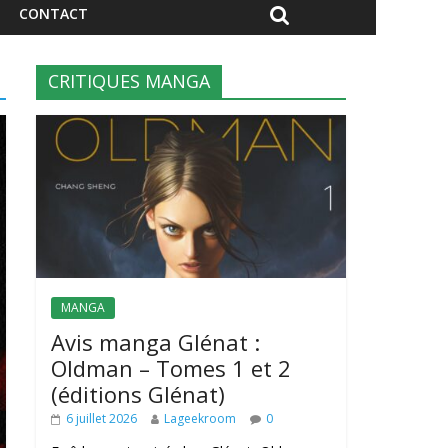
CONTACT
CRITIQUES MANGA
MANGA
Avis manga Glénat :
Oldman – Tomes 1 et 2
(éditions Glénat)
6 juillet 2026
Lageekroom
0