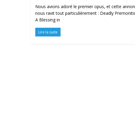
Nous avions adoré le premier opus, et cette anno
nous ravit tout particulièrement : Deadly Premoniti
A Blessing in
Lire la suite