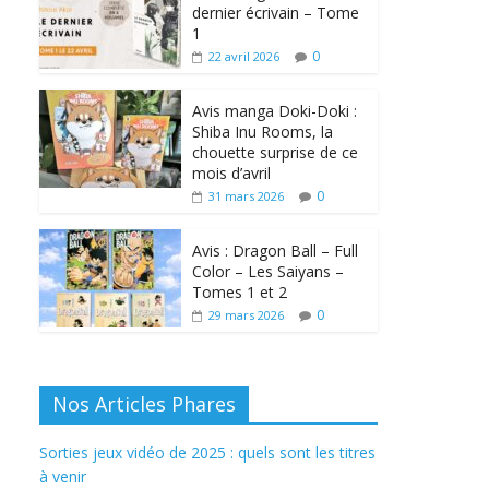
dernier écrivain – Tome
1
0
22 avril 2026
Avis manga Doki-Doki :
Shiba Inu Rooms, la
chouette surprise de ce
mois d’avril
0
31 mars 2026
Avis : Dragon Ball – Full
Color – Les Saiyans –
Tomes 1 et 2
0
29 mars 2026
Nos Articles Phares
Sorties jeux vidéo de 2025 : quels sont les titres
à venir