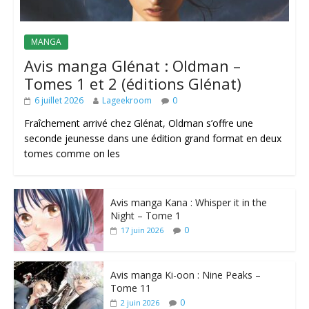
MANGA
Avis manga Glénat : Oldman –
Tomes 1 et 2 (éditions Glénat)
6 juillet 2026
Lageekroom
0
Fraîchement arrivé chez Glénat, Oldman s’offre une
seconde jeunesse dans une édition grand format en deux
tomes comme on les
Avis manga Kana : Whisper it in the
Night – Tome 1
0
17 juin 2026
Avis manga Ki-oon : Nine Peaks –
Tome 11
0
2 juin 2026