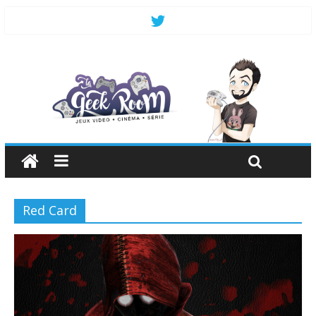
Red Card