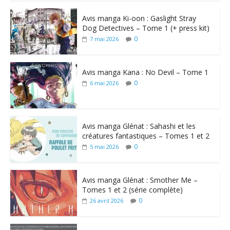
Avis manga Ki-oon : Gaslight Stray
Dog Detectives – Tome 1 (+ press kit)
0
7 mai 2026
Avis manga Kana : No Devil – Tome 1
0
6 mai 2026
Avis manga Glénat : Sahashi et les
créatures fantastiques – Tomes 1 et 2
0
5 mai 2026
Avis manga Glénat : Smother Me –
Tomes 1 et 2 (série complète)
0
26 avril 2026