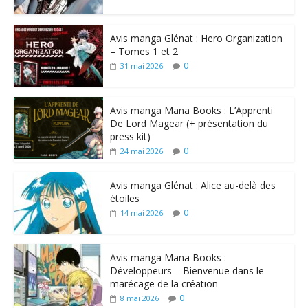
Avis manga Glénat : Hero Organization
– Tomes 1 et 2
0
31 mai 2026
Avis manga Mana Books : L’Apprenti
De Lord Magear (+ présentation du
press kit)
0
24 mai 2026
Avis manga Glénat : Alice au-delà des
étoiles
0
14 mai 2026
Avis manga Mana Books :
Développeurs – Bienvenue dans le
marécage de la création
0
8 mai 2026