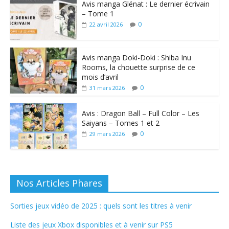
Avis manga Glénat : Le dernier écrivain
– Tome 1
0
22 avril 2026
Avis manga Doki-Doki : Shiba Inu
Rooms, la chouette surprise de ce
mois d’avril
0
31 mars 2026
Avis : Dragon Ball – Full Color – Les
Saiyans – Tomes 1 et 2
0
29 mars 2026
Nos Articles Phares
Sorties jeux vidéo de 2025 : quels sont les titres à venir
Liste des jeux Xbox disponibles et à venir sur PS5