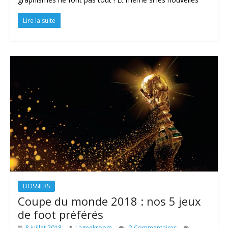
Lire la suite
DOSSIERS
Coupe du monde 2018 : nos 5 jeux
de foot préférés
8 juillet 2018
Lageekroom
2 Commentaires