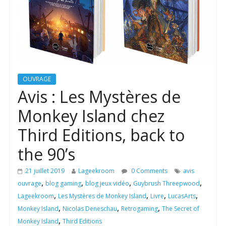
OUVRAGE
Avis : Les Mystères de
Monkey Island chez
Third Editions, back to
the 90’s
21 juillet 2019
Lageekroom
0 Comments
avis
,
,
,
,
ouvrage
blog gaming
blog jeux vidéo
Guybrush Threepwood
,
,
,
,
Lageekroom
Les Mystères de Monkey Island
Livre
LucasArts
,
,
,
Monkey Island
Nicolas Deneschau
Retrogaming
The Secret of
,
Monkey Island
Third Editions