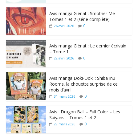
Avis manga Glénat : Smother Me –
Tomes 1 et 2 (série complète)
0
26 avril 2026
Avis manga Glénat : Le dernier écrivain
– Tome 1
0
22 avril 2026
Avis manga Doki-Doki : Shiba Inu
Rooms, la chouette surprise de ce
mois d’avril
0
31 mars 2026
Avis : Dragon Ball – Full Color – Les
Saiyans – Tomes 1 et 2
0
29 mars 2026