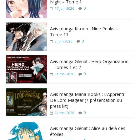
Night – Tome 1
0
17 juin 2026
Avis manga Ki-oon : Nine Peaks –
Tome 11
0
2 juin 2026
Avis manga Glénat : Hero Organization
– Tomes 1 et 2
0
31 mai 2026
Avis manga Mana Books : L’Apprenti
De Lord Magear (+ présentation du
press kit)
0
24 mai 2026
Avis manga Glénat : Alice au-delà des
étoiles