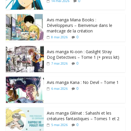
0
14 mai 2026
Avis manga Mana Books :
Développeurs – Bienvenue dans le
marécage de la création
0
8 mai 2026
Avis manga Ki-oon : Gaslight Stray
Dog Detectives – Tome 1 (+ press kit)
0
7 mai 2026
Avis manga Kana : No Devil – Tome 1
0
6 mai 2026
Avis manga Glénat : Sahashi et les
créatures fantastiques – Tomes 1 et 2
0
5 mai 2026