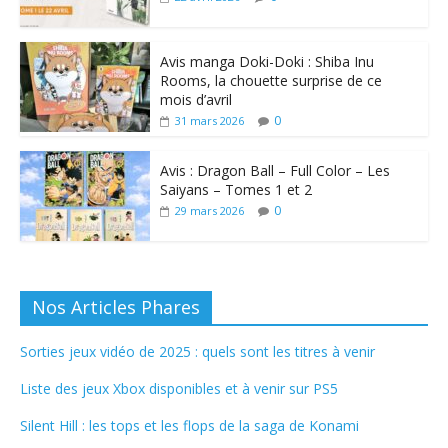
Avis manga Doki-Doki : Shiba Inu
Rooms, la chouette surprise de ce
mois d’avril
0
31 mars 2026
Avis : Dragon Ball – Full Color – Les
Saiyans – Tomes 1 et 2
0
29 mars 2026
Nos Articles Phares
Sorties jeux vidéo de 2025 : quels sont les titres à venir
Liste des jeux Xbox disponibles et à venir sur PS5
Silent Hill : les tops et les flops de la saga de Konami