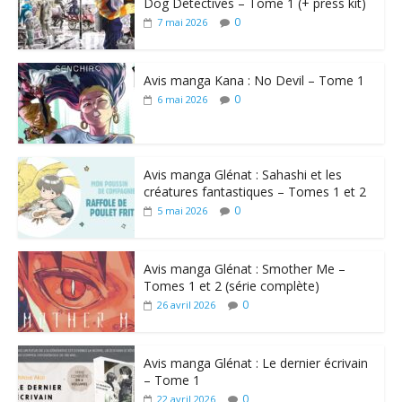
Dog Detectives – Tome 1 (+ press kit)
0
7 mai 2026
Avis manga Kana : No Devil – Tome 1
0
6 mai 2026
Avis manga Glénat : Sahashi et les
créatures fantastiques – Tomes 1 et 2
0
5 mai 2026
Avis manga Glénat : Smother Me –
Tomes 1 et 2 (série complète)
0
26 avril 2026
Avis manga Glénat : Le dernier écrivain
– Tome 1
0
22 avril 2026