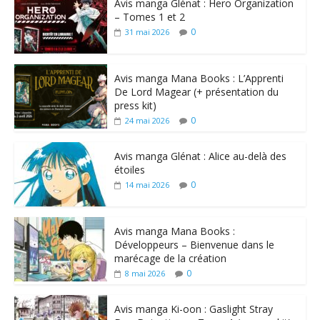
Avis manga Glénat : Hero Organization
– Tomes 1 et 2
0
31 mai 2026
Avis manga Mana Books : L’Apprenti
De Lord Magear (+ présentation du
press kit)
0
24 mai 2026
Avis manga Glénat : Alice au-delà des
étoiles
0
14 mai 2026
Avis manga Mana Books :
Développeurs – Bienvenue dans le
marécage de la création
0
8 mai 2026
Avis manga Ki-oon : Gaslight Stray