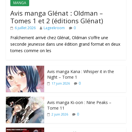
MANGA
Avis manga Glénat : Oldman –
Tomes 1 et 2 (éditions Glénat)
6 juillet 2026
Lageekroom
0
Fraîchement arrivé chez Glénat, Oldman s’offre une
seconde jeunesse dans une édition grand format en deux
tomes comme on les
Avis manga Kana : Whisper it in the
Night – Tome 1
0
17 juin 2026
Avis manga Ki-oon : Nine Peaks –
Tome 11
0
2 juin 2026