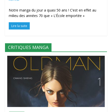
Notre manga du jour a quasi 50 ans ! C’est en effet au
milieu des années 70 que « L’École emportée »
Lire la suite
CRITIQUES MANGA