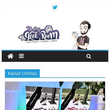
Kazuo Umezu