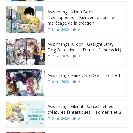
Avis manga Mana Books :
Développeurs – Bienvenue dans le
marécage de la création
0
8 mai 2026
Avis manga Ki-oon : Gaslight Stray
Dog Detectives – Tome 1 (+ press kit)
0
7 mai 2026
Avis manga Kana : No Devil – Tome 1
0
6 mai 2026
Avis manga Glénat : Sahashi et les
créatures fantastiques – Tomes 1 et 2
0
5 mai 2026