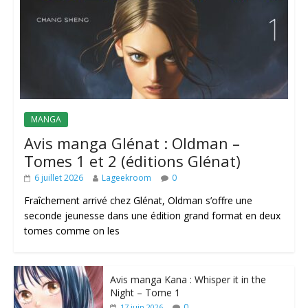
MANGA
Avis manga Glénat : Oldman –
Tomes 1 et 2 (éditions Glénat)
6 juillet 2026
Lageekroom
0
Fraîchement arrivé chez Glénat, Oldman s’offre une
seconde jeunesse dans une édition grand format en deux
tomes comme on les
Avis manga Kana : Whisper it in the
Night – Tome 1
0
17 juin 2026