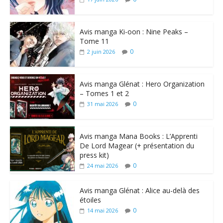
Avis manga Ki-oon : Nine Peaks –
Tome 11
0
2 juin 2026
Avis manga Glénat : Hero Organization
– Tomes 1 et 2
0
31 mai 2026
Avis manga Mana Books : L’Apprenti
De Lord Magear (+ présentation du
press kit)
0
24 mai 2026
Avis manga Glénat : Alice au-delà des
étoiles
0
14 mai 2026