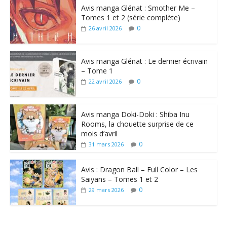
Avis manga Glénat : Smother Me –
Tomes 1 et 2 (série complète)
0
26 avril 2026
Avis manga Glénat : Le dernier écrivain
– Tome 1
0
22 avril 2026
Avis manga Doki-Doki : Shiba Inu
Rooms, la chouette surprise de ce
mois d’avril
0
31 mars 2026
Avis : Dragon Ball – Full Color – Les
Saiyans – Tomes 1 et 2
0
29 mars 2026