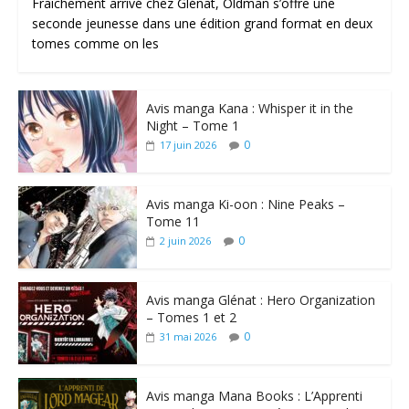
Fraîchement arrivé chez Glénat, Oldman s’offre une
seconde jeunesse dans une édition grand format en deux
tomes comme on les
Avis manga Kana : Whisper it in the
Night – Tome 1
0
17 juin 2026
Avis manga Ki-oon : Nine Peaks –
Tome 11
0
2 juin 2026
Avis manga Glénat : Hero Organization
– Tomes 1 et 2
0
31 mai 2026
Avis manga Mana Books : L’Apprenti