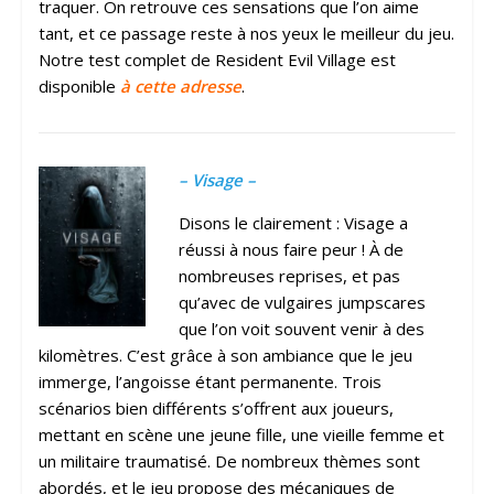
traquer. On retrouve ces sensations que l’on aime
tant, et ce passage reste à nos yeux le meilleur du jeu.
Notre test complet de Resident Evil Village est
disponible
à cette adresse
.
– Visage –
Disons le clairement : Visage a
réussi à nous faire peur ! À de
nombreuses reprises, et pas
qu’avec de vulgaires jumpscares
que l’on voit souvent venir à des
kilomètres. C’est grâce à son ambiance que le jeu
immerge, l’angoisse étant permanente. Trois
scénarios bien différents s’offrent aux joueurs,
mettant en scène une jeune fille, une vieille femme et
un militaire traumatisé. De nombreux thèmes sont
abordés, et le jeu propose des mécaniques de