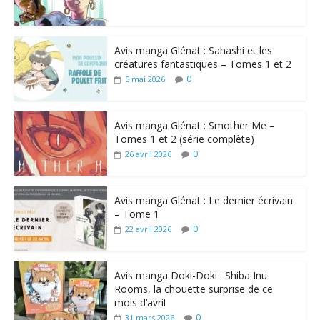
Avis manga Glénat : Sahashi et les
créatures fantastiques – Tomes 1 et 2
0
5 mai 2026
Avis manga Glénat : Smother Me –
Tomes 1 et 2 (série complète)
0
26 avril 2026
Avis manga Glénat : Le dernier écrivain
– Tome 1
0
22 avril 2026
Avis manga Doki-Doki : Shiba Inu
Rooms, la chouette surprise de ce
mois d’avril
0
31 mars 2026