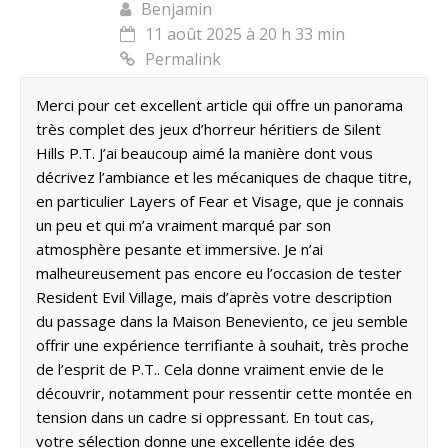
Benjamin
11 août 2025 à 20 h 33 min
Permalink
Merci pour cet excellent article qui offre un panorama
très complet des jeux d’horreur héritiers de Silent
Hills P.T. J’ai beaucoup aimé la manière dont vous
décrivez l’ambiance et les mécaniques de chaque titre,
en particulier Layers of Fear et Visage, que je connais
un peu et qui m’a vraiment marqué par son
atmosphère pesante et immersive. Je n’ai
malheureusement pas encore eu l’occasion de tester
Resident Evil Village, mais d’après votre description
du passage dans la Maison Beneviento, ce jeu semble
offrir une expérience terrifiante à souhait, très proche
de l’esprit de P.T.. Cela donne vraiment envie de le
découvrir, notamment pour ressentir cette montée en
tension dans un cadre si oppressant. En tout cas,
votre sélection donne une excellente idée des