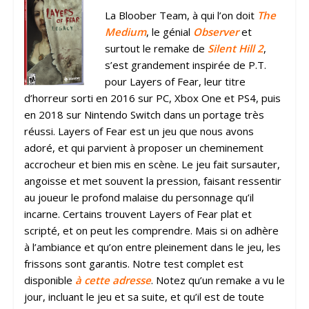
La Bloober Team, à qui l’on doit
The
Medium
, le génial
Observer
et
surtout le remake de
Silent Hill 2
,
s’est grandement inspirée de P.T.
pour Layers of Fear, leur titre
d’horreur sorti en 2016 sur PC, Xbox One et PS4, puis
en 2018 sur Nintendo Switch dans un portage très
réussi. Layers of Fear est un jeu que nous avons
adoré, et qui parvient à proposer un cheminement
accrocheur et bien mis en scène. Le jeu fait sursauter,
angoisse et met souvent la pression, faisant ressentir
au joueur le profond malaise du personnage qu’il
incarne. Certains trouvent Layers of Fear plat et
scripté, et on peut les comprendre. Mais si on adhère
à l’ambiance et qu’on entre pleinement dans le jeu, les
frissons sont garantis. Notre test complet est
disponible
à cette adresse
. Notez qu’un remake a vu le
jour, incluant le jeu et sa suite, et qu’il est de toute