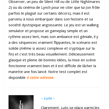
Observer, un peu de Silent Hill ou de Little Nightmares
2) ou du cinéma de Lynch pour ne citer que lui (on frôle
parfois le plagiat sur certains décors), mais il est
parvenu à nous embarquer dans son histoire et sa
société dystopique angoissante. Le jeu est un walking
simulator et propose un gameplay simple et un
rythme assez lent, mais son ambiance est géniale, il y
a des séquences vraiment flippantes, le scénario est
solide (même si assez complexe et cryptique sur la
fin) et c’est très beau visuellement. Délicieusement
glauque et pleine de bonnes idées, la mise en scène
fonctionne vraiment bien et il est difficile de lâcher la
manette une fois lancé. Notre test complet est
disponible
à cette adresse
.
– Luto –
Clairement, Luto se place parmi les