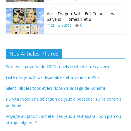
Avis : Dragon Ball – Full Color – Les
Saiyans – Tomes 1 et 2
0
29 mars 2026
Nos Articles Phares
Sorties jeux vidéo de 2025 : quels sont les titres à venir
Liste des jeux Xbox disponibles et à venir sur PS5
Silent Hill : les tops et les flops de la saga de Konami
PS Vita : voici une sélection de jeux à posséder sur la console
de Sony
Voyage au Japon : acheter ses jeux à Akihabara : bon plan ou
attrape pigeon ?