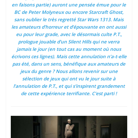
en faisons partie) auront une pensée émue pour le
BC de Peter Molyneux ou encore Starcraft Ghost,
sans oublier le très regretté Star Wars 1313. Mais
les amateurs d’horreur et d’épouvante en ont aussi
eu pour leur grade, avec le désormais culte P.T.,
prologue jouable d’un Silent Hills qui ne verra
jamais le jour (en tout cas au moment où nous
écrivons ces lignes). Mais cette annulation n’a-t-elle
pas été, dans un sens, bénéfique aux amateurs de
jeux du genre ? Nous allons revenir sur une
sélection de jeux qui ont vu le jour suite à
l’annulation de P.T., et qui s’inspirent grandement
de cette expérience terrifiante. C’est parti !