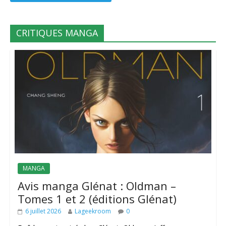
CRITIQUES MANGA
MANGA
Avis manga Glénat : Oldman –
Tomes 1 et 2 (éditions Glénat)
6 juillet 2026
Lageekroom
0