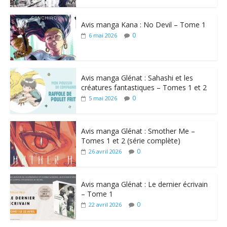
Avis manga Kana : No Devil – Tome 1
0
6 mai 2026
Avis manga Glénat : Sahashi et les
créatures fantastiques – Tomes 1 et 2
0
5 mai 2026
Avis manga Glénat : Smother Me –
Tomes 1 et 2 (série complète)
0
26 avril 2026
Avis manga Glénat : Le dernier écrivain
– Tome 1
0
22 avril 2026