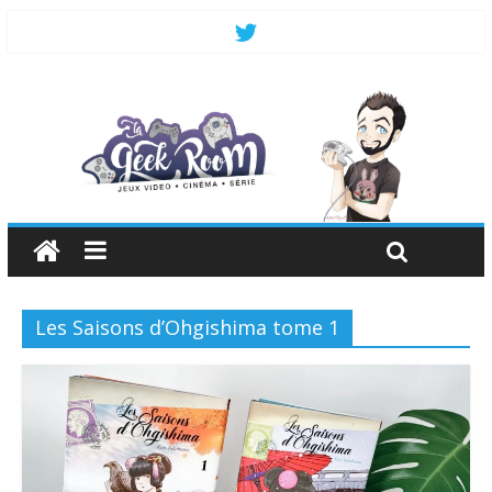
Les Saisons d’Ohgishima tome 1