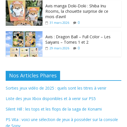
Avis manga Doki-Doki : Shiba Inu
Rooms, la chouette surprise de ce
mois d’avril
0
31 mars 2026
Avis : Dragon Ball – Full Color – Les
Saiyans – Tomes 1 et 2
0
29 mars 2026
Nos Articles Phares
Sorties jeux vidéo de 2025 : quels sont les titres à venir
Liste des jeux Xbox disponibles et à venir sur PS5
Silent Hill : les tops et les flops de la saga de Konami
PS Vita : voici une sélection de jeux à posséder sur la console
de Sony