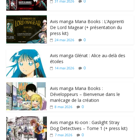
0
31 mai 2026
Avis manga Mana Books : L’Apprenti
De Lord Magear (+ présentation du
press kit)
0
24 mai 2026
Avis manga Glénat : Alice au-delà des
étoiles
0
14 mai 2026
Avis manga Mana Books :
Développeurs – Bienvenue dans le
marécage de la création
0
8 mai 2026
Avis manga Ki-oon : Gaslight Stray
Dog Detectives – Tome 1 (+ press kit)
0
7 mai 2026