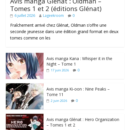
Avis manga Glénat : Oldman –
Tomes 1 et 2 (éditions Glénat)
6 juillet 2026
Lageekroom
0
Fraîchement arrivé chez Glénat, Oldman s’offre une
seconde jeunesse dans une édition grand format en deux
tomes comme on les
Avis manga Kana : Whisper it in the
Night – Tome 1
0
17 juin 2026
Avis manga Ki-oon : Nine Peaks –
Tome 11
0
2 juin 2026
Avis manga Glénat : Hero Organization
– Tomes 1 et 2