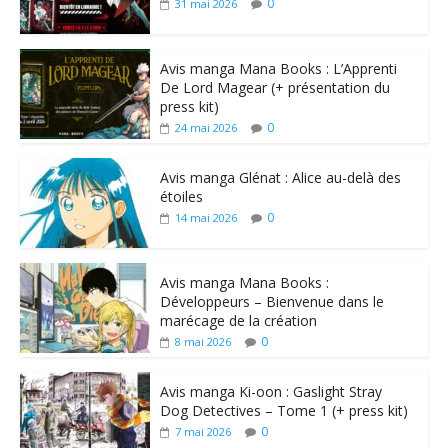
0
31 mai 2026
Avis manga Mana Books : L’Apprenti
De Lord Magear (+ présentation du
press kit)
0
24 mai 2026
Avis manga Glénat : Alice au-delà des
étoiles
0
14 mai 2026
Avis manga Mana Books :
Développeurs – Bienvenue dans le
marécage de la création
0
8 mai 2026
Avis manga Ki-oon : Gaslight Stray
Dog Detectives – Tome 1 (+ press kit)
0
7 mai 2026