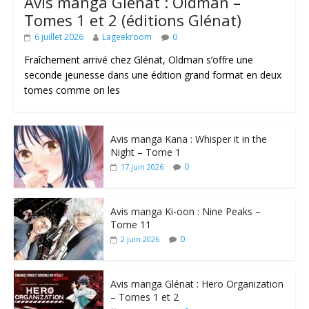
Avis manga Glénat : Oldman –
Tomes 1 et 2 (éditions Glénat)
6 juillet 2026
Lageekroom
0
Fraîchement arrivé chez Glénat, Oldman s’offre une
seconde jeunesse dans une édition grand format en deux
tomes comme on les
Avis manga Kana : Whisper it in the
Night – Tome 1
0
17 juin 2026
Avis manga Ki-oon : Nine Peaks –
Tome 11
0
2 juin 2026
Avis manga Glénat : Hero Organization
– Tomes 1 et 2