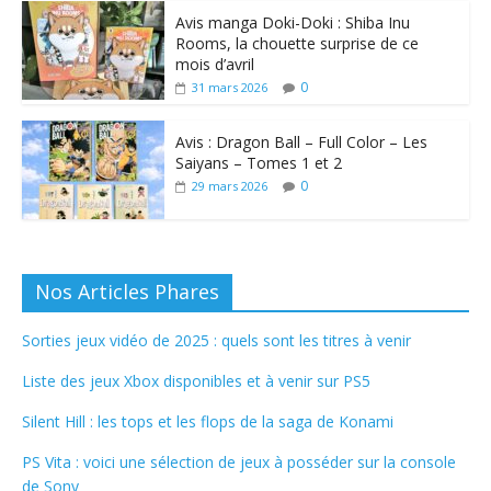
Avis manga Doki-Doki : Shiba Inu
Rooms, la chouette surprise de ce
mois d’avril
0
31 mars 2026
Avis : Dragon Ball – Full Color – Les
Saiyans – Tomes 1 et 2
0
29 mars 2026
Nos Articles Phares
Sorties jeux vidéo de 2025 : quels sont les titres à venir
Liste des jeux Xbox disponibles et à venir sur PS5
Silent Hill : les tops et les flops de la saga de Konami
PS Vita : voici une sélection de jeux à posséder sur la console
de Sony