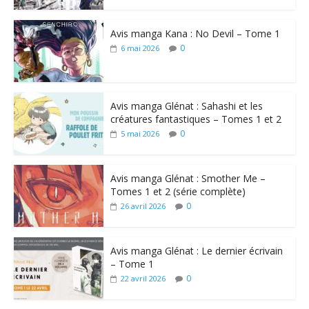
Avis manga Kana : No Devil – Tome 1
0
6 mai 2026
Avis manga Glénat : Sahashi et les
créatures fantastiques – Tomes 1 et 2
0
5 mai 2026
Avis manga Glénat : Smother Me –
Tomes 1 et 2 (série complète)
0
26 avril 2026
Avis manga Glénat : Le dernier écrivain
– Tome 1
0
22 avril 2026