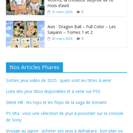
mois d’avril
0
31 mars 2026
Avis : Dragon Ball – Full Color – Les
Saiyans – Tomes 1 et 2
0
29 mars 2026
Nos Articles Phares
Sorties jeux vidéo de 2025 : quels sont les titres à venir
Liste des jeux Xbox disponibles et à venir sur PS5
Silent Hill : les tops et les flops de la saga de Konami
PS Vita : voici une sélection de jeux à posséder sur la console
de Sony
Voyage au Japon : acheter ses jeux à Akihabara : bon plan ou