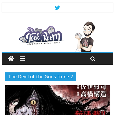
The Devil of the Gods tome 2