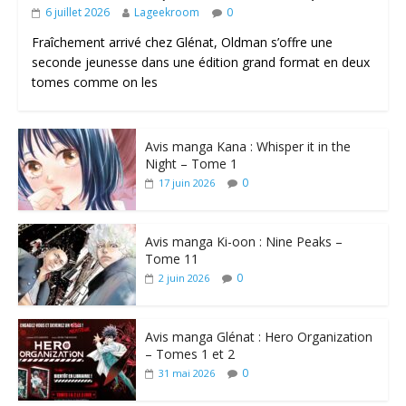
6 juillet 2026
Lageekroom
0
Fraîchement arrivé chez Glénat, Oldman s’offre une
seconde jeunesse dans une édition grand format en deux
tomes comme on les
Avis manga Kana : Whisper it in the
Night – Tome 1
0
17 juin 2026
Avis manga Ki-oon : Nine Peaks –
Tome 11
0
2 juin 2026
Avis manga Glénat : Hero Organization
– Tomes 1 et 2
0
31 mai 2026