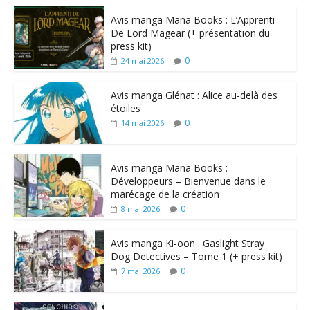
Avis manga Mana Books : L’Apprenti
De Lord Magear (+ présentation du
press kit)
0
24 mai 2026
Avis manga Glénat : Alice au-delà des
étoiles
0
14 mai 2026
Avis manga Mana Books :
Développeurs – Bienvenue dans le
marécage de la création
0
8 mai 2026
Avis manga Ki-oon : Gaslight Stray
Dog Detectives – Tome 1 (+ press kit)
0
7 mai 2026