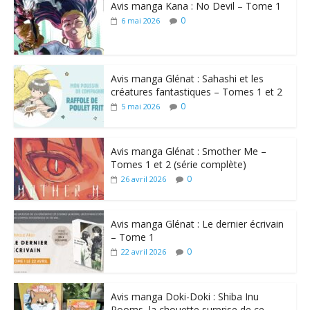
Avis manga Kana : No Devil – Tome 1
0
6 mai 2026
Avis manga Glénat : Sahashi et les
créatures fantastiques – Tomes 1 et 2
0
5 mai 2026
Avis manga Glénat : Smother Me –
Tomes 1 et 2 (série complète)
0
26 avril 2026
Avis manga Glénat : Le dernier écrivain
– Tome 1
0
22 avril 2026
Avis manga Doki-Doki : Shiba Inu
Rooms, la chouette surprise de ce