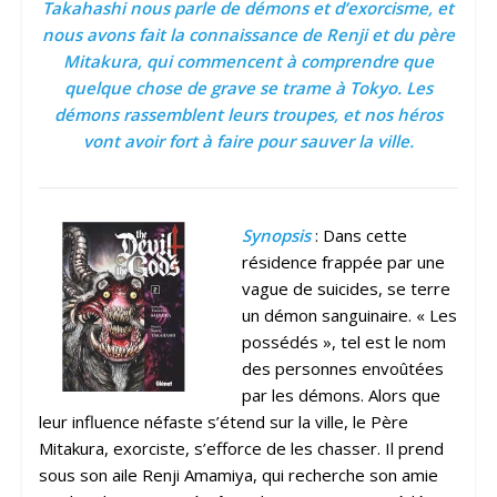
Takahashi nous parle de démons et d’exorcisme, et
nous avons fait la connaissance de Renji et du père
Mitakura, qui commencent à comprendre que
quelque chose de grave se trame à Tokyo. Les
démons rassemblent leurs troupes, et nos héros
vont avoir fort à faire pour sauver la ville.
Synopsis
: Dans cette
résidence frappée par une
vague de suicides, se terre
un démon sanguinaire. « Les
possédés », tel est le nom
des personnes envoûtées
par les démons. Alors que
leur influence néfaste s’étend sur la ville, le Père
Mitakura, exorciste, s’efforce de les chasser. Il prend
sous son aile Renji Amamiya, qui recherche son amie