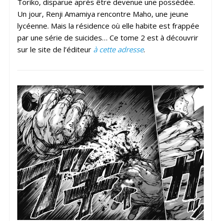
Toriko, disparue après être devenue une possédée.
Un jour, Renji Amamiya rencontre Maho, une jeune
lycéenne. Mais la résidence où elle habite est frappée
par une série de suicides… Ce tome 2 est à découvrir
sur le site de l’éditeur
à cette adresse
.