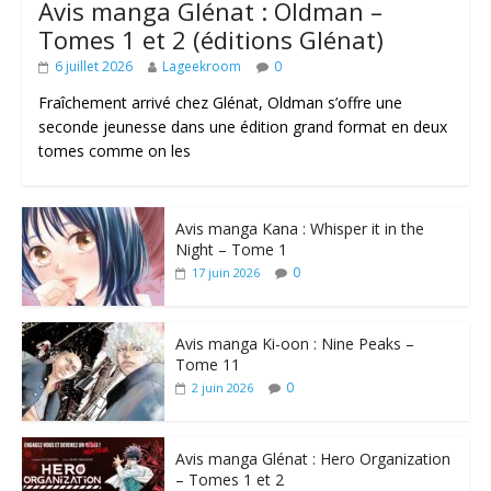
Avis manga Glénat : Oldman –
Tomes 1 et 2 (éditions Glénat)
6 juillet 2026
Lageekroom
0
Fraîchement arrivé chez Glénat, Oldman s’offre une
seconde jeunesse dans une édition grand format en deux
tomes comme on les
Avis manga Kana : Whisper it in the
Night – Tome 1
0
17 juin 2026
Avis manga Ki-oon : Nine Peaks –
Tome 11
0
2 juin 2026
Avis manga Glénat : Hero Organization
– Tomes 1 et 2