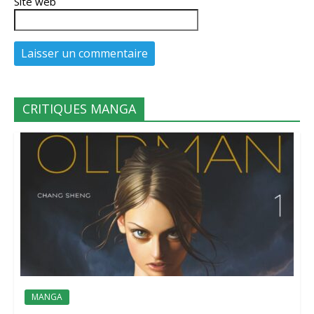
Site web
CRITIQUES MANGA
MANGA