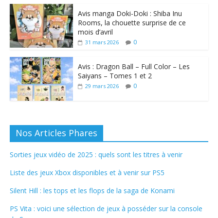
Avis manga Doki-Doki : Shiba Inu
Rooms, la chouette surprise de ce
mois d’avril
0
31 mars 2026
Avis : Dragon Ball – Full Color – Les
Saiyans – Tomes 1 et 2
0
29 mars 2026
Nos Articles Phares
Sorties jeux vidéo de 2025 : quels sont les titres à venir
Liste des jeux Xbox disponibles et à venir sur PS5
Silent Hill : les tops et les flops de la saga de Konami
PS Vita : voici une sélection de jeux à posséder sur la console