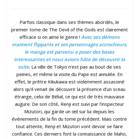
Parfois classique dans ses thèmes abordés, le
premier tome de The Devil of the Gods est clairement
efficace si on aime le genre !
Avec ses démons
vraiment flippants et ses personnages accrocheurs,
le manga est parvenu a poser des bases
intéressantes et nous avions hâte de découvrir la
suite
. La ville de Tokyo n’est pas au bout de ses
peines, et même la visite du Pape est annulée. En
effet, le prêtre Kikukawa est violemment assassiné
alors qu’il venait de découvrir la présence d’un sceau
étrange, celui de Bélial, ce qui est de très mauvaise
augure. De son côté, Renji est suivi par l’inspecteur
Mizutori, qui garde un œil sur lui depuis les
événements de la fin du tome précédent. Mais contre
tout attente, Renji et Mizutori vont devoir se faire
confiance. Ces derniers font la connaissance de Maho,