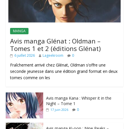
MANGA
Avis manga Glénat : Oldman –
Tomes 1 et 2 (éditions Glénat)
6 juillet 2026
Lageekroom
0
Fraîchement arrivé chez Glénat, Oldman s’offre une
seconde jeunesse dans une édition grand format en deux
tomes comme on les
Avis manga Kana : Whisper it in the
Night – Tome 1
0
17 juin 2026
Avis manga Ki-oon : Nine Peaks –