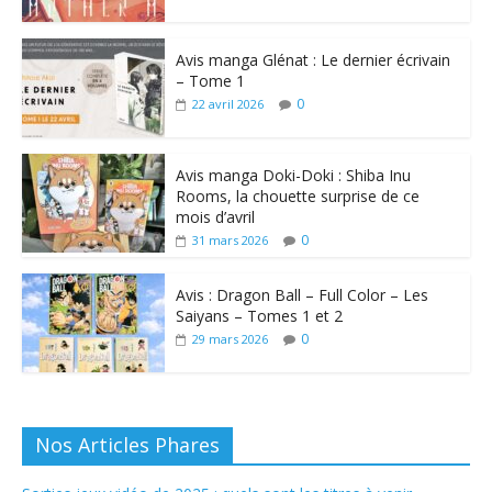
Avis manga Glénat : Le dernier écrivain
– Tome 1
0
22 avril 2026
Avis manga Doki-Doki : Shiba Inu
Rooms, la chouette surprise de ce
mois d’avril
0
31 mars 2026
Avis : Dragon Ball – Full Color – Les
Saiyans – Tomes 1 et 2
0
29 mars 2026
Nos Articles Phares