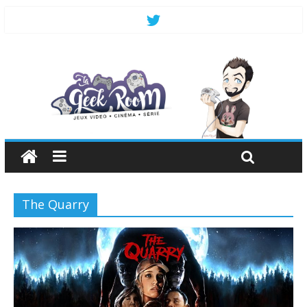
The Quarry