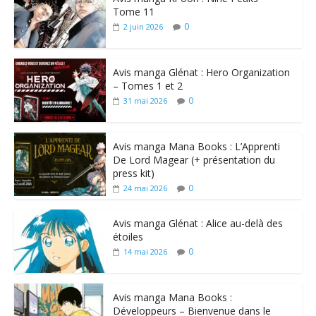
Tome 11
0
2 juin 2026
Avis manga Glénat : Hero Organization
– Tomes 1 et 2
0
31 mai 2026
Avis manga Mana Books : L’Apprenti
De Lord Magear (+ présentation du
press kit)
0
24 mai 2026
Avis manga Glénat : Alice au-delà des
étoiles
0
14 mai 2026
Avis manga Mana Books :
Développeurs – Bienvenue dans le