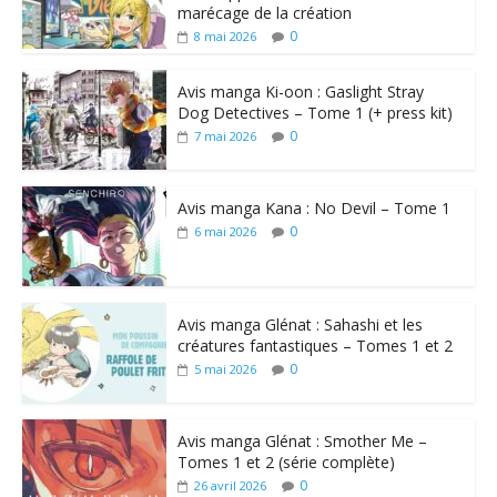
marécage de la création
0
8 mai 2026
Avis manga Ki-oon : Gaslight Stray
Dog Detectives – Tome 1 (+ press kit)
0
7 mai 2026
Avis manga Kana : No Devil – Tome 1
0
6 mai 2026
Avis manga Glénat : Sahashi et les
créatures fantastiques – Tomes 1 et 2
0
5 mai 2026
Avis manga Glénat : Smother Me –
Tomes 1 et 2 (série complète)
0
26 avril 2026