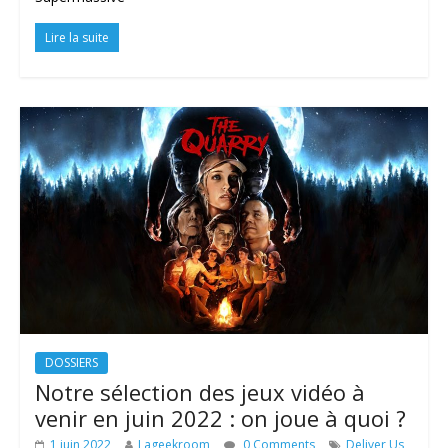
Lire la suite
DOSSIERS
Notre sélection des jeux vidéo à
venir en juin 2022 : on joue à quoi ?
1 juin 2022
Lageekroom
0 Comments
Deliver Us