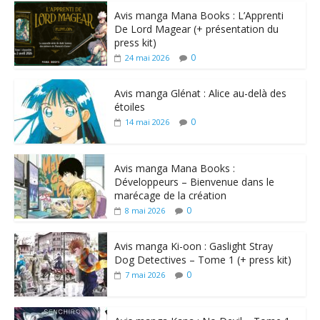
Avis manga Mana Books : L’Apprenti
De Lord Magear (+ présentation du
press kit)
0
24 mai 2026
Avis manga Glénat : Alice au-delà des
étoiles
0
14 mai 2026
Avis manga Mana Books :
Développeurs – Bienvenue dans le
marécage de la création
0
8 mai 2026
Avis manga Ki-oon : Gaslight Stray
Dog Detectives – Tome 1 (+ press kit)
0
7 mai 2026