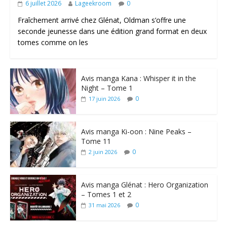
6 juillet 2026
Lageekroom
0
Fraîchement arrivé chez Glénat, Oldman s’offre une
seconde jeunesse dans une édition grand format en deux
tomes comme on les
Avis manga Kana : Whisper it in the
Night – Tome 1
0
17 juin 2026
Avis manga Ki-oon : Nine Peaks –
Tome 11
0
2 juin 2026
Avis manga Glénat : Hero Organization
– Tomes 1 et 2
0
31 mai 2026