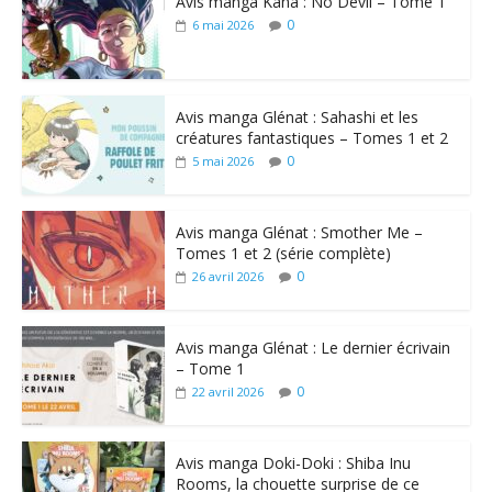
Avis manga Kana : No Devil – Tome 1
0
6 mai 2026
Avis manga Glénat : Sahashi et les
créatures fantastiques – Tomes 1 et 2
0
5 mai 2026
Avis manga Glénat : Smother Me –
Tomes 1 et 2 (série complète)
0
26 avril 2026
Avis manga Glénat : Le dernier écrivain
– Tome 1
0
22 avril 2026
Avis manga Doki-Doki : Shiba Inu
Rooms, la chouette surprise de ce