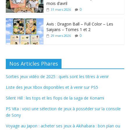
mois d’avril
0
31 mars 2026
Avis : Dragon Ball – Full Color – Les
Saiyans – Tomes 1 et 2
0
29 mars 2026
Nos Articles Phares
Sorties jeux vidéo de 2025 : quels sont les titres à venir
Liste des jeux Xbox disponibles et à venir sur PS5
Silent Hill : les tops et les flops de la saga de Konami
PS Vita : voici une sélection de jeux à posséder sur la console
de Sony
Voyage au Japon : acheter ses jeux à Akihabara : bon plan ou