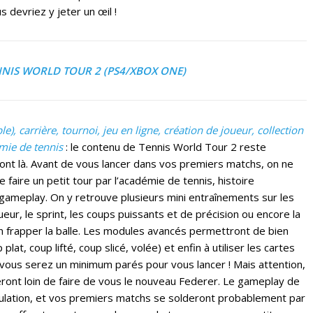
s devriez y jeter un œil !
NNIS WORLD TOUR 2 (PS4/XBOX ONE)
e), carrière, tournoi, jeu en ligne, création de joueur, collection
mie de tennis
: le contenu de Tennis World Tour 2 reste
ont là. Avant de vous lancer dans vos premiers matchs, on ne
 faire un petit tour par l’académie de tennis, histoire
gameplay. On y retrouve plusieurs mini entraînements sur les
ur, le sprint, les coups puissants et de précision ou encore la
en frapper la balle. Les modules avancés permettront de bien
at, coup lifté, coup slicé, volée) et enfin à utiliser les cartes
t vous serez un minimum parés pour vous lancer ! Mais attention,
 seront loin de faire de vous le nouveau Federer. Le gameplay de
mulation, et vos premiers matchs se solderont probablement par