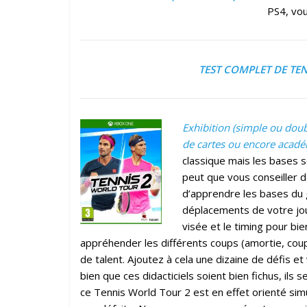
PS4, vou
TEST COMPLET DE TE
Exhibition (simple ou doubl
de cartes ou encore acadé
classique mais les bases s
peut que vous conseiller de
d’apprendre les bases du 
déplacements de votre joue
visée et le timing pour bi
appréhender les différents coups (amortie, coup pl
de talent. Ajoutez à cela une dizaine de défis e
bien que ces didacticiels soient bien fichus, ils
ce Tennis World Tour 2 est en effet orienté si