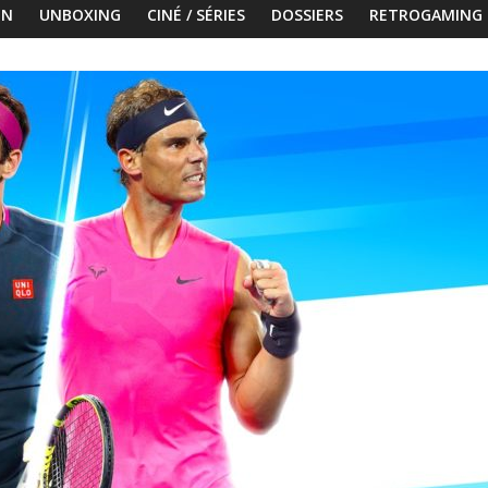
ON
UNBOXING
CINÉ / SÉRIES
DOSSIERS
RETROGAMING