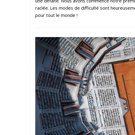
une défaite. Nous avons commencé notre premi
raclée. Les modes de difficulté sont heureusemen
pour tout le monde !