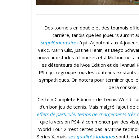
Des tournois en double et des tournois offic
carrière, tandis que les joueurs auront
supplémentaires
(qui s’ajoutent aux 4 joueu
Vekic, Marin Cilic, Justine Henin, et Diego Sc
nouveaux stades à Londres et à Melbourne, ain
les détenteurs de l’Ace Edition et de l’Annua
PS5 qui regroupe tous les contenus existants d
sympathiques. On notera pour terminer que l
de la console,
Cette « Complete Edition » de Tennis World To
d’un bon jeu de tennis. Mais malgré l’ajout d
effets de particule, temps de chargements très c
que la version PS4, à commencer par des vis
World Tour 2 n’est certes pas la vitrine techno
Series X, mais
ses qualités ludiques
sont bien l