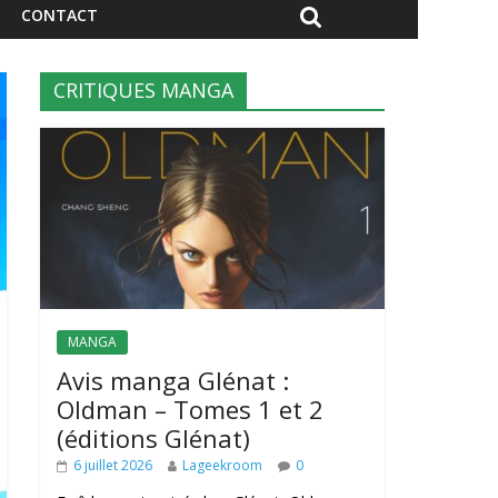
CONTACT
CRITIQUES MANGA
MANGA
Avis manga Glénat :
Oldman – Tomes 1 et 2
(éditions Glénat)
6 juillet 2026
Lageekroom
0