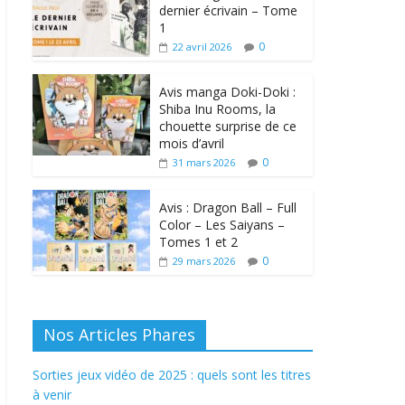
dernier écrivain – Tome
1
0
22 avril 2026
Avis manga Doki-Doki :
Shiba Inu Rooms, la
chouette surprise de ce
mois d’avril
0
31 mars 2026
Avis : Dragon Ball – Full
Color – Les Saiyans –
Tomes 1 et 2
0
29 mars 2026
Nos Articles Phares
Sorties jeux vidéo de 2025 : quels sont les titres
à venir