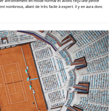
er affrontement en mode normal et avons reçu une petite
t nombreux, allant de très facile à expert. Il y en aura donc