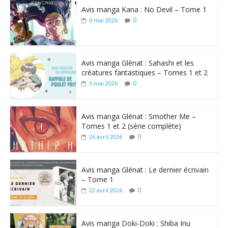
Avis manga Kana : No Devil – Tome 1
0
6 mai 2026
Avis manga Glénat : Sahashi et les
créatures fantastiques – Tomes 1 et 2
0
5 mai 2026
Avis manga Glénat : Smother Me –
Tomes 1 et 2 (série complète)
0
26 avril 2026
Avis manga Glénat : Le dernier écrivain
– Tome 1
0
22 avril 2026
Avis manga Doki-Doki : Shiba Inu