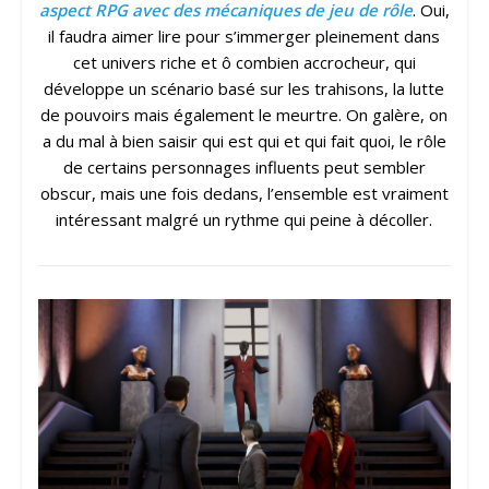
aspect RPG avec des mécaniques de jeu de rôle
. Oui,
il faudra aimer lire pour s’immerger pleinement dans
cet univers riche et ô combien accrocheur, qui
développe un scénario basé sur les trahisons, la lutte
de pouvoirs mais également le meurtre. On galère, on
a du mal à bien saisir qui est qui et qui fait quoi, le rôle
de certains personnages influents peut sembler
obscur, mais une fois dedans, l’ensemble est vraiment
intéressant malgré un rythme qui peine à décoller.