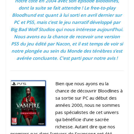
notre côté en 2004 avec son épisode Bloodlines,
dont la suite se fait attendre ! Le free-to-play
Bloodhund est quant à lui sorti en avril dernier sur
PC et PS5, mais c’est le jeu narratif développé par
Big Bad Wolf Studios qui nous intéresse aujourd’hui.
Nous avons eu la chance de recevoir une version
PS5 du jeu édité par Nacon, et il est temps de voir si
notre plongée au sein du Monde des ténèbres s’est
avérée concluante. C’est parti pour notre avis !
Bien que nous ayons eu la
chance de découvrir Bloodlines à
sa sortie sur PC au début des
années 2000, nous ne sommes
pas spécialistes de cet univers
qui bénéficie d’une sacrée
richesse. Autant dire que nos
premiers pas dans l’univers de Swansong ont été