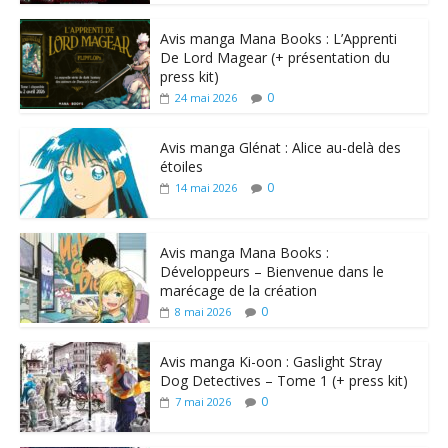
Avis manga Mana Books : L’Apprenti
De Lord Magear (+ présentation du
press kit)
0
24 mai 2026
Avis manga Glénat : Alice au-delà des
étoiles
0
14 mai 2026
Avis manga Mana Books :
Développeurs – Bienvenue dans le
marécage de la création
0
8 mai 2026
Avis manga Ki-oon : Gaslight Stray
Dog Detectives – Tome 1 (+ press kit)
0
7 mai 2026