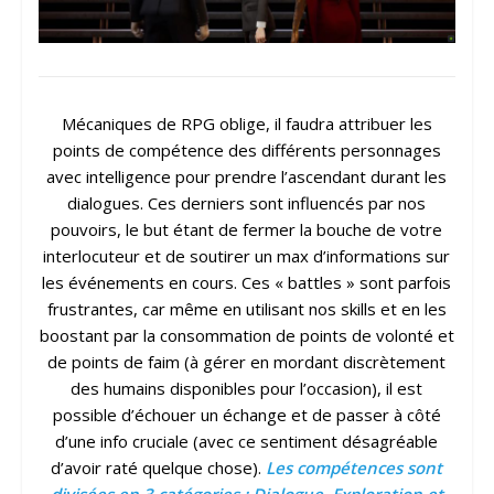
Mécaniques de RPG oblige, il faudra attribuer les
points de compétence des différents personnages
avec intelligence pour prendre l’ascendant durant les
dialogues. Ces derniers sont influencés par nos
pouvoirs, le but étant de fermer la bouche de votre
interlocuteur et de soutirer un max d’informations sur
les événements en cours. Ces « battles » sont parfois
frustrantes, car même en utilisant nos skills et en les
boostant par la consommation de points de volonté et
de points de faim (à gérer en mordant discrètement
des humains disponibles pour l’occasion), il est
possible d’échouer un échange et de passer à côté
d’une info cruciale (avec ce sentiment désagréable
d’avoir raté quelque chose).
Les compétences sont
divisées en 3 catégories : Dialogue, Exploration et