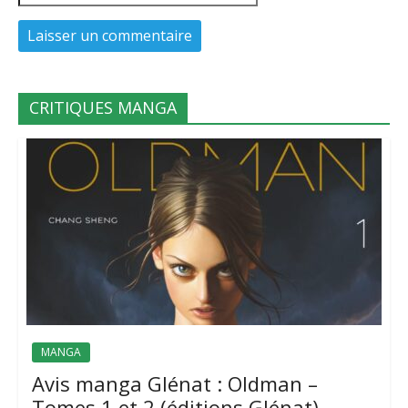
CRITIQUES MANGA
MANGA
Avis manga Glénat : Oldman –
Tomes 1 et 2 (éditions Glénat)