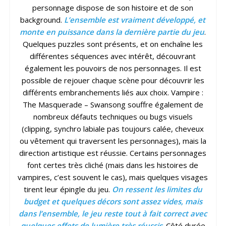
personnage dispose de son histoire et de son
background.
L’ensemble est vraiment développé, et
monte en puissance dans la dernière partie du jeu
.
Quelques puzzles sont présents, et on enchaîne les
différentes séquences avec intérêt, découvrant
également les pouvoirs de nos personnages. Il est
possible de rejouer chaque scène pour découvrir les
différents embranchements liés aux choix. Vampire :
The Masquerade – Swansong souffre également de
nombreux défauts techniques ou bugs visuels
(clipping, synchro labiale pas toujours calée, cheveux
ou vêtement qui traversent les personnages), mais la
direction artistique est réussie. Certains personnages
font certes très cliché (mais dans les histoires de
vampires, c’est souvent le cas), mais quelques visages
tirent leur épingle du jeu.
On ressent les limites du
budget et quelques décors sont assez vides, mais
dans l’ensemble, le jeu reste tout à fait correct avec
quelques effets de lumière très réussis
. Côté durée