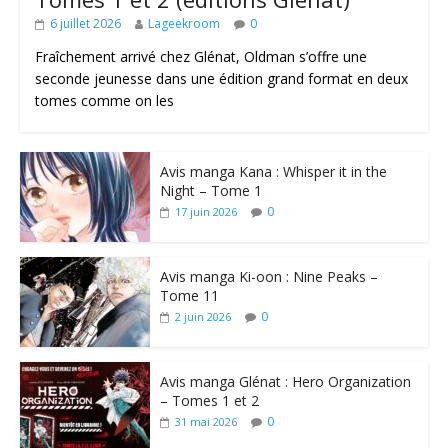
6 juillet 2026
Lageekroom
0
Fraîchement arrivé chez Glénat, Oldman s’offre une
seconde jeunesse dans une édition grand format en deux
tomes comme on les
Avis manga Kana : Whisper it in the
Night – Tome 1
0
17 juin 2026
Avis manga Ki-oon : Nine Peaks –
Tome 11
0
2 juin 2026
Avis manga Glénat : Hero Organization
– Tomes 1 et 2
0
31 mai 2026