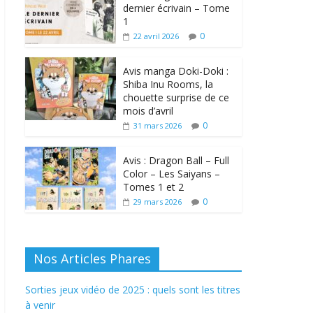
dernier écrivain – Tome
1
0
22 avril 2026
Avis manga Doki-Doki :
Shiba Inu Rooms, la
chouette surprise de ce
mois d’avril
0
31 mars 2026
Avis : Dragon Ball – Full
Color – Les Saiyans –
Tomes 1 et 2
0
29 mars 2026
Nos Articles Phares
Sorties jeux vidéo de 2025 : quels sont les titres
à venir