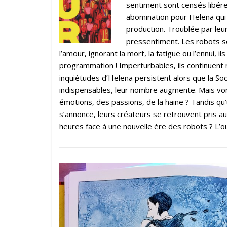
sentiment sont censés libérer
abomination pour Helena qui 
production. Troublée par le
pressentiment. Les robots so
l’amour, ignorant la mort, la fatigue ou l’ennui, 
programmation ! Imperturbables, ils continuen
inquiétudes d’Helena persistent alors que la S
indispensables, leur nombre augmente. Mais von
émotions, des passions, de la haine ? Tandis qu
s’annonce, leurs créateurs se retrouvent pris au
heures face à une nouvelle ère des robots ? L’ou