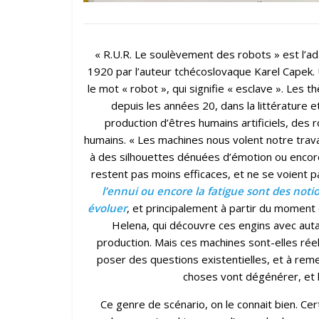
« R.U.R. Le soulèvement des robots » est l’ad
1920 par l’auteur tchécoslovaque Karel Capek.
le mot « robot », qui signifie « esclave ». Le
depuis les années 20, dans la littérature e
production d’êtres humains artificiels, des 
humains. « Les machines nous volent notre travai
à des silhouettes dénuées d’émotion ou encore 
restent pas moins efficaces, et ne se voient p
l’ennui ou encore la fatigue sont des no
évoluer
, et principalement à partir du moment o
Helena, qui découvre ces engins avec autant
production. Mais ces machines sont-elles réel
poser des questions existentielles, et à reme
choses vont dégénérer, et l
Ce genre de scénario, on le connait bien. Cer