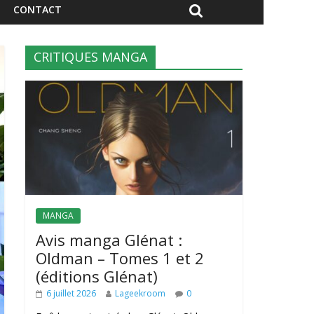
CONTACT
CRITIQUES MANGA
MANGA
Avis manga Glénat :
Oldman – Tomes 1 et 2
(éditions Glénat)
6 juillet 2026
Lageekroom
0