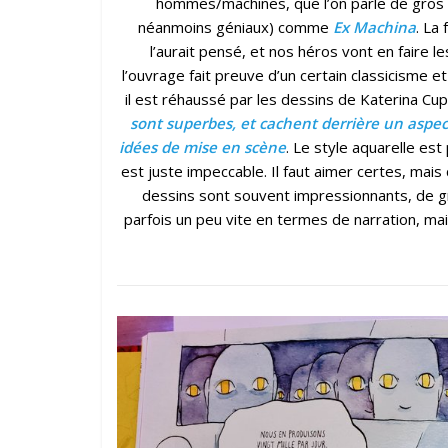
hommes/machines, que l’on parle de gr
néanmoins géniaux) comme
Ex Machina
. La
l’aurait pensé, et nos héros vont en faire le
l’ouvrage fait preuve d’un certain classicisme e
il est réhaussé par les dessins de Katerina Cu
sont superbes, et cachent derrière un aspec
idées de mise en scène
. Le style aquarelle est
est juste impeccable. Il faut aimer certes, mais 
dessins sont souvent impressionnants, de g
parfois un peu vite en termes de narration, mai