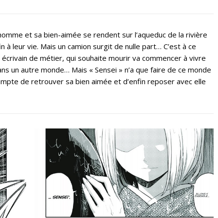
n homme et sa bien-aimée se rendent sur l’aqueduc de la rivière
 à leur vie. Mais un camion surgit de nulle part… C’est à ce
crivain de métier, qui souhaite mourir va commencer à vivre
ans un autre monde… Mais « Sensei » n’a que faire de ce monde
 compte de retrouver sa bien aimée et d’enfin reposer avec elle