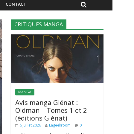
CONTACT
CRITIQUES MANGA
MANGA
Avis manga Glénat :
Oldman – Tomes 1 et 2
(éditions Glénat)
6 juillet 2026
Lageekroom
0