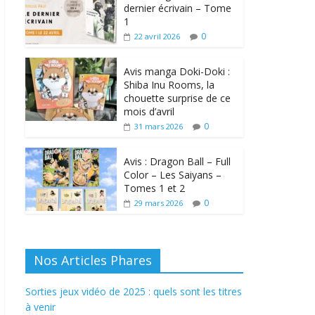
dernier écrivain – Tome
1
0
22 avril 2026
Avis manga Doki-Doki :
Shiba Inu Rooms, la
chouette surprise de ce
mois d’avril
0
31 mars 2026
Avis : Dragon Ball – Full
Color – Les Saiyans –
Tomes 1 et 2
0
29 mars 2026
Nos Articles Phares
Sorties jeux vidéo de 2025 : quels sont les titres
à venir