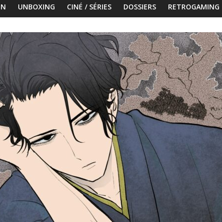
ON
UNBOXING
CINÉ / SÉRIES
DOSSIERS
RETROGAMING