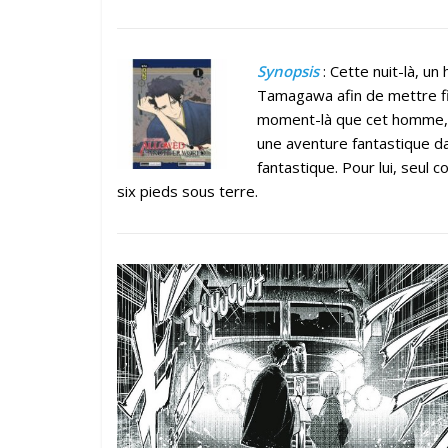
Synopsis
: Cette nuit-là, u
Tamagawa afin de mettre fin
moment-là que cet homme, é
une aventure fantastique d
fantastique. Pour lui, seul
six pieds sous terre.