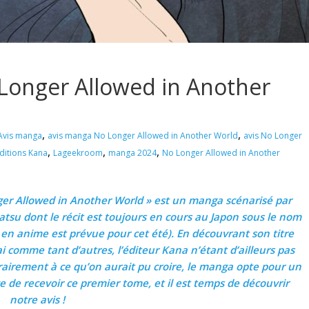
Longer Allowed in Another
,
,
Avis manga
avis manga No Longer Allowed in Another World
avis No Longer
,
,
,
ditions Kana
Lageekroom
manga 2024
No Longer Allowed in Another
ger Allowed in Another World » est un manga scénarisé par
su dont le récit est toujours en cours au Japon sous le nom
 en anime est prévue pour cet été). En découvrant son titre
i comme tant d’autres, l’éditeur Kana n’étant d’ailleurs pas
rairement à ce qu’on aurait pu croire, le manga opte pour un
 de recevoir ce premier tome, et il est temps de découvrir
notre avis !