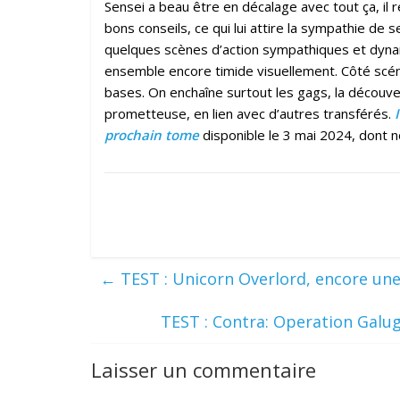
Sensei a beau être en décalage avec tout ça, il
bons conseils, ce qui lui attire la sympathie
quelques scènes d’action sympathiques et dynam
ensemble encore timide visuellement. Côté scé
bases. On enchaîne surtout les gags, la découve
prometteuse, en lien avec d’autres transférés.
prochain tome
disponible le 3 mai 2024, dont n
←
TEST : Unicorn Overlord, encore une
TEST : Contra: Operation Galug
Laisser un commentaire