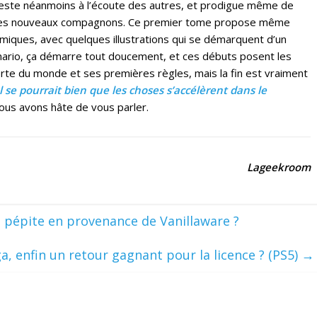
 reste néanmoins à l’écoute des autres, et prodigue même de
 de ses nouveaux compagnons. Ce premier tome propose même
iques, avec quelques illustrations qui se démarquent d’un
nario, ça démarre tout doucement, et ces débuts posent les
rte du monde et ses premières règles, mais la fin est vraiment
Il se pourrait bien que les choses s’accélèrent dans le
ous avons hâte de vous parler.
Lageekroom
 pépite en provenance de Vanillaware ?
a, enfin un retour gagnant pour la licence ? (PS5)
→