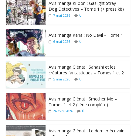
Avis manga Ki-oon : Gaslight Stray
Dog Detectives – Tome 1 (+ press kit)
0
7 mai 2026
Avis manga Kana : No Devil – Tome 1
0
6 mai 2026
Avis manga Glénat : Sahashi et les
créatures fantastiques – Tomes 1 et 2
0
5 mai 2026
Avis manga Glénat : Smother Me –
Tomes 1 et 2 (série complète)
0
26 avril 2026
Avis manga Glénat : Le dernier écrivain