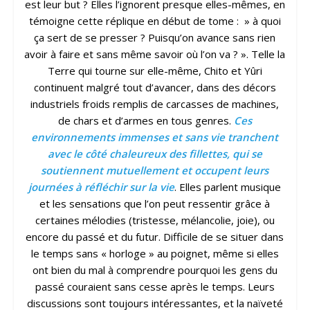
est leur but ? Elles l’ignorent presque elles-mêmes, en
témoigne cette réplique en début de tome : » à quoi
ça sert de se presser ? Puisqu’on avance sans rien
avoir à faire et sans même savoir où l’on va ? ». Telle la
Terre qui tourne sur elle-même, Chito et Yûri
continuent malgré tout d’avancer, dans des décors
industriels froids remplis de carcasses de machines,
de chars et d’armes en tous genres.
Ces
environnements immenses et sans vie tranchent
avec le côté chaleureux des fillettes, qui se
soutiennent mutuellement et occupent leurs
journées à réfléchir sur la vie
. Elles parlent musique
et les sensations que l’on peut ressentir grâce à
certaines mélodies (tristesse, mélancolie, joie), ou
encore du passé et du futur. Difficile de se situer dans
le temps sans « horloge » au poignet, même si elles
ont bien du mal à comprendre pourquoi les gens du
passé couraient sans cesse après le temps. Leurs
discussions sont toujours intéressantes, et la naïveté