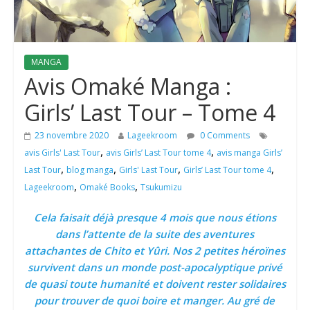
MANGA
Avis Omaké Manga :
Girls’ Last Tour – Tome 4
23 novembre 2020
Lageekroom
0 Comments
,
,
avis Girls' Last Tour
avis Girls’ Last Tour tome 4
avis manga Girls’
,
,
,
,
Last Tour
blog manga
Girls' Last Tour
Girls’ Last Tour tome 4
,
,
Lageekroom
Omaké Books
Tsukumizu
Cela faisait déjà presque 4 mois que nous étions
dans l’attente de la suite des aventures
attachantes de Chito et Yûri. Nos 2 petites héroïnes
survivent dans un monde post-apocalyptique privé
de quasi toute humanité et doivent rester solidaires
pour trouver de quoi boire et manger. Au gré de