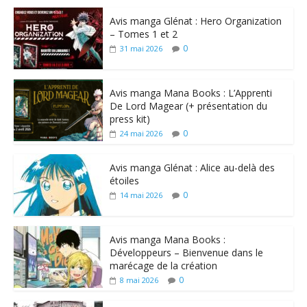
Avis manga Glénat : Hero Organization
– Tomes 1 et 2
0
31 mai 2026
Avis manga Mana Books : L’Apprenti
De Lord Magear (+ présentation du
press kit)
0
24 mai 2026
Avis manga Glénat : Alice au-delà des
étoiles
0
14 mai 2026
Avis manga Mana Books :
Développeurs – Bienvenue dans le
marécage de la création
0
8 mai 2026