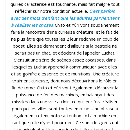
qui les caractérise est touchante, mais fait malgré tout
réfléchir sur notre condition actuelle.
C’est parfois
avec des mots d’enfant que les adultes parviennent
à réaliser les choses
. Chito et Yûri vont soudainement
faire la rencontre d’une curieuse créature, et le fait de
ne plus être que toutes les 2 leur redonne un coup de
boost. Elles se demandent d’ailleurs si la bestiole ne
serait pas un chat, et décident de l’appeler Luchat.
S’ensuit une série de scènes assez cocasses, dans
lesquelles Luchat apprend à communiquer avec elles
et se goinfre d’essence et de munitions. Une créature
vraiment curieuse, dont nous découvrirons le rôle en
fin de tome. Chito et Yûri vont également découvrir la
puissance de feu des machines, en balançant des
missiles dans une ville au loin, ce qui leur fera réaliser
pourquoi les villes sont toutes en ruine. Une phrase a
également retenu notre attention : « La machine en
tant que telle n’y est pour rien ! Ce sont des gens qui
la manipulent ». Une surprise de taille attend par la