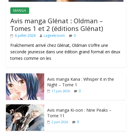
MANGA
Avis manga Glénat : Oldman –
Tomes 1 et 2 (éditions Glénat)
6 juillet 2026
Lageekroom
0
Fraîchement arrivé chez Glénat, Oldman s’offre une
seconde jeunesse dans une édition grand format en deux
tomes comme on les
Avis manga Kana : Whisper it in the
Night – Tome 1
0
17 juin 2026
Avis manga Ki-oon : Nine Peaks –
Tome 11
0
2 juin 2026