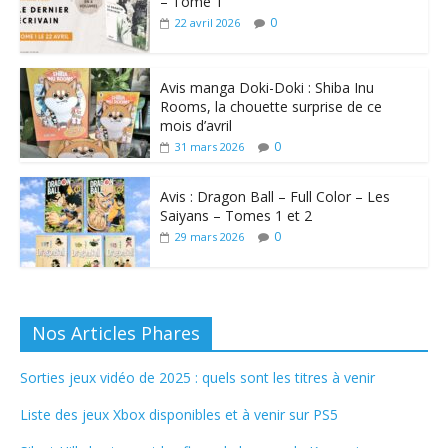
– Tome 1
0
22 avril 2026
Avis manga Doki-Doki : Shiba Inu
Rooms, la chouette surprise de ce
mois d’avril
0
31 mars 2026
Avis : Dragon Ball – Full Color – Les
Saiyans – Tomes 1 et 2
0
29 mars 2026
Nos Articles Phares
Sorties jeux vidéo de 2025 : quels sont les titres à venir
Liste des jeux Xbox disponibles et à venir sur PS5