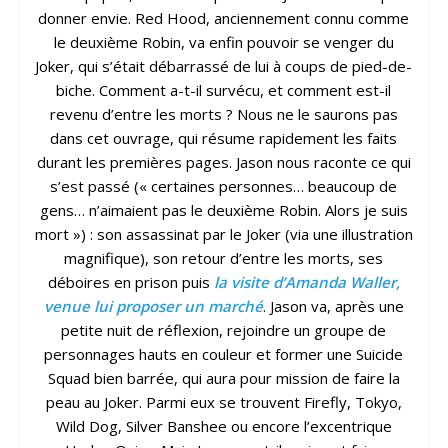
donner envie. Red Hood, anciennement connu comme
le deuxième Robin, va enfin pouvoir se venger du
Joker, qui s’était débarrassé de lui à coups de pied-de-
biche. Comment a-t-il survécu, et comment est-il
revenu d’entre les morts ? Nous ne le saurons pas
dans cet ouvrage, qui résume rapidement les faits
durant les premières pages. Jason nous raconte ce qui
s’est passé (« certaines personnes… beaucoup de
gens… n’aimaient pas le deuxième Robin. Alors je suis
mort ») : son assassinat par le Joker (via une illustration
magnifique), son retour d’entre les morts, ses
déboires en prison puis
la visite d’Amanda Waller,
venue lui proposer un marché
. Jason va, après une
petite nuit de réflexion, rejoindre un groupe de
personnages hauts en couleur et former une Suicide
Squad bien barrée, qui aura pour mission de faire la
peau au Joker. Parmi eux se trouvent Firefly, Tokyo,
Wild Dog, Silver Banshee ou encore l’excentrique