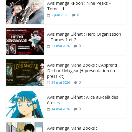
Avis manga Ki-oon : Nine Peaks –
Tome 11
0
2 juin 2026
Avis manga Glénat : Hero Organization
– Tomes 1 et 2
0
31 mai 2026
Avis manga Mana Books : L’Apprenti
De Lord Magear (+ présentation du
press kit)
0
24 mai 2026
Avis manga Glénat : Alice au-delà des
étoiles
0
14 mai 2026
Avis manga Mana Books :