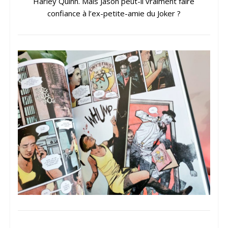
Harley Quinn. Mais Jason peut-il vraiment faire
confiance à l’ex-petite-amie du Joker ?