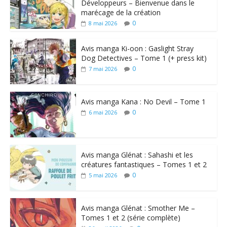
Développeurs – Bienvenue dans le
marécage de la création
0
8 mai 2026
Avis manga Ki-oon : Gaslight Stray
Dog Detectives – Tome 1 (+ press kit)
0
7 mai 2026
Avis manga Kana : No Devil – Tome 1
0
6 mai 2026
Avis manga Glénat : Sahashi et les
créatures fantastiques – Tomes 1 et 2
0
5 mai 2026
Avis manga Glénat : Smother Me –
Tomes 1 et 2 (série complète)