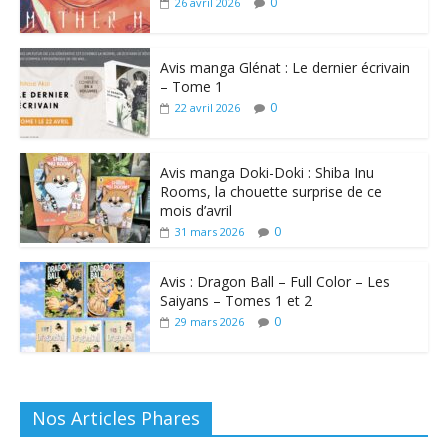
0
26 avril 2026
Avis manga Glénat : Le dernier écrivain
– Tome 1
0
22 avril 2026
Avis manga Doki-Doki : Shiba Inu
Rooms, la chouette surprise de ce
mois d’avril
0
31 mars 2026
Avis : Dragon Ball – Full Color – Les
Saiyans – Tomes 1 et 2
0
29 mars 2026
Nos Articles Phares