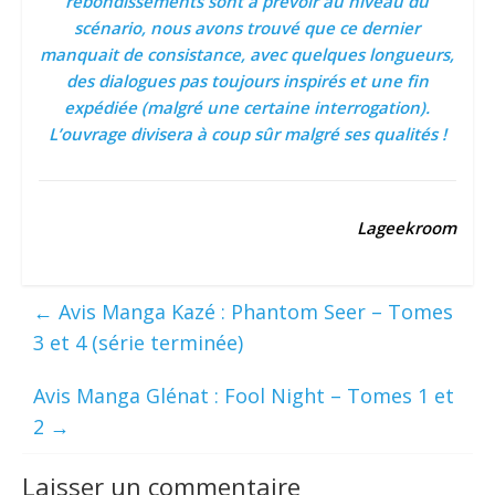
rebondissements sont à prévoir au niveau du
scénario, nous avons trouvé que ce dernier
manquait de consistance, avec quelques longueurs,
des dialogues pas toujours inspirés et une fin
expédiée (malgré une certaine interrogation).
L’ouvrage divisera à coup sûr malgré ses qualités !
Lageekroom
←
Avis Manga Kazé : Phantom Seer – Tomes
3 et 4 (série terminée)
Avis Manga Glénat : Fool Night – Tomes 1 et
2
→
Laisser un commentaire