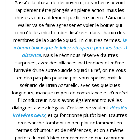
Passée la phase de découverte, nos « héros » vont
rapidement être plongés en pleine action, mais les
choses vont rapidement partir en sucette ! Amanda
Waller va se faire agresser et voler le boitier qui
contrôle les mini bombes insérées dans chacun des
membres de la Suicide Squad. En d’autres termes,
la
« boom box » que le Joker récupère peut les tuer à
distance
. Mais le récit nous réserve d’autres
surprises, avec des alliances inattendues et même
l’arrivée d’une autre Suicide Squad ! Bref, on ne vous
en dira pas plus pour ne pas vous spoiler, mais le
scénario de Brian Azzarello, avec ses quelques
longueurs, manque un peu de consistance et d’un réel
fil conducteur. Nous avons également trouvé les
dialogues assez inégaux. Certains se veulent
décalés,
irrévérencieux
, et ça fonctionne plutôt bien. D’autres
en revanche tombent un peu plat notamment en
termes d’humour et de références, et on a même
parfois du mal à bien comprendre ce que racontent