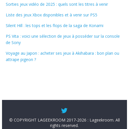
Sorties jeux vidéo de 2025 : quels sont les titres à venir
Liste des jeux Xbox disponibles et à venir sur PS5
Silent Hill : les tops et les flops de la saga de Konami
PS Vita : voici une sélection de jeux à posséder sur la console
de Sony
Voyage au Japon : acheter ses jeux à Akihabara : bon plan ou
attrape pigeon ?
© COPYRIGHT LAGEEKROOM 2017-2026 : Lageekroom. All
rights reserved.