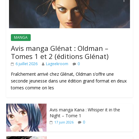
MANGA
Avis manga Glénat : Oldman –
Tomes 1 et 2 (éditions Glénat)
6 juillet 2026
Lageekroom
0
Fraîchement arrivé chez Glénat, Oldman s’offre une
seconde jeunesse dans une édition grand format en deux
tomes comme on les
Avis manga Kana : Whisper it in the
Night – Tome 1
0
17 juin 2026