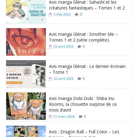
Avis manga Glénat : Sahashi et les
créatures fantastiques – Tomes 1 et 2
0
5 mai 2026
Avis manga Glénat : Smother Me –
Tomes 1 et 2 (série complète)
0
26 avril 2026
Avis manga Glénat : Le dernier écrivain
– Tome 1
0
22 avril 2026
Avis manga Doki-Doki : Shiba Inu
Rooms, la chouette surprise de ce
mois d’avril
0
31 mars 2026
Avis : Dragon Ball – Full Color – Les