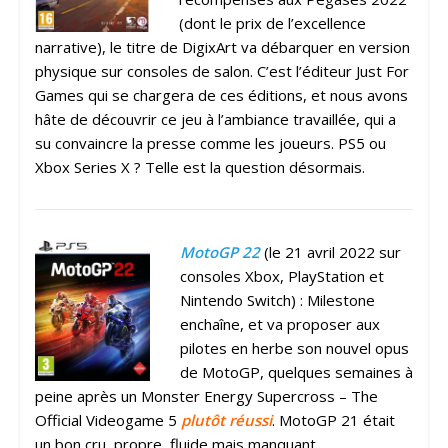
(dont le prix de l’excellence
narrative), le titre de DigixArt va débarquer en version
physique sur consoles de salon. C’est l’éditeur Just For
Games qui se chargera de ces éditions, et nous avons
hâte de découvrir ce jeu à l’ambiance travaillée, qui a
su convaincre la presse comme les joueurs. PS5 ou
Xbox Series X ? Telle est la question désormais.
MotoGP 22
(le 21 avril 2022 sur
consoles Xbox, PlayStation et
Nintendo Switch) : Milestone
enchaîne, et va proposer aux
pilotes en herbe son nouvel opus
de MotoGP, quelques semaines à
peine après un Monster Energy Supercross – The
Official Videogame 5
plutôt réussi
. MotoGP 21 était
un bon cru, propre, fluide mais manquant