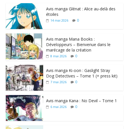
Avis manga Glénat : Alice au-delà des
étoiles
0
14 mai 2026
Avis manga Mana Books :
Développeurs – Bienvenue dans le
marécage de la création
0
8 mai 2026
Avis manga Ki-oon : Gaslight Stray
Dog Detectives – Tome 1 (+ press kit)
0
7 mai 2026
Avis manga Kana : No Devil – Tome 1
0
6 mai 2026