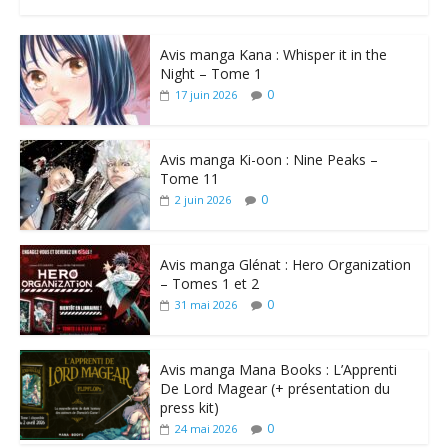
Avis manga Kana : Whisper it in the
Night – Tome 1
0
17 juin 2026
Avis manga Ki-oon : Nine Peaks –
Tome 11
0
2 juin 2026
Avis manga Glénat : Hero Organization
– Tomes 1 et 2
0
31 mai 2026
Avis manga Mana Books : L’Apprenti
De Lord Magear (+ présentation du
press kit)
0
24 mai 2026