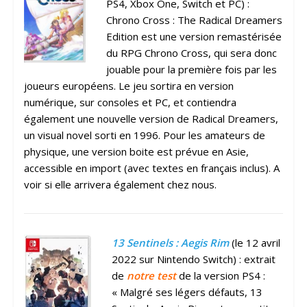
PS4, Xbox One, Switch et PC) :
Chrono Cross : The Radical Dreamers
Edition est une version remastérisée
du RPG Chrono Cross, qui sera donc
jouable pour la première fois par les
joueurs européens. Le jeu sortira en version
numérique, sur consoles et PC, et contiendra
également une nouvelle version de Radical Dreamers,
un visual novel sorti en 1996. Pour les amateurs de
physique, une version boite est prévue en Asie,
accessible en import (avec textes en français inclus). A
voir si elle arrivera également chez nous.
13 Sentinels : Aegis Rim
(le 12 avril
2022 sur Nintendo Switch) : extrait
de
notre test
de la version PS4 :
« Malgré ses légers défauts, 13