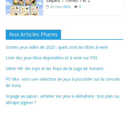
Saiyans – Tomes 1 et 2
0
29 mars 2026
Nos Articles Phares
Sorties jeux vidéo de 2025 : quels sont les titres à venir
Liste des jeux Xbox disponibles et à venir sur PS5
Silent Hill : les tops et les flops de la saga de Konami
PS Vita : voici une sélection de jeux à posséder sur la console
de Sony
Voyage au Japon : acheter ses jeux à Akihabara : bon plan ou
attrape pigeon ?