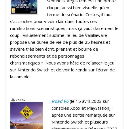
Sentinels: Aegis Rim est une petite
claque, aussi bien visuelle qu’en
terme de scénario. Certes, il faut
s’accrocher pour y voir clair dans toutes ces
ramifications scénaristiques, mais ça vaut clairement le
coup ! Visuellement sublime, le jeu de Vanillaware
propose une durée de vie de plus de 25 heures et
s’avère très bien écrit, prenant et bourré de
rebondissements et de personnages
charismatiques ». Nous avons hâte de relancer le jeu
sur Nintendo Switch et de voir le rendu sur l’écran de
la console.
Road 96
(le 15 avril 2022 sur
consoles Xbox et PlayStation) :
après une sortie remarquée sur
Nintendo Switch et plusieurs
récompenses aux Pégases 2022