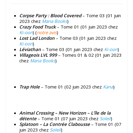
Corpse Party : Blood Covered
– Tome 03 (01 juin
2023 chez
Mana Books
)
Crazy Food Truck
– Tome 01 (01 juin 2023 chez
Ki-oon
) (
notre avis
)
Lost Lad London
– Tome 03 (01 juin 2023 chez
Ki-oon
)
Léviathan
– Tome 03 (01 juin 2023 chez
Ki-oon
)
Villageois LVL 999
– Tomes 01 & 02 (01 juin 2023
chez
Mana Books
)
Trap Hole
– Tome 01 (02 juin 2023 chez
Kana
)
Animal Crossing – New Horizon – L’île de la
détente
– Tome 01 (07 juin 2023 chez
Soleil
)
Splatoon – La Contrée Clabousse
– Tome 01 (07
juin 2023 chez
Soleil
)