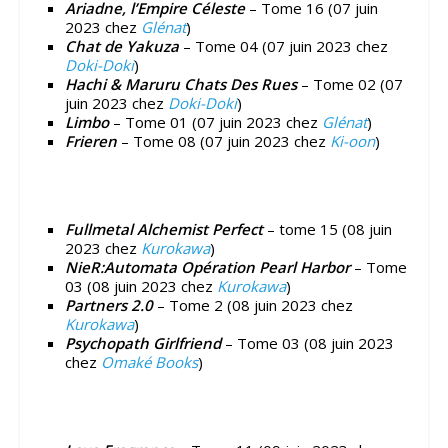
Ariadne, l’Empire Céleste
– Tome 16 (07 juin
2023 chez
Glénat
)
Chat de Yakuza
– Tome 04 (07 juin 2023 chez
Doki-Doki
)
Hachi & Maruru Chats Des Rues
– Tome 02 (07
juin 2023 chez
Doki-Doki
)
Limbo
– Tome 01 (07 juin 2023 chez
Glénat
)
Frieren
– Tome 08 (07 juin 2023 chez
Ki-oon
)
Fullmetal Alchemist Perfect
– tome 15 (08 juin
2023 chez
Kurokawa
)
NieR:Automata Opération Pearl Harbor
– Tome
03 (08 juin 2023 chez
Kurokawa
)
Partners 2.0
– Tome 2 (08 juin 2023 chez
Kurokawa
)
Psychopath Girlfriend
– Tome 03 (08 juin 2023
chez
Omaké Books
)