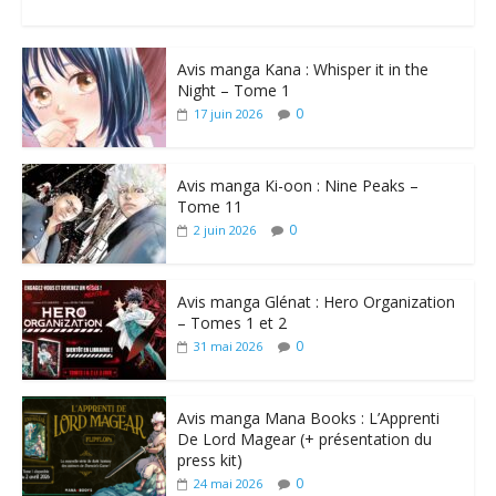
Avis manga Kana : Whisper it in the
Night – Tome 1
0
17 juin 2026
Avis manga Ki-oon : Nine Peaks –
Tome 11
0
2 juin 2026
Avis manga Glénat : Hero Organization
– Tomes 1 et 2
0
31 mai 2026
Avis manga Mana Books : L’Apprenti
De Lord Magear (+ présentation du
press kit)
0
24 mai 2026