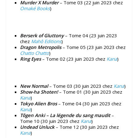
Murder X Murder
– Tome 03 (22 juin 2023 chez
Omaké Books
)
Berserk of Gluttony
– Tome 04 (23 juin 2023
chez
Mahô Editions
)
Dragon Metropolis
– Tome 05 (23 juin 2023 chez
Chatto Chatto
)
Ring Eyes
– Tome 02 (23 juin 2023 chez
Kana
)
New Normal
– Tome 03 (30 juin 2023 chez
Kana
)
Show-ha Shoten!
– Tome 01 (30 juin 2023 chez
Kana
)
Tokyo Alien Bros
– Tome 04 (30 juin 2023 chez
Kana
)
Tôgen Anki – La légende du sang maudit
–
Tome 10 (30 juin 2023 chez
Kana
)
Undead Unluck
– Tome 12 (30 juin 2023 chez
Kana
)