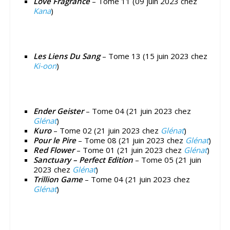
Love Fragrance
– Tome 11 (09 juin 2023 chez
Kana
)
Les Liens Du Sang
– Tome 13 (15 juin 2023 chez
Ki-oon
)
Ender Geister
– Tome 04 (21 juin 2023 chez
Glénat
)
Kuro
– Tome 02 (21 juin 2023 chez
Glénat
)
Pour le Pire
– Tome 08 (21 juin 2023 chez
Glénat
)
Red Flower
– Tome 01 (21 juin 2023 chez
Glénat
)
Sanctuary – Perfect Edition
– Tome 05 (21 juin
2023 chez
Glénat
)
Trillion Game
– Tome 04 (21 juin 2023 chez
Glénat
)