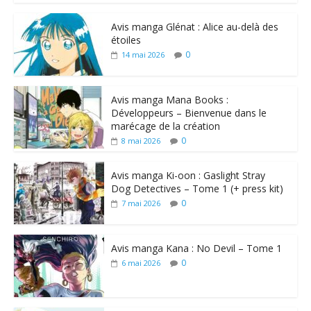
Avis manga Glénat : Alice au-delà des
étoiles
0
14 mai 2026
Avis manga Mana Books :
Développeurs – Bienvenue dans le
marécage de la création
0
8 mai 2026
Avis manga Ki-oon : Gaslight Stray
Dog Detectives – Tome 1 (+ press kit)
0
7 mai 2026
Avis manga Kana : No Devil – Tome 1
0
6 mai 2026