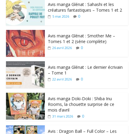
Avis manga Glénat : Sahashi et les
créatures fantastiques – Tomes 1 et 2
0
5 mai 2026
Avis manga Glénat : Smother Me –
Tomes 1 et 2 (série complète)
0
26 avril 2026
Avis manga Glénat : Le dernier écrivain
– Tome 1
0
22 avril 2026
Avis manga Doki-Doki : Shiba Inu
Rooms, la chouette surprise de ce
mois d’avril
0
31 mars 2026
Avis : Dragon Ball – Full Color – Les