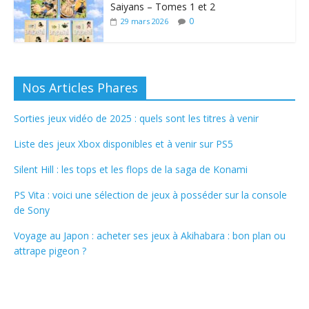
Saiyans – Tomes 1 et 2
0
29 mars 2026
Nos Articles Phares
Sorties jeux vidéo de 2025 : quels sont les titres à venir
Liste des jeux Xbox disponibles et à venir sur PS5
Silent Hill : les tops et les flops de la saga de Konami
PS Vita : voici une sélection de jeux à posséder sur la console
de Sony
Voyage au Japon : acheter ses jeux à Akihabara : bon plan ou
attrape pigeon ?