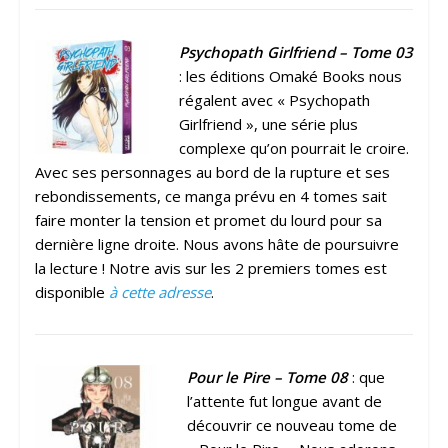
Psychopath Girlfriend – Tome 03
: les éditions Omaké Books nous
régalent avec « Psychopath
Girlfriend », une série plus
complexe qu’on pourrait le croire.
Avec ses personnages au bord de la rupture et ses
rebondissements, ce manga prévu en 4 tomes sait
faire monter la tension et promet du lourd pour sa
dernière ligne droite. Nous avons hâte de poursuivre
la lecture ! Notre avis sur les 2 premiers tomes est
disponible
à cette adresse
.
Pour le Pire – Tome 08
: que
l’attente fut longue avant de
découvrir ce nouveau tome de