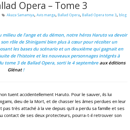
allad Opera – Tome 3
,
,
,
,
Akaza Samamiya
Avis manga
Ballad Opera
Ballad Opera tome 3
blog
 Au milieu de l’ange et du démon, notre héros Haruto va devoir
 son rôle de Shinigami bien plus à cœur pour récolter un
ant les bases du scénario et un deuxième qui gagnait en
uite de l’histoire et les nouveaux personnages intégrés à
 du tome 3 de Ballad Opera, sorti le 4 septembre
aux éditions
Glénat
!
on tuent accidentellement Haruto. Pour le sauver, ils lui
igami, dieu de la Mort, et de chasser les âmes perdues en leur
pas très attaché à la vie depuis qu’il a perdu sa famille et ses
Au contact de ses deux protecteurs, pourra-t-il retrouver son