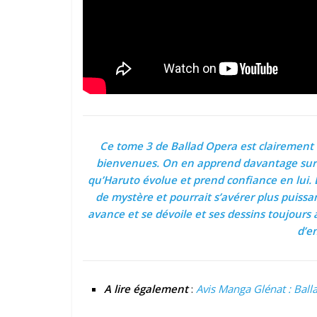
Ce tome 3 de Ballad Opera est clairement
bienvenues. On en apprend davantage sur 
qu’Haruto évolue et prend confiance en lui. 
de mystère et pourrait s’avérer plus puissan
avance et se dévoile et ses dessins toujours
d’en
A lire également
:
Avis Manga Glénat : Bal