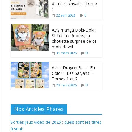
dernier écrivain – Tome
1
0
22 avril 2026
Avis manga Doki-Doki :
Shiba Inu Rooms, la
chouette surprise de ce
mois d’avril
0
31 mars 2026
Avis : Dragon Ball – Full
Color – Les Saiyans –
Tomes 1 et 2
0
29 mars 2026
Nos Articles Phares
Sorties jeux vidéo de 2025 : quels sont les titres
à venir