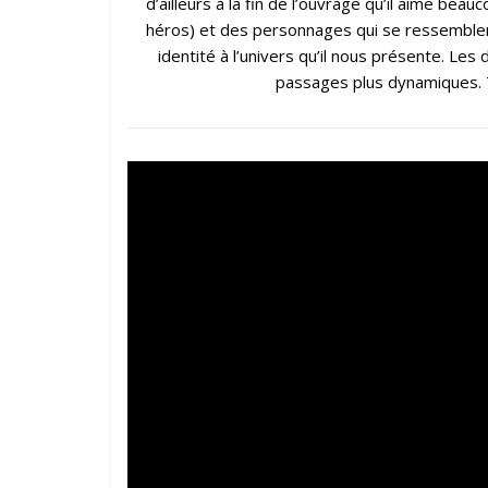
d’ailleurs à la fin de l’ouvrage qu’il aime beau
héros) et des personnages qui se ressemblent
identité à l’univers qu’il nous présente. Le
passages plus dynamiques. T