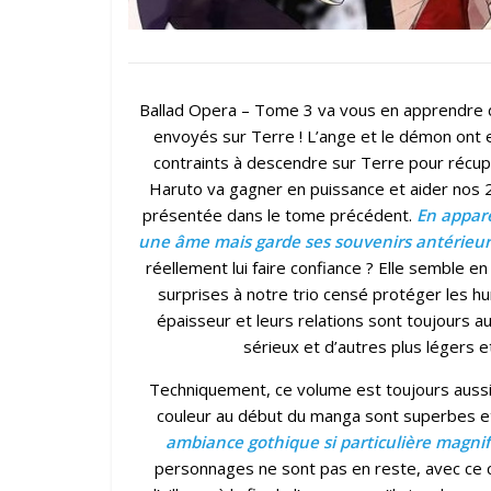
Ballad Opera – Tome 3 va vous en apprendre d
envoyés sur Terre ! L’ange et le démon ont 
contraints à descendre sur Terre pour récupér
Haruto va gagner en puissance et aider nos 2 
présentée dans le tome précédent.
En appare
une âme mais garde ses souvenirs antérieur
réellement lui faire confiance ? Elle semble e
surprises à notre trio censé protéger les 
épaisseur et leurs relations sont toujours a
sérieux et d’autres plus légers e
Techniquement, ce volume est toujours aussi 
couleur au début du manga sont superbes et 
ambiance gothique si particulière magnifi
personnages ne sont pas en reste, avec ce 