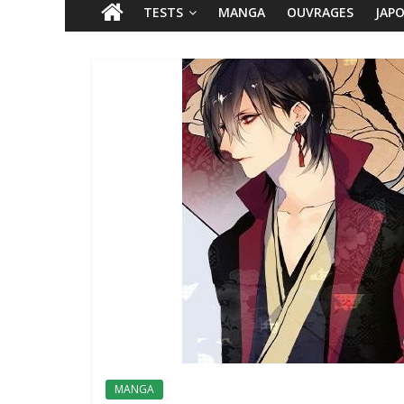
TESTS
MANGA
OUVRAGES
JAP
MANGA