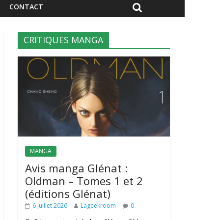
CONTACT
CRITIQUES MANGA
MANGA
Avis manga Glénat :
Oldman – Tomes 1 et 2
(éditions Glénat)
6 juillet 2026
Lageekroom
0