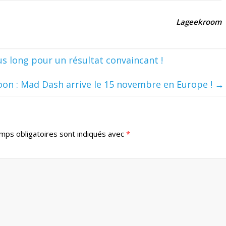
Lageekroom
 long pour un résultat convaincant !
on : Mad Dash arrive le 15 novembre en Europe !
→
mps obligatoires sont indiqués avec
*