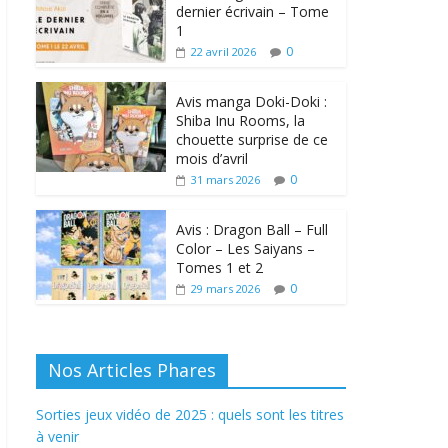
dernier écrivain – Tome
1
0
22 avril 2026
Avis manga Doki-Doki :
Shiba Inu Rooms, la
chouette surprise de ce
mois d’avril
0
31 mars 2026
Avis : Dragon Ball – Full
Color – Les Saiyans –
Tomes 1 et 2
0
29 mars 2026
Nos Articles Phares
Sorties jeux vidéo de 2025 : quels sont les titres
à venir