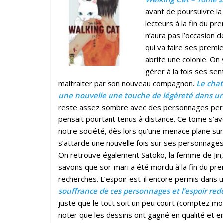
avant de poursuivre la
lecteurs à la fin du p
n’aura pas l’occasion 
qui va faire ses premie
abrite une colonie. O
gérer à la fois ses sen
maltraiter par son nouveau compagnon.
Le chat
une nouvelle une touche de légèreté dans un
reste assez sombre avec des personnages perdu
pensait pourtant tenus à distance. Ce tome s’av
notre société, dès lors qu’une menace plane sur
s’attarde une nouvelle fois sur ses personnages
On retrouve également Satoko, la femme de Jin, 
savons que son mari a été mordu à la fin du pre
recherches. L’espoir est-il encore permis dans 
souffrance de ces personnages et l’espoir red
juste que le tout soit un peu court (comptez mo
noter que les dessins ont gagné en qualité et e