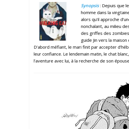
Synopsis
: Depuis que les
homme dans la vingtaine,
alors qu’il approche d’u
nonchalant, au milieu des
des griffes des zombies 
guide Jin vers la maiso
D’abord méfiant, le mari finit par accepter d’hébe
leur confiance. Le lendemain matin, le chat blanc
l’aventure avec lui, à la recherche de son épou