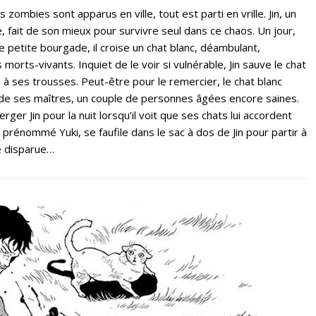
 zombies sont apparus en ville, tout est parti en vrille. Jin, un
 fait de son mieux pour survivre seul dans ce chaos. Un jour,
ne petite bourgade, il croise un chat blanc, déambulant,
 morts-vivants. Inquiet de le voir si vulnérable, Jin sauve le chat
à ses trousses. Peut-être pour le remercier, le chat blanc
n de ses maîtres, un couple de personnes âgées encore saines.
rger Jin pour la nuit lorsqu’il voit que ses chats lui accordent
, prénommé Yuki, se faufile dans le sac à dos de Jin pour partir à
se disparue…