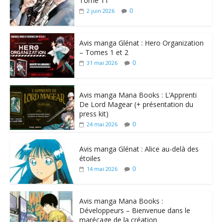
Tome 11
0
2 juin 2026
Avis manga Glénat : Hero Organization
– Tomes 1 et 2
0
31 mai 2026
Avis manga Mana Books : L’Apprenti
De Lord Magear (+ présentation du
press kit)
0
24 mai 2026
Avis manga Glénat : Alice au-delà des
étoiles
0
14 mai 2026
Avis manga Mana Books :
Développeurs – Bienvenue dans le
marécage de la création