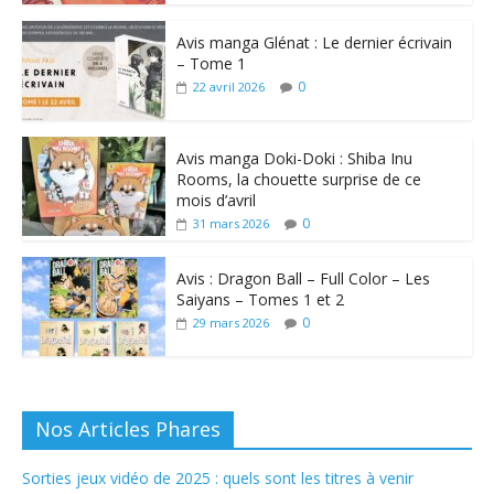
Avis manga Glénat : Le dernier écrivain
– Tome 1
0
22 avril 2026
Avis manga Doki-Doki : Shiba Inu
Rooms, la chouette surprise de ce
mois d’avril
0
31 mars 2026
Avis : Dragon Ball – Full Color – Les
Saiyans – Tomes 1 et 2
0
29 mars 2026
Nos Articles Phares
Sorties jeux vidéo de 2025 : quels sont les titres à venir