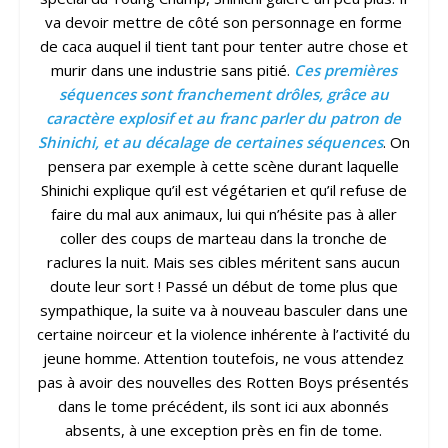
va devoir mettre de côté son personnage en forme
de caca auquel il tient tant pour tenter autre chose et
murir dans une industrie sans pitié.
Ces premières
séquences sont franchement drôles, grâce au
caractère explosif et au franc parler du patron de
Shinichi, et au décalage de certaines séquences
. On
pensera par exemple à cette scène durant laquelle
Shinichi explique qu’il est végétarien et qu’il refuse de
faire du mal aux animaux, lui qui n’hésite pas à aller
coller des coups de marteau dans la tronche de
raclures la nuit. Mais ses cibles méritent sans aucun
doute leur sort ! Passé un début de tome plus que
sympathique, la suite va à nouveau basculer dans une
certaine noirceur et la violence inhérente à l’activité du
jeune homme. Attention toutefois, ne vous attendez
pas à avoir des nouvelles des Rotten Boys présentés
dans le tome précédent, ils sont ici aux abonnés
absents, à une exception près en fin de tome.