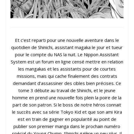
Et c’est reparti pour une nouvelle aventure dans le
quotidien de Shinichi, assistant magaka le jour et tueur
pour le compte du NAS la nuit. Le Nippon Assistant
System est un forum en ligne censé mettre en relation
les mangakas et les assistants pour de courtes
missions, mais qui cache finalement des contrats
demandant d’assassiner des cibles bien précises. Ce
tome 3 débute au travail de Shinichi, et le jeune
homme en prend une nouvelle fois plein la poire de la
part de son patron. Si le boss de notre héros connait
le succès avec sa série Tokyo Kid et que son ami Kira
est en train de gagner en popularité au point de
publier son premier manga dans le prochain numéro
spécial du Young Chump, Shinichi galère un peu plus. Il