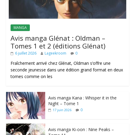
MANGA
Avis manga Glénat : Oldman –
Tomes 1 et 2 (éditions Glénat)
6 juillet 2026
Lageekroom
0
Fraîchement arrivé chez Glénat, Oldman s’offre une
seconde jeunesse dans une édition grand format en deux
tomes comme on les
Avis manga Kana : Whisper it in the
Night – Tome 1
0
17 juin 2026
Avis manga Ki-oon : Nine Peaks –