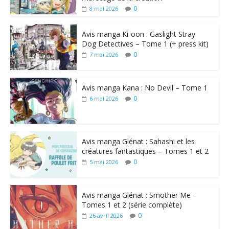
0
8 mai 2026
Avis manga Ki-oon : Gaslight Stray
Dog Detectives – Tome 1 (+ press kit)
0
7 mai 2026
Avis manga Kana : No Devil – Tome 1
0
6 mai 2026
Avis manga Glénat : Sahashi et les
créatures fantastiques – Tomes 1 et 2
0
5 mai 2026
Avis manga Glénat : Smother Me –
Tomes 1 et 2 (série complète)
0
26 avril 2026