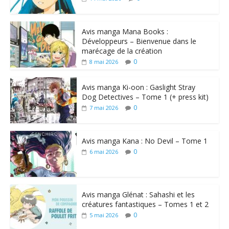
Avis manga Mana Books :
Développeurs – Bienvenue dans le
marécage de la création
0
8 mai 2026
Avis manga Ki-oon : Gaslight Stray
Dog Detectives – Tome 1 (+ press kit)
0
7 mai 2026
Avis manga Kana : No Devil – Tome 1
0
6 mai 2026
Avis manga Glénat : Sahashi et les
créatures fantastiques – Tomes 1 et 2
0
5 mai 2026