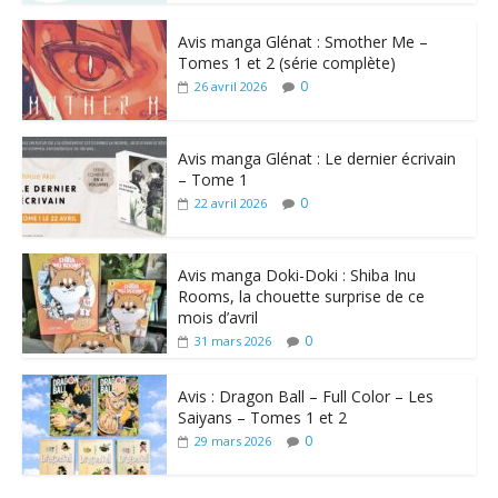
Avis manga Glénat : Smother Me –
Tomes 1 et 2 (série complète)
0
26 avril 2026
Avis manga Glénat : Le dernier écrivain
– Tome 1
0
22 avril 2026
Avis manga Doki-Doki : Shiba Inu
Rooms, la chouette surprise de ce
mois d’avril
0
31 mars 2026
Avis : Dragon Ball – Full Color – Les
Saiyans – Tomes 1 et 2
0
29 mars 2026