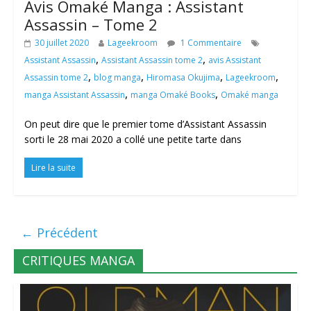
Avis Omaké Manga : Assistant
Assassin – Tome 2
30 juillet 2020
Lageekroom
1 Commentaire
,
,
Assistant Assassin
Assistant Assassin tome 2
avis Assistant
,
,
,
,
Assassin tome 2
blog manga
Hiromasa Okujima
Lageekroom
,
,
manga Assistant Assassin
manga Omaké Books
Omaké manga
On peut dire que le premier tome d’Assistant Assassin
sorti le 28 mai 2020 a collé une petite tarte dans
Lire la suite
← Précédent
CRITIQUES MANGA