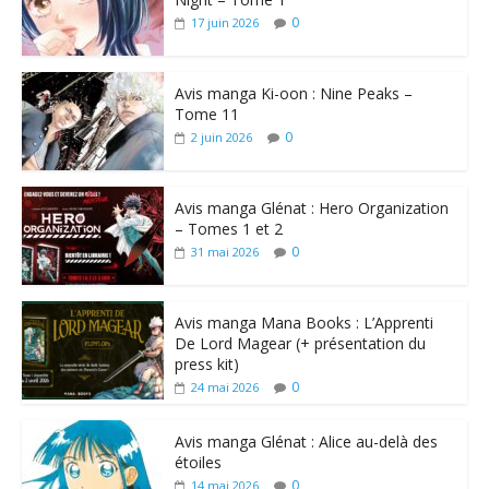
0
17 juin 2026
Avis manga Ki-oon : Nine Peaks –
Tome 11
0
2 juin 2026
Avis manga Glénat : Hero Organization
– Tomes 1 et 2
0
31 mai 2026
Avis manga Mana Books : L’Apprenti
De Lord Magear (+ présentation du
press kit)
0
24 mai 2026
Avis manga Glénat : Alice au-delà des
étoiles
0
14 mai 2026