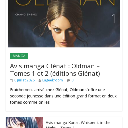
MANGA
Avis manga Glénat : Oldman –
Tomes 1 et 2 (éditions Glénat)
6 juillet 2026
Lageekroom
0
Fraîchement arrivé chez Glénat, Oldman s’offre une
seconde jeunesse dans une édition grand format en deux
tomes comme on les
Avis manga Kana : Whisper it in the
Night – Tome 1