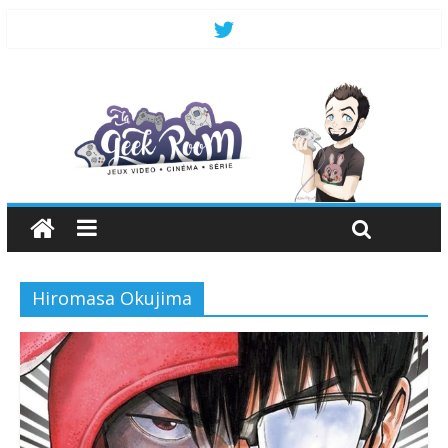
Hiromasa Okujima