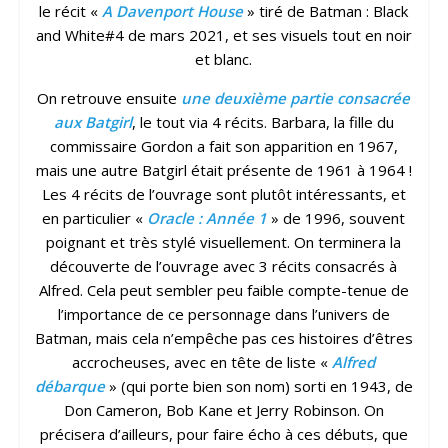
le récit «
A Davenport House
» tiré de Batman : Black
and White#4 de mars 2021, et ses visuels tout en noir
et blanc.
On retrouve ensuite
une deuxième partie consacrée
aux Batgirl
, le tout via 4 récits. Barbara, la fille du
commissaire Gordon a fait son apparition en 1967,
mais une autre Batgirl était présente de 1961 à 1964 !
Les 4 récits de l’ouvrage sont plutôt intéressants, et
en particulier «
Oracle : Année 1
» de 1996, souvent
poignant et très stylé visuellement. On terminera la
découverte de l’ouvrage avec 3 récits consacrés à
Alfred. Cela peut sembler peu faible compte-tenue de
l’importance de ce personnage dans l’univers de
Batman, mais cela n’empêche pas ces histoires d’êtres
accrocheuses, avec en tête de liste «
Alfred
débarque
» (qui porte bien son nom) sorti en 1943, de
Don Cameron, Bob Kane et Jerry Robinson. On
précisera d’ailleurs, pour faire écho à ces débuts, que