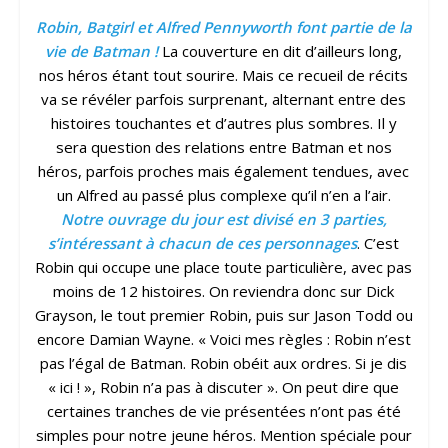
Robin, Batgirl et Alfred Pennyworth font partie de la
vie de Batman !
La couverture en dit d’ailleurs long,
nos héros étant tout sourire. Mais ce recueil de récits
va se révéler parfois surprenant, alternant entre des
histoires touchantes et d’autres plus sombres. Il y
sera question des relations entre Batman et nos
héros, parfois proches mais également tendues, avec
un Alfred au passé plus complexe qu’il n’en a l’air.
Notre ouvrage du jour est divisé en 3 parties,
s’intéressant à chacun de ces personnages
. C’est
Robin qui occupe une place toute particulière, avec pas
moins de 12 histoires. On reviendra donc sur Dick
Grayson, le tout premier Robin, puis sur Jason Todd ou
encore Damian Wayne. « Voici mes règles : Robin n’est
pas l’égal de Batman. Robin obéit aux ordres. Si je dis
« ici ! », Robin n’a pas à discuter ». On peut dire que
certaines tranches de vie présentées n’ont pas été
simples pour notre jeune héros. Mention spéciale pour