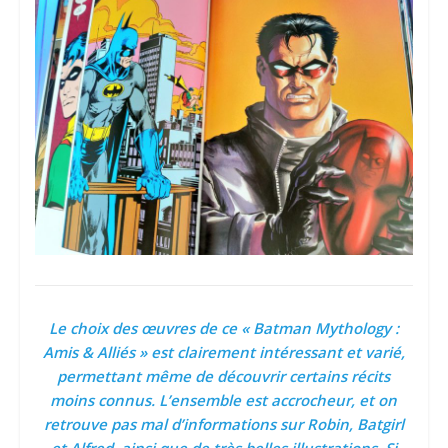
Le choix des
œuvres
de ce « Batman Mythology :
Amis & Alliés » est clairement intéressant et varié,
permettant même de découvrir certains récits
moins connus. L’ensemble est accrocheur, et on
retrouve pas mal d’informations sur Robin, Batgirl
et Alfred, ainsi que de très belles illustrations. Si