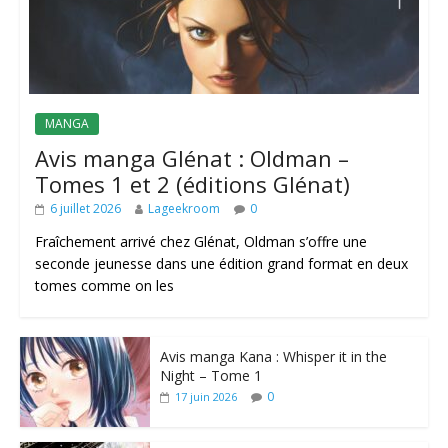
MANGA
Avis manga Glénat : Oldman –
Tomes 1 et 2 (éditions Glénat)
6 juillet 2026
Lageekroom
0
Fraîchement arrivé chez Glénat, Oldman s’offre une
seconde jeunesse dans une édition grand format en deux
tomes comme on les
Avis manga Kana : Whisper it in the
Night – Tome 1
0
17 juin 2026