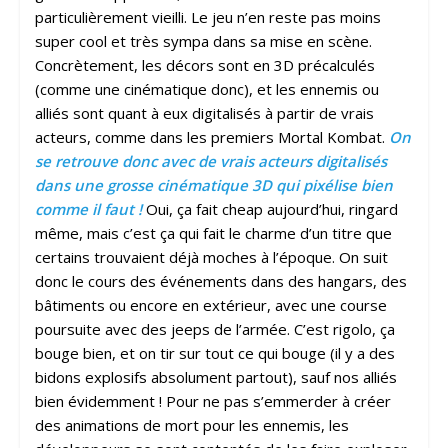
particulièrement vieilli. Le jeu n’en reste pas moins
super cool et très sympa dans sa mise en scène.
Concrètement, les décors sont en 3D précalculés
(comme une cinématique donc), et les ennemis ou
alliés sont quant à eux digitalisés à partir de vrais
acteurs, comme dans les premiers Mortal Kombat.
On
se retrouve donc avec de vrais acteurs digitalisés
dans une grosse cinématique 3D qui pixélise bien
comme il faut !
Oui, ça fait cheap aujourd’hui, ringard
même, mais c’est ça qui fait le charme d’un titre que
certains trouvaient déjà moches à l’époque. On suit
donc le cours des événements dans des hangars, des
bâtiments ou encore en extérieur, avec une course
poursuite avec des jeeps de l’armée. C’est rigolo, ça
bouge bien, et on tir sur tout ce qui bouge (il y a des
bidons explosifs absolument partout), sauf nos alliés
bien évidemment ! Pour ne pas s’emmerder à créer
des animations de mort pour les ennemis, les