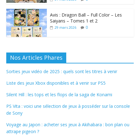
Avis : Dragon Ball – Full Color – Les
Saiyans – Tomes 1 et 2
0
29 mars 2026
Nos Articles Phares
Sorties jeux vidéo de 2025 : quels sont les titres à venir
Liste des jeux Xbox disponibles et à venir sur PS5
Silent Hill : les tops et les flops de la saga de Konami
PS Vita : voici une sélection de jeux à posséder sur la console
de Sony
Voyage au Japon : acheter ses jeux à Akihabara : bon plan ou
attrape pigeon ?