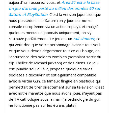
aujourd’hui, rassurez-vous, et
Area 51 est à la base
un jeu d’arcade porté au milieu des années 90 sur
Saturn et PlayStation
. C’est la version japonaise que
nous possédons sur Saturn (on y joue sur notre
console européenne via un action replay), et malgré
quelques menus en japonais uniquement, on s’y
retrouve parfaitement. Le jeu est un
rail-shooter
, ce
qui veut dire que votre personnage avance tout seul
et que vous devez dégommer tout ce qui bouge, en
l’occurrence des soldats zombies (semblant sortir du
clip Thriller de Michael Jackson) et des aliens. Le jeu
est jouable seul ou à 2, propose quelques salles
secrètes à découvrir et est également compatible
avec le Virtua Gun, ce fameux flingue en plastique qui
permettait de tirer directement sur sa télévision. C’est
avec notre manette que nous avons joué, n’ayant pas
de TV cathodique sous la main (la technologie du gun
ne fonctionne pas sur les écrans plats).