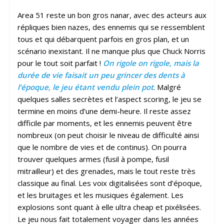
Area 51 reste un bon gros nanar, avec des acteurs aux
répliques bien nazes, des ennemis qui se ressemblent
tous et qui débarquent parfois en gros plan, et un
scénario inexistant. Il ne manque plus que Chuck Norris
pour le tout soit parfait !
On rigole on rigole, mais la
durée de vie faisait un peu grincer des dents à
l’époque, le jeu étant vendu plein pot
. Malgré
quelques salles secrètes et l’aspect scoring, le jeu se
termine en moins d’une demi-heure. Il reste assez
difficile par moments, et les ennemis peuvent être
nombreux (on peut choisir le niveau de difficulté ainsi
que le nombre de vies et de continus). On pourra
trouver quelques armes (fusil à pompe, fusil
mitrailleur) et des grenades, mais le tout reste très
classique au final. Les voix digitalisées sont d’époque,
et les bruitages et les musiques également. Les
explosions sont quant à elle ultra cheap et pixélisées.
Le jeu nous fait totalement voyager dans les années