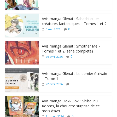
Avis manga Glénat : Sahashi et les
créatures fantastiques – Tomes 1 et 2
0
5 mai 2026
Avis manga Glénat : Smother Me –
Tomes 1 et 2 (série complète)
0
26 avril 2026
Avis manga Glénat : Le dernier écrivain
– Tome 1
0
22 avril 2026
Avis manga Doki-Doki : Shiba Inu
Rooms, la chouette surprise de ce
mois d’avril
0
31 mars 2026