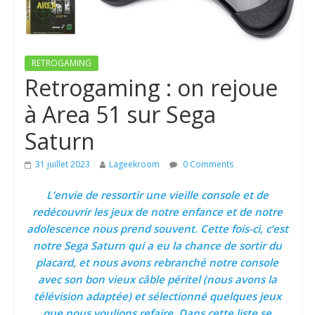
RETROGAMING
Retrogaming : on rejoue
à Area 51 sur Sega
Saturn
31 juillet 2023
Lageekroom
0 Comments
L’envie de ressortir une vieille console et de
redécouvrir les jeux de notre enfance et de notre
adolescence nous prend souvent. Cette fois-ci, c’est
notre Sega Saturn qui a eu la chance de sortir du
placard, et nous avons rebranché notre console
avec son bon vieux câble péritel (nous avons la
télévision adaptée) et sélectionné quelques jeux
que nous voulions refaire. Dans cette liste se