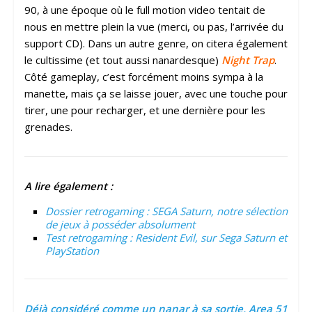
90, à une époque où le full motion video tentait de
nous en mettre plein la vue (merci, ou pas, l’arrivée du
support CD). Dans un autre genre, on citera également
le cultissime (et tout aussi nanardesque)
Night Trap
.
Côté gameplay, c’est forcément moins sympa à la
manette, mais ça se laisse jouer, avec une touche pour
tirer, une pour recharger, et une dernière pour les
grenades.
A lire également :
Dossier retrogaming : SEGA Saturn, notre sélection
de jeux à posséder absolument
Test retrogaming : Resident Evil, sur Sega Saturn et
PlayStation
Déjà considéré comme un nanar à sa sortie, Area 51