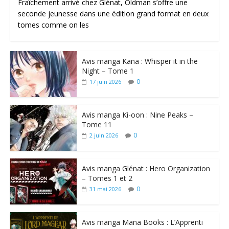
Fraîchement arrivé chez Glénat, Oldman s’offre une
seconde jeunesse dans une édition grand format en deux
tomes comme on les
Avis manga Kana : Whisper it in the
Night – Tome 1
0
17 juin 2026
Avis manga Ki-oon : Nine Peaks –
Tome 11
0
2 juin 2026
Avis manga Glénat : Hero Organization
– Tomes 1 et 2
0
31 mai 2026
Avis manga Mana Books : L’Apprenti