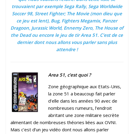
trouvaient par exemple Sega Rally, Sega Worldwide
Soccer 98, Street Fighter; The Movie (mon dieu que
ce jeu est lent), Bug, Fighters Megamix, Panzer
Dragoon, Jurassic World, Ennemy Zero, The House of
the Dead ou encore le jeu de tir Area 51. C’est de ce
dernier dont nous allons vous parler sans plus
attendre !
Area 51, c’est quoi ?
Zone géographique aux Etats-Unis,
la zone 51 a beaucoup fait parler
d’elle dans les années 90 avec de
nombreuses rumeurs, l’endroit
abritant une zone militaire secrète
alimentant de nombreuses théories liées aux OVNI.
Mais c’est d’un jeu vidéo dont nous allons parler