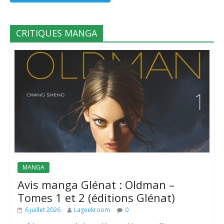
CRITIQUES MANGA
MANGA
Avis manga Glénat : Oldman –
Tomes 1 et 2 (éditions Glénat)
6 juillet 2026
Lageekroom
0