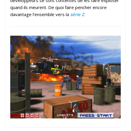
développeurs se sont contentés de les faire exploser
quand ils meurent. De quoi faire pencher encore
davantage l’ensemble vers la
série Z
.