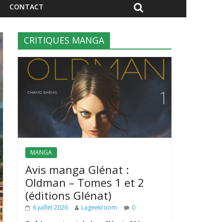
CONTACT
CRITIQUES MANGA
MANGA
Avis manga Glénat :
Oldman – Tomes 1 et 2
(éditions Glénat)
6 juillet 2026
Lageekroom
0