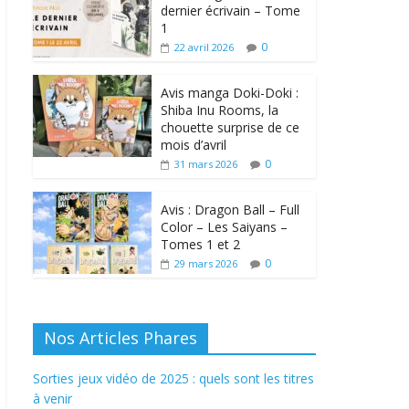
dernier écrivain – Tome
1
0
22 avril 2026
Avis manga Doki-Doki :
Shiba Inu Rooms, la
chouette surprise de ce
mois d’avril
0
31 mars 2026
Avis : Dragon Ball – Full
Color – Les Saiyans –
Tomes 1 et 2
0
29 mars 2026
Nos Articles Phares
Sorties jeux vidéo de 2025 : quels sont les titres
à venir