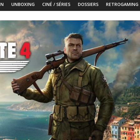
ON
UNBOXING
CINÉ / SÉRIES
DOSSIERS
RETROGAMING