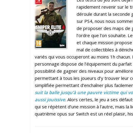
rapidement revenir sur le ti
déroule durant la seconde gu
sur PS4, nous nous sommes 
de proposer des maps de gra
l’ordre que l’on souhaite. 
et chaque mission propose 
mal de collectibles à dénich
variés qui vous occuperont au moins 1h chacun. F
personnage dispose de l’équipement du parfait 
possibilité de gagner des niveaux pour améliorer
permettant à tous les joueurs d’y trouver leur 
simplifiée permettant d’enchaîner plus facileme
suit la balle jusqu’à une pauvre victime qui voi
aussi jouissive
. Alors certes, le jeu a ses défa
qui se répètent d’une mission à l’autre, mais la 
quatrième opus sur Switch est un réel plaisir, his