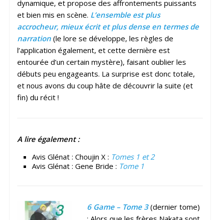
dynamique, et propose des affrontements puissants
et bien mis en scène.
L’ensemble est plus
accrocheur, mieux écrit et plus dense en termes de
narration
(le lore se développe, les règles de
l’application également, et cette dernière est
entourée d’un certain mystère), faisant oublier les
débuts peu engageants. La surprise est donc totale,
et nous avons du coup hâte de découvrir la suite (et
fin) du récit !
A lire également :
Avis Glénat : Choujin X :
Tomes 1 et 2
Avis Glénat : Gene Bride :
Tome 1
6 Game – Tome 3
(dernier tome)
: Alors que les frères Nakata sont