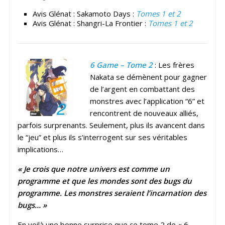
Avis Glénat : Sakamoto Days :
Tomes 1 et 2
Avis Glénat : Shangri-La Frontier :
Tomes 1 et 2
6 Game – Tome 2
: Les frères
Nakata se démènent pour gagner
de l’argent en combattant des
monstres avec l’application “6” et
rencontrent de nouveaux alliés,
parfois surprenants. Seulement, plus ils avancent dans
le “jeu” et plus ils s’interrogent sur ses véritables
implications…
« Je crois que notre univers est comme un
programme et que les mondes sont des bugs du
programme. Les monstres seraient l’incarnation des
bugs… »
En voilà une bonne surprise que ce tome 2 de « 6