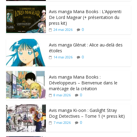
Avis manga Mana Books : L’Apprenti
De Lord Magear (+ présentation du
press kit)
0
24 mai 2026
Avis manga Glénat : Alice au-delà des
étoiles
0
14 mai 2026
Avis manga Mana Books :
Développeurs – Bienvenue dans le
marécage de la création
0
8 mai 2026
Avis manga Ki-oon : Gaslight Stray
Dog Detectives – Tome 1 (+ press kit)
0
7 mai 2026