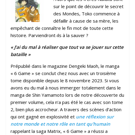
sur le point de découvrir le secret
des Mondes, Toko commence à
défaillir à cause de sa mère, les
empêchant de connaître le fin mot de toute cette
histoire. Parviendront-ils à la sauver ?
« J’ai du mal à réaliser que tout va se jouer sur cette
bataille »
Prépublié dans le magazine Dengeki Maoh, le manga
« 6 Game » se conclut chez nous avec un troisième
tome disponible depuis le 8 novembre 2023. Si vous
avons eu du mal à nous immerger totalement dans le
manga de Shin Yamamoto lors de notre découverte du
premier volume, cela n’a pas été le cas avec son tome
2, bien plus accrocheur. A travers des scènes d’action
qui ont gagné en explosivité et
une réflexion sur
notre monde et notre rôle en tant qu’humain
rappelant la saga Matrix, « 6 Game » a réussi a