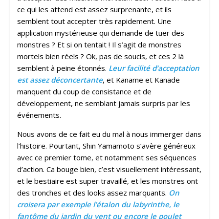
ce qui les attend est assez surprenante, et ils
semblent tout accepter très rapidement. Une
application mystérieuse qui demande de tuer des
monstres ? Et si on tentait ! Il s’agit de monstres
mortels bien réels ? Ok, pas de soucis, et ces 2 là
semblent à peine étonnés.
Leur facilité d’acceptation
est assez déconcertante
, et Kaname et Kanade
manquent du coup de consistance et de
développement, ne semblant jamais surpris par les
événements.
Nous avons de ce fait eu du mal à nous immerger dans
l’histoire. Pourtant, Shin Yamamoto s’avère généreux
avec ce premier tome, et notamment ses séquences
d’action. Ca bouge bien, c’est visuellement intéressant,
et le bestiaire est super travaillé, et les monstres ont
des tronches et des looks assez marquants.
On
croisera par exemple l’étalon du labyrinthe, le
fantôme du jardin du vent ou encore le poulet