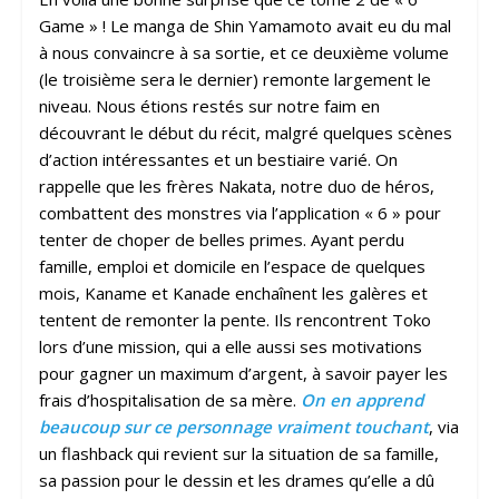
Game » ! Le manga de Shin Yamamoto avait eu du mal
à nous convaincre à sa sortie, et ce deuxième volume
(le troisième sera le dernier) remonte largement le
niveau. Nous étions restés sur notre faim en
découvrant le début du récit, malgré quelques scènes
d’action intéressantes et un bestiaire varié. On
rappelle que les frères Nakata, notre duo de héros,
combattent des monstres via l’application « 6 » pour
tenter de choper de belles primes. Ayant perdu
famille, emploi et domicile en l’espace de quelques
mois, Kaname et Kanade enchaînent les galères et
tentent de remonter la pente. Ils rencontrent Toko
lors d’une mission, qui a elle aussi ses motivations
pour gagner un maximum d’argent, à savoir payer les
frais d’hospitalisation de sa mère.
On en apprend
beaucoup sur ce personnage vraiment touchant
, via
un flashback qui revient sur la situation de sa famille,
sa passion pour le dessin et les drames qu’elle a dû