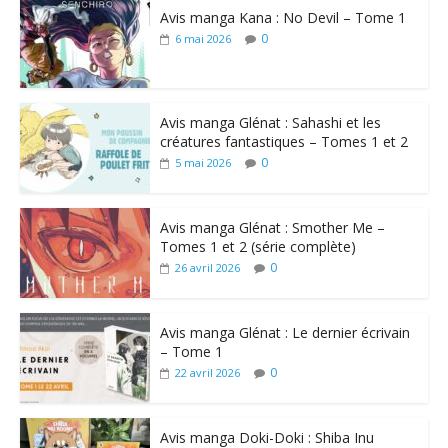
Avis manga Kana : No Devil – Tome 1
0
6 mai 2026
Avis manga Glénat : Sahashi et les
créatures fantastiques – Tomes 1 et 2
0
5 mai 2026
Avis manga Glénat : Smother Me –
Tomes 1 et 2 (série complète)
0
26 avril 2026
Avis manga Glénat : Le dernier écrivain
– Tome 1
0
22 avril 2026
Avis manga Doki-Doki : Shiba Inu