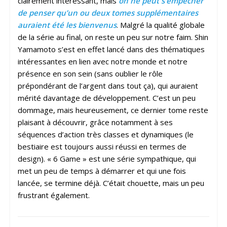
clairement intéressant, mais
on ne peut s’empêcher
de penser qu’un ou deux tomes supplémentaires
auraient été les bienvenus
. Malgré la qualité globale
de la série au final, on reste un peu sur notre faim. Shin
Yamamoto s’est en effet lancé dans des thématiques
intéressantes en lien avec notre monde et notre
présence en son sein (sans oublier le rôle
prépondérant de l’argent dans tout ça), qui auraient
mérité davantage de développement. C’est un peu
dommage, mais heureusement, ce dernier tome reste
plaisant à découvrir, grâce notamment à ses
séquences d’action très classes et dynamiques (le
bestiaire est toujours aussi réussi en termes de
design). « 6 Game » est une série sympathique, qui
met un peu de temps à démarrer et qui une fois
lancée, se termine déjà. C’était chouette, mais un peu
frustrant également.