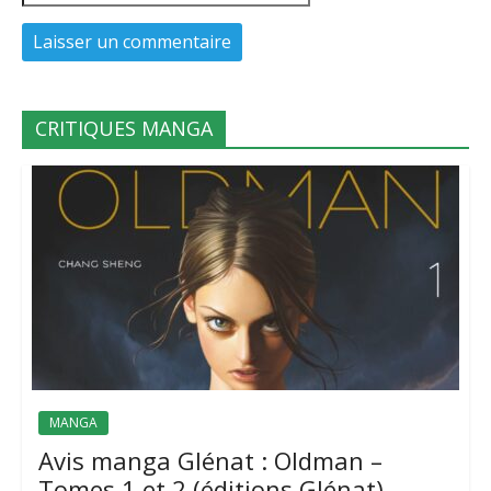
CRITIQUES MANGA
MANGA
Avis manga Glénat : Oldman –
Tomes 1 et 2 (éditions Glénat)