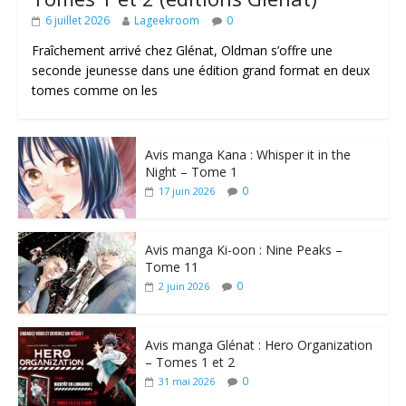
6 juillet 2026
Lageekroom
0
Fraîchement arrivé chez Glénat, Oldman s’offre une
seconde jeunesse dans une édition grand format en deux
tomes comme on les
Avis manga Kana : Whisper it in the
Night – Tome 1
0
17 juin 2026
Avis manga Ki-oon : Nine Peaks –
Tome 11
0
2 juin 2026
Avis manga Glénat : Hero Organization
– Tomes 1 et 2
0
31 mai 2026