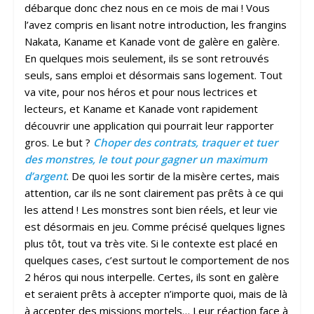
débarque donc chez nous en ce mois de mai ! Vous
l’avez compris en lisant notre introduction, les frangins
Nakata, Kaname et Kanade vont de galère en galère.
En quelques mois seulement, ils se sont retrouvés
seuls, sans emploi et désormais sans logement. Tout
va vite, pour nos héros et pour nous lectrices et
lecteurs, et Kaname et Kanade vont rapidement
découvrir une application qui pourrait leur rapporter
gros. Le but ?
Choper des contrats, traquer et tuer
des monstres, le tout pour gagner un maximum
d’argent
. De quoi les sortir de la misère certes, mais
attention, car ils ne sont clairement pas prêts à ce qui
les attend ! Les monstres sont bien réels, et leur vie
est désormais en jeu. Comme précisé quelques lignes
plus tôt, tout va très vite. Si le contexte est placé en
quelques cases, c’est surtout le comportement de nos
2 héros qui nous interpelle. Certes, ils sont en galère
et seraient prêts à accepter n’importe quoi, mais de là
à accepter des missions mortels… Leur réaction face à