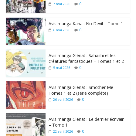
0
7 mai 2026
Avis manga Kana : No Devil – Tome 1
0
6 mai 2026
Avis manga Glénat : Sahashi et les
créatures fantastiques – Tomes 1 et 2
0
5 mai 2026
Avis manga Glénat : Smother Me –
Tomes 1 et 2 (série complète)
0
26 avril 2026
Avis manga Glénat : Le dernier écrivain
– Tome 1
0
22 avril 2026