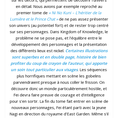
en détail. Nous avions par exemple reproché au
premier tome de
« Ni No Kuni – L’héritier de la
Lumière et le Prince Chat »
de ne pas assez présenter
son univers (au potentiel fort) et de rester trop centré
sur ses personnages. Dans Kingdom of Knowledge, le
problème ne se pose pas, et l’équilibre entre le
développement des personnages et la présentation
des différents lieux est nickel.
Certaines illustrations
sont superbes et en double page, histoire de bien
profiter du coup de crayon de l’auteur, qui apporte
un soin tout particulier aux visages
. Les séquences
plus horrifiques mettant en scène les gobelins
parviendraient presque à nous coller le frisson. On
découvre donc un monde particulièrement hostile, et
Fei devra faire preuve de courage et d’intelligence
pour s’en sortir. La fin du tome fait entrer en scène de
nouveaux personnages, Fei étant parti avec la jeune
Nagi en direction du royaume d’East Garden. Même s’il