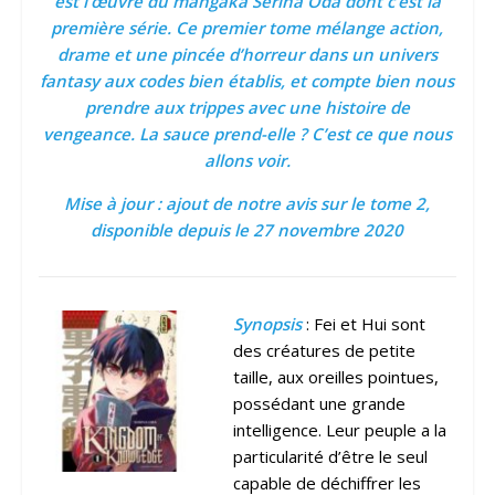
est l’
œuvre
du mangaka Serina Oda dont c’est la
première
série
. Ce premier tome mélange action,
drame et une pincée d’horreur dans un univers
fantasy aux codes bien établis, et compte bien nous
prendre aux trippes avec une histoire de
vengeance. La sauce prend-elle ? C’est ce que nous
allons voir.
Mise à jour : ajout de notre avis sur le tome 2,
disponible depuis le 27 novembre 2020
Synopsis
: Fei et Hui sont
des créatures de petite
taille, aux oreilles pointues,
possédant une grande
intelligence. Leur peuple a la
particularité d’être le seul
capable de déchiffrer les