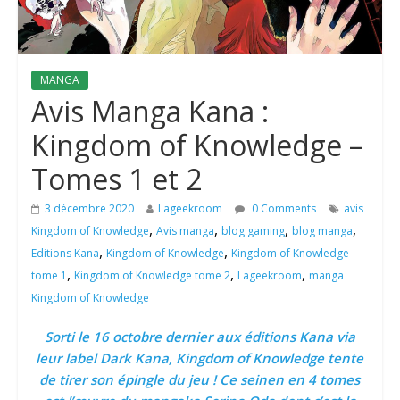
MANGA
Avis Manga Kana :
Kingdom of Knowledge –
Tomes 1 et 2
3 décembre 2020
Lageekroom
0 Comments
avis
,
,
,
,
Kingdom of Knowledge
Avis manga
blog gaming
blog manga
,
,
Editions Kana
Kingdom of Knowledge
Kingdom of Knowledge
,
,
,
tome 1
Kingdom of Knowledge tome 2
Lageekroom
manga
Kingdom of Knowledge
Sorti le 16 octobre dernier aux éditions Kana via
leur label Dark Kana, Kingdom of Knowledge tente
de tirer son épingle du jeu ! Ce seinen en 4 tomes