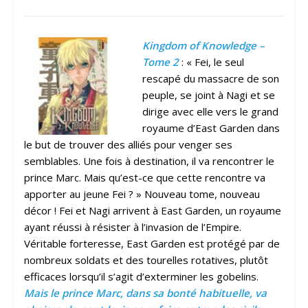
Kingdom of Knowledge –
Tome 2
: « Fei, le seul
rescapé du massacre de son
peuple, se joint à Nagi et se
dirige avec elle vers le grand
royaume d’East Garden dans
le but de trouver des alliés pour venger ses
semblables. Une fois à destination, il va rencontrer le
prince Marc. Mais qu’est-ce que cette rencontre va
apporter au jeune Fei ? » Nouveau tome, nouveau
décor ! Fei et Nagi arrivent à East Garden, un royaume
ayant réussi à résister à l’invasion de l’Empire.
Véritable forteresse, East Garden est protégé par de
nombreux soldats et des tourelles rotatives, plutôt
efficaces lorsqu’il s’agit d’exterminer les gobelins.
Mais le prince Marc, dans sa bonté habituelle, va