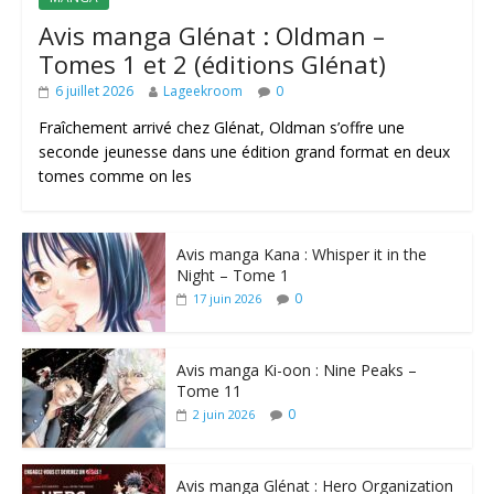
Avis manga Glénat : Oldman –
Tomes 1 et 2 (éditions Glénat)
6 juillet 2026
Lageekroom
0
Fraîchement arrivé chez Glénat, Oldman s’offre une
seconde jeunesse dans une édition grand format en deux
tomes comme on les
Avis manga Kana : Whisper it in the
Night – Tome 1
0
17 juin 2026
Avis manga Ki-oon : Nine Peaks –
Tome 11
0
2 juin 2026
Avis manga Glénat : Hero Organization