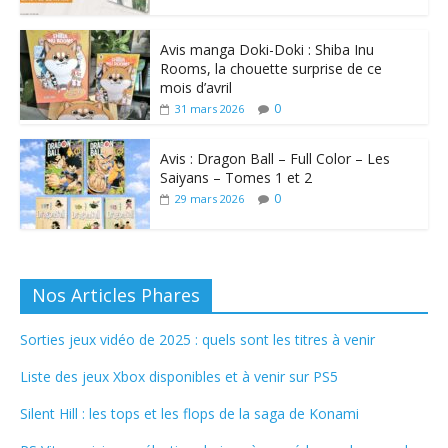
Avis manga Doki-Doki : Shiba Inu
Rooms, la chouette surprise de ce
mois d’avril
0
31 mars 2026
Avis : Dragon Ball – Full Color – Les
Saiyans – Tomes 1 et 2
0
29 mars 2026
Nos Articles Phares
Sorties jeux vidéo de 2025 : quels sont les titres à venir
Liste des jeux Xbox disponibles et à venir sur PS5
Silent Hill : les tops et les flops de la saga de Konami