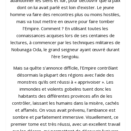
abandonner les siens et fuir, pour découvrir que la paix
dont on lui avait parlé est loin d’exister. Le jeune
homme va faire des rencontres plus ou moins hostiles,
mais va tout mettre en œuvre pour faire tomber
l’Empire. Comment ? En utilisant toutes les
connaissances acquises lors de ses centaines de
lectures, à commencer par les techniques militaires de
Nobunaga Oda, le grand seigneur ayant œuvré durant
l’ère Sengoku.
Mais sa quête s’annonce difficile, l’Empire contrôlant
désormais la plupart des régions avec l’aide des
monstres qu’ils ont réussi à « apprivoiser ». Les
immondes et violents gobelins tuent donc les
habitants des différentes provinces afin de les
contrôler, laissant les humains dans la misère, cachés
et affamés. On vous avait prévenu, l’ambiance est
sombre et parfaitement immersive. Visuellement, ce
premier tome est très réussi, avec un excellent travail
sur les décors, qui permettent de découvrir l’univers