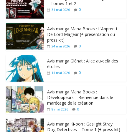
– Tomes 1 et 2
0
31 mai 2026
Avis manga Mana Books : L’Apprenti
De Lord Magear (+ présentation du
press kit)
0
24 mai 2026
Avis manga Glénat : Alice au-delà des
étoiles
0
14 mai 2026
Avis manga Mana Books :
Développeurs – Bienvenue dans le
marécage de la création
0
8 mai 2026
Avis manga Ki-oon : Gaslight Stray
Dog Detectives – Tome 1 (+ press kit)