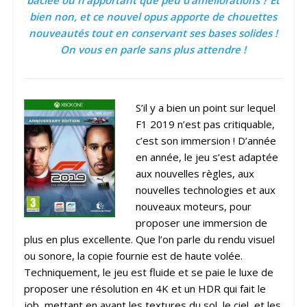
bâclée ou n’apportant que peu d’améliorations ? Et
bien non, et ce nouvel opus apporte de chouettes
nouveautés tout en conservant ses bases solides !
On vous en parle sans plus attendre !
S’il y a bien un point sur lequel
F1 2019 n’est pas critiquable,
c’est son immersion ! D’année
en année, le jeu s’est adaptée
aux nouvelles règles, aux
nouvelles technologies et aux
nouveaux moteurs, pour
proposer une immersion de
plus en plus excellente. Que l’on parle du rendu visuel
ou sonore, la copie fournie est de haute volée.
Techniquement, le jeu est fluide et se paie le luxe de
proposer une résolution en 4K et un HDR qui fait le
job, mettant en avant les textures du sol, le ciel, et les