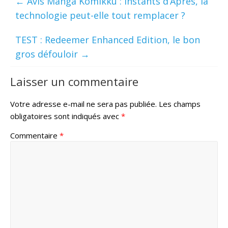
←
Avis Manga Komikku : Instants d’Après, la
technologie peut-elle tout remplacer ?
TEST : Redeemer Enhanced Edition, le bon
gros défouloir
→
Laisser un commentaire
Votre adresse e-mail ne sera pas publiée.
Les champs
obligatoires sont indiqués avec
*
Commentaire
*