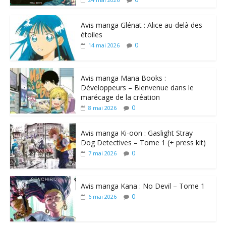
Avis manga Glénat : Alice au-delà des
étoiles
0
14 mai 2026
Avis manga Mana Books :
Développeurs – Bienvenue dans le
marécage de la création
0
8 mai 2026
Avis manga Ki-oon : Gaslight Stray
Dog Detectives – Tome 1 (+ press kit)
0
7 mai 2026
Avis manga Kana : No Devil – Tome 1
0
6 mai 2026