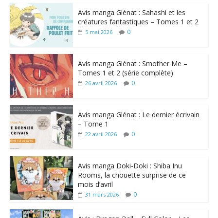
Avis manga Glénat : Sahashi et les
créatures fantastiques – Tomes 1 et 2
0
5 mai 2026
Avis manga Glénat : Smother Me –
Tomes 1 et 2 (série complète)
0
26 avril 2026
Avis manga Glénat : Le dernier écrivain
– Tome 1
0
22 avril 2026
Avis manga Doki-Doki : Shiba Inu
Rooms, la chouette surprise de ce
mois d’avril
0
31 mars 2026