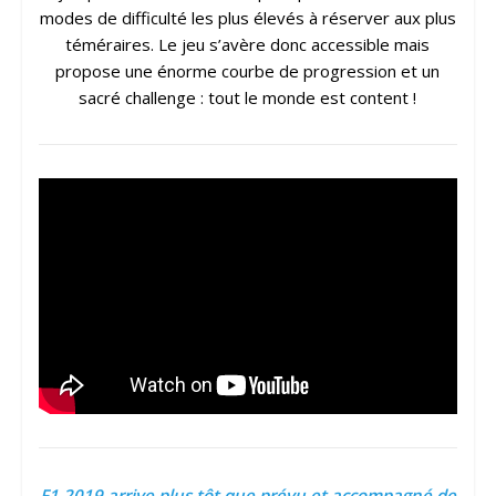
modes de difficulté les plus élevés à réserver aux plus
téméraires. Le jeu s’avère donc accessible mais
propose une énorme courbe de progression et un
sacré challenge : tout le monde est content !
F1 2019 arrive plus tôt que prévu et accompagné de