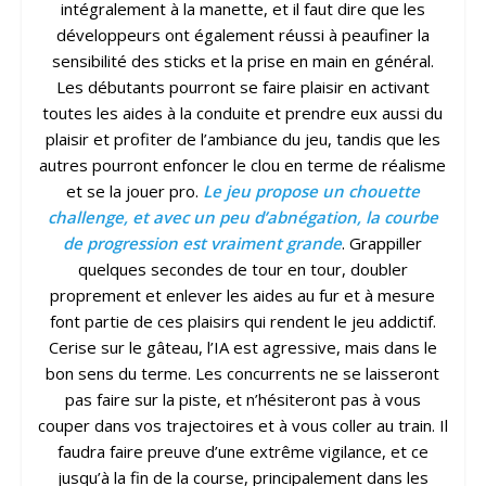
intégralement à la manette, et il faut dire que les
développeurs ont également réussi à peaufiner la
sensibilité des sticks et la prise en main en général.
Les débutants pourront se faire plaisir en activant
toutes les aides à la conduite et prendre eux aussi du
plaisir et profiter de l’ambiance du jeu, tandis que les
autres pourront enfoncer le clou en terme de réalisme
et se la jouer pro.
Le jeu propose un chouette
challenge, et avec un peu d’abnégation, la courbe
de progression est vraiment grande
. Grappiller
quelques secondes de tour en tour, doubler
proprement et enlever les aides au fur et à mesure
font partie de ces plaisirs qui rendent le jeu addictif.
Cerise sur le gâteau, l’IA est agressive, mais dans le
bon sens du terme. Les concurrents ne se laisseront
pas faire sur la piste, et n’hésiteront pas à vous
couper dans vos trajectoires et à vous coller au train. Il
faudra faire preuve d’une extrême vigilance, et ce
jusqu’à la fin de la course, principalement dans les