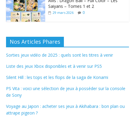
Avis : Dragon Ball – Full Color – Les
Saiyans – Tomes 1 et 2
0
29 mars 2026
Nos Articles Phares
Sorties jeux vidéo de 2025 : quels sont les titres à venir
Liste des jeux Xbox disponibles et à venir sur PS5
Silent Hill : les tops et les flops de la saga de Konami
PS Vita : voici une sélection de jeux à posséder sur la console
de Sony
Voyage au Japon : acheter ses jeux à Akihabara : bon plan ou
attrape pigeon ?