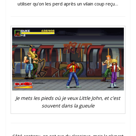
utiliser qu’on les perd après un vilain coup reçu…
Je mets les pieds où je veux Little John, et c’est
souvent dans la gueule
Côté contenu, on est sur du classique, mais la plupart