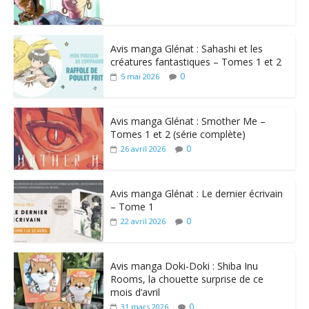
Avis manga Glénat : Sahashi et les
créatures fantastiques – Tomes 1 et 2
0
5 mai 2026
Avis manga Glénat : Smother Me –
Tomes 1 et 2 (série complète)
0
26 avril 2026
Avis manga Glénat : Le dernier écrivain
– Tome 1
0
22 avril 2026
Avis manga Doki-Doki : Shiba Inu
Rooms, la chouette surprise de ce
mois d’avril
0
31 mars 2026