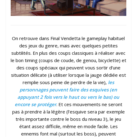
On retrouve dans Final Vendetta le gameplay habituel
des jeux du genre, mais avec quelques petites
subtilités. En plus des coups classiques à réaliser avec
le bon timing (coups de coude, de genou, bicyclette) et
des coups spéciaux qui peuvent vous sortir d’une
situation délicate (à utiliser lorsque la jauge dédiée est
remplie sous peine de perdre de la vie),
les
personnages peuvent faire des esquives (en
appuyant 2 fois vers le haut ou vers le bas) ou
encore se protéger
. Et ces mouvements ne seront
pas à prendre à la légère (l’esquive sera par exemple
très importante contre le boss du niveau 3), le jeu
étant assez difficile, même en mode facile. Les
ennemis font mal (surtout les boss), peuvent