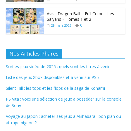
Avis : Dragon Ball – Full Color – Les
Saiyans – Tomes 1 et 2
0
29 mars 2026
Nos Articles Phares
Sorties jeux vidéo de 2025 : quels sont les titres à venir
Liste des jeux Xbox disponibles et à venir sur PS5
Silent Hill : les tops et les flops de la saga de Konami
PS Vita : voici une sélection de jeux à posséder sur la console
de Sony
Voyage au Japon : acheter ses jeux à Akihabara : bon plan ou
attrape pigeon ?