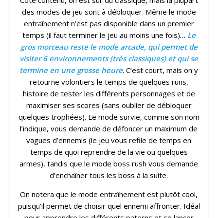
des modes de jeu sont à débloquer. Même le mode
entraînement n’est pas disponible dans un premier
temps (il faut terminer le jeu au moins une fois)…
Le
gros morceau reste le mode arcade, qui permet de
visiter 6 environnements (très classiques) et qui se
termine en une grosse heure
. C’est court, mais on y
retourne volontiers le temps de quelques runs,
histoire de tester les différents personnages et de
maximiser ses scores (sans oublier de débloquer
quelques trophées). Le mode survie, comme son nom
l’indique, vous demande de défoncer un maximum de
vagues d’ennemis (le jeu vous refile de temps en
temps de quoi reprendre de la vie ou quelques
armes), tandis que le mode boss rush vous demande
d’enchaîner tous les boss à la suite.
On notera que le mode entraînement est plutôt cool,
puisqu’il permet de choisir quel ennemi affronter. Idéal
pour apprendre les différents paterns et se lancer