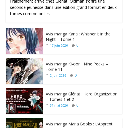
Fraîchement arrivé chez Glénat, Oldman s’offre une
seconde jeunesse dans une édition grand format en deux
tomes comme on les
Avis manga Kana : Whisper it in the
Night – Tome 1
0
17 juin 2026
Avis manga Ki-oon : Nine Peaks –
Tome 11
0
2 juin 2026
Avis manga Glénat : Hero Organization
– Tomes 1 et 2
0
31 mai 2026
Avis manga Mana Books : L’Apprenti