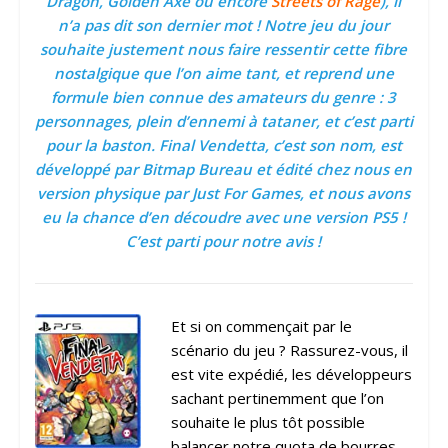
Dragon, Golden Axe ou encore
Streets of Rage
), il
n’a pas dit son dernier mot ! Notre jeu du jour
souhaite justement nous faire ressentir cette fibre
nostalgique que l’on aime tant, et reprend une
formule bien connue des amateurs du genre : 3
personnages, plein d’ennemi à tataner, et c’est parti
pour la baston. Final Vendetta, c’est son nom, est
développé par Bitmap Bureau et édité chez nous en
version physique par Just For Games, et nous avons
eu la chance d’en découdre avec une version PS5 !
C’est parti pour notre avis !
Et si on commençait par le
scénario du jeu ? Rassurez-vous, il
est vite expédié, les développeurs
sachant pertinemment que l’on
souhaite le plus tôt possible
balancer notre quota de bourres