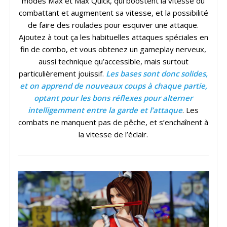
modes Max et Max Quick, qui boostent la vitesse du
combattant et augmentent sa vitesse, et la possibilité
de faire des roulades pour esquiver une attaque.
Ajoutez à tout ça les habituelles attaques spéciales en
fin de combo, et vous obtenez un gameplay nerveux,
aussi technique qu’accessible, mais surtout
particulièrement jouissif.
Les bases sont donc solides,
et on apprend de nouveaux coups à chaque partie,
optant pour les bons réflexes pour alterner
intelligemment entre la garde et l’attaque
. Les
combats ne manquent pas de pêche, et s’enchaînent à
la vitesse de l’éclair.