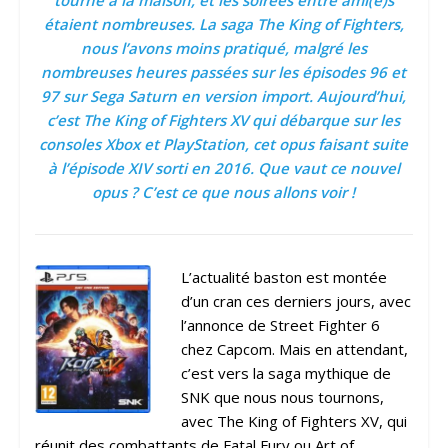
tourné à la maison, et les soirées entre ami(e)s
étaient nombreuses. La saga The King of Fighters,
nous l’avons moins pratiqué, malgré les
nombreuses heures passées sur les épisodes 96 et
97 sur Sega Saturn en version import. Aujourd’hui,
c’est The King of Fighters XV qui débarque sur les
consoles Xbox et PlayStation, cet opus faisant suite
à l’épisode XIV sorti en 2016. Que vaut ce nouvel
opus ? C’est ce que nous allons voir !
L’actualité baston est montée
d’un cran ces derniers jours, avec
l’annonce de Street Fighter 6
chez Capcom. Mais en attendant,
c’est vers la saga mythique de
SNK que nous nous tournons,
avec The King of Fighters XV, qui
réunit des combattants de Fatal Fury ou Art of