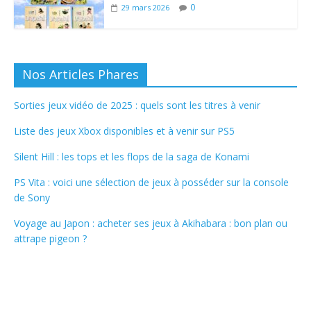
0
29 mars 2026
Nos Articles Phares
Sorties jeux vidéo de 2025 : quels sont les titres à venir
Liste des jeux Xbox disponibles et à venir sur PS5
Silent Hill : les tops et les flops de la saga de Konami
PS Vita : voici une sélection de jeux à posséder sur la console
de Sony
Voyage au Japon : acheter ses jeux à Akihabara : bon plan ou
attrape pigeon ?