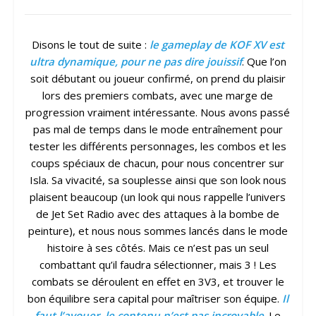
Disons le tout de suite :
le gameplay de KOF XV est
ultra dynamique, pour ne pas dire jouissif
. Que l’on
soit débutant ou joueur confirmé, on prend du plaisir
lors des premiers combats, avec une marge de
progression vraiment intéressante. Nous avons passé
pas mal de temps dans le mode entraînement pour
tester les différents personnages, les combos et les
coups spéciaux de chacun, pour nous concentrer sur
Isla. Sa vivacité, sa souplesse ainsi que son look nous
plaisent beaucoup (un look qui nous rappelle l’univers
de Jet Set Radio avec des attaques à la bombe de
peinture), et nous nous sommes lancés dans le mode
histoire à ses côtés. Mais ce n’est pas un seul
combattant qu’il faudra sélectionner, mais 3 ! Les
combats se déroulent en effet en 3V3, et trouver le
bon équilibre sera capital pour maîtriser son équipe.
Il
faut l’avouer, le contenu n’est pas incroyable
. Le