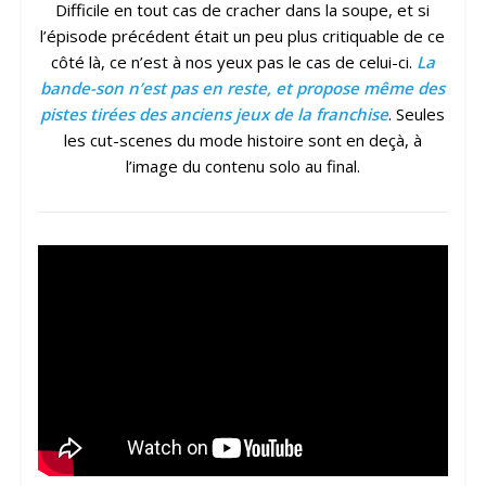
Difficile en tout cas de cracher dans la soupe, et si
l’épisode précédent était un peu plus critiquable de ce
côté là, ce n’est à nos yeux pas le cas de celui-ci.
La
bande-son n’est pas en reste, et propose même des
pistes tirées des anciens jeux de la franchise
. Seules
les cut-scenes du mode histoire sont en deçà, à
l’image du contenu solo au final.