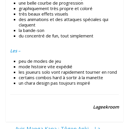
une belle courbe de progression
graphiquement très propre et coloré
très beaux effets visuels
des animations et des attaques spéciales qui
claquent
la bande-son
du concentré de fun, tout simplement
Les –
peu de modes de jeu
mode histoire vite expédié
les joueurs solo vont rapidement tourner en rond
certains combos hard à sortir à la manette
un chara design pas toujours inspiré
Lageekroom
←
Avis Manga Kana : Tôgen Anki – La