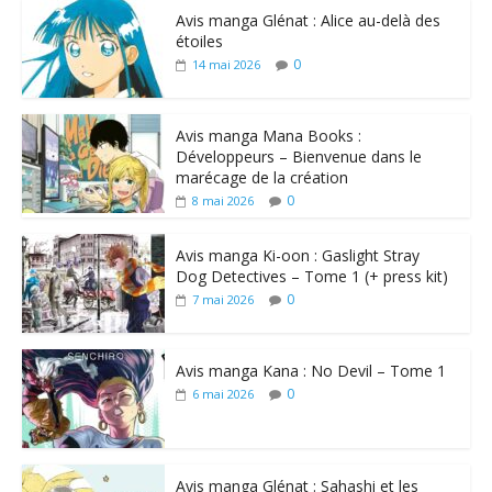
Avis manga Glénat : Alice au-delà des
étoiles
0
14 mai 2026
Avis manga Mana Books :
Développeurs – Bienvenue dans le
marécage de la création
0
8 mai 2026
Avis manga Ki-oon : Gaslight Stray
Dog Detectives – Tome 1 (+ press kit)
0
7 mai 2026
Avis manga Kana : No Devil – Tome 1
0
6 mai 2026
Avis manga Glénat : Sahashi et les