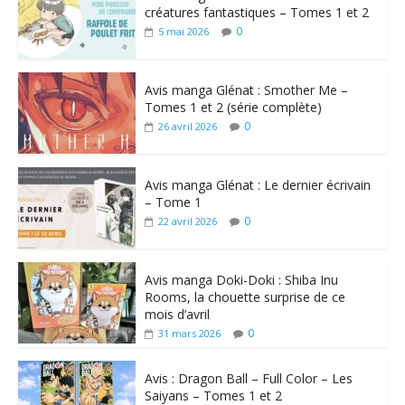
créatures fantastiques – Tomes 1 et 2
0
5 mai 2026
Avis manga Glénat : Smother Me –
Tomes 1 et 2 (série complète)
0
26 avril 2026
Avis manga Glénat : Le dernier écrivain
– Tome 1
0
22 avril 2026
Avis manga Doki-Doki : Shiba Inu
Rooms, la chouette surprise de ce
mois d’avril
0
31 mars 2026
Avis : Dragon Ball – Full Color – Les
Saiyans – Tomes 1 et 2