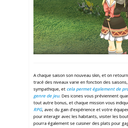
A chaque saison son nouveau skin, et on retourn
tracé des niveaux varie en fonction des saison
sympathique, et
cela permet également de pro
genre de jeu
. Des icones vous préviennent qua
tout autre bonus, et chaque mission vous indique
RPG
, avec du gain d’expérience et votre équipe
pour interagir avec les habitants, visiter les 
pourra également se cuisiner des plats pour gag