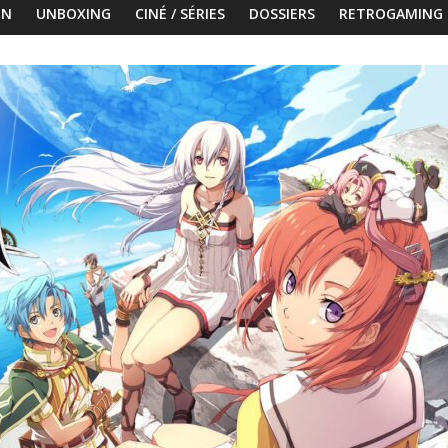
ON
UNBOXING
CINÉ / SÉRIES
DOSSIERS
RETROGAMING