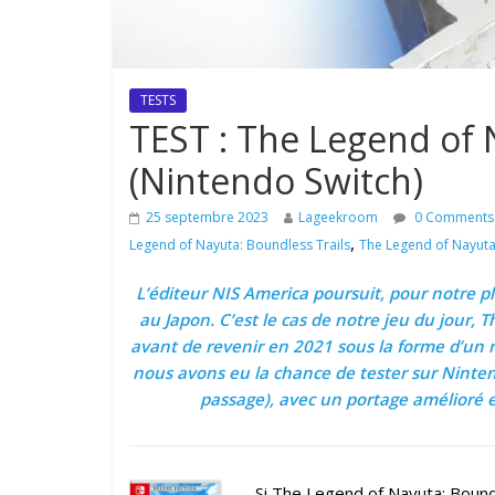
TESTS
TEST : The Legend of 
(Nintendo Switch)
25 septembre 2023
Lageekroom
0 Comments
,
Legend of Nayuta: Boundless Trails
The Legend of Nayuta
L’éditeur NIS America poursuit, pour notre pl
au Japon. C’est le cas de notre jeu du jour, 
avant de revenir en 2021 sous la forme d’un 
nous avons eu la chance de tester sur Ninte
passage), avec un portage amélioré et 
Si The Legend of Nayuta: Boundl