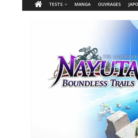
TESTS
MANGA
OUVRAGES
JAP