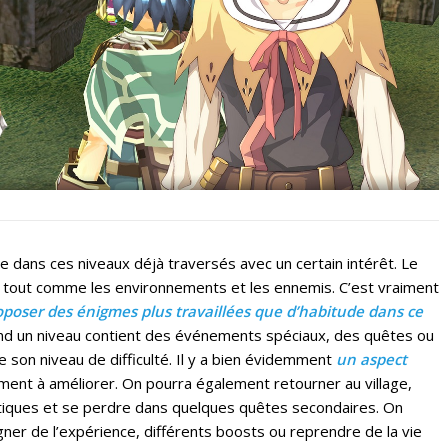
e dans ces niveaux déjà traversés avec un certain intérêt. Le
s, tout comme les environnements et les ennemis. C’est vraiment
poser des énigmes plus travaillées que d’habitude dans ce
nd un niveau contient des événements spéciaux, des quêtes ou
 son niveau de difficulté. Il y a bien évidemment
un aspect
ment à améliorer. On pourra également retourner au village,
boutiques et se perdre dans quelques quêtes secondaires. On
ner de l’expérience, différents boosts ou reprendre de la vie