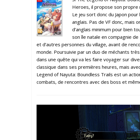
Heroes, il propose son propre
Le jeu sort donc du Japon pour 
anglais. Pas de VF donc, mais o
d’anglais minimum pour bien tou
son île natale en compagnie de 
et d’autres personnes du village, avant de renco
monde. Poursuivie par un duo de méchants très 
dans une quête qui va les faire voyager sur div
classique dans ses premières heures, mais avec
Legend of Nayuta: Boundless Trails est un action
combats, de rencontres avec des boss et même