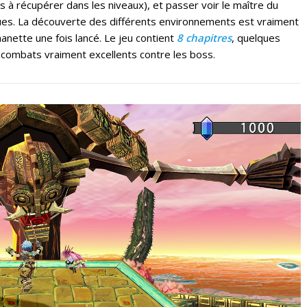
 à récupérer dans les niveaux), et passer voir le maître du
ques. La découverte des différents environnements est vraiment
manette une fois lancé. Le jeu contient
8 chapitres
, quelques
combats vraiment excellents contre les boss.