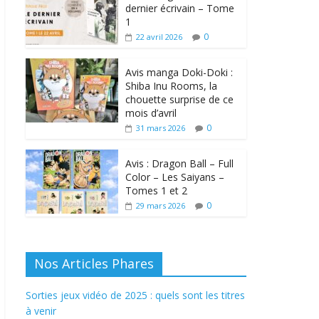
dernier écrivain – Tome
1
0
22 avril 2026
Avis manga Doki-Doki :
Shiba Inu Rooms, la
chouette surprise de ce
mois d’avril
0
31 mars 2026
Avis : Dragon Ball – Full
Color – Les Saiyans –
Tomes 1 et 2
0
29 mars 2026
Nos Articles Phares
Sorties jeux vidéo de 2025 : quels sont les titres
à venir