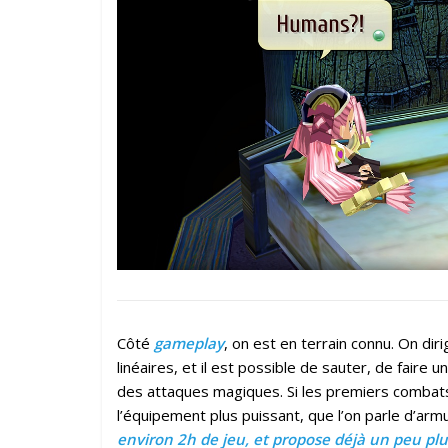
Côté
gameplay
, on est en terrain connu. On d
linéaires, et il est possible de sauter, de faire 
des attaques magiques. Si les premiers combats
l’équipement plus puissant, que l’on parle d’ar
environ 2h de jeu, et propose déjà un peu pl