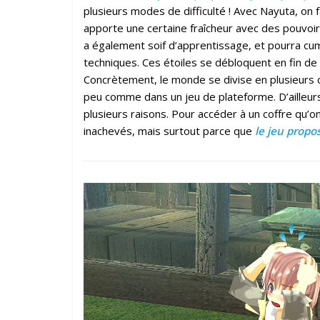
plusieurs modes de difficulté ! Avec Nayuta, on 
apporte une certaine fraîcheur avec des pouvoi
a également soif d’apprentissage, et pourra cum
techniques. Ces étoiles se débloquent en fin de 
Concrètement, le monde se divise en plusieurs c
peu comme dans un jeu de plateforme. D’ailleurs
plusieurs raisons. Pour accéder à un coffre qu’o
inachevés, mais surtout parce que
le jeu propo