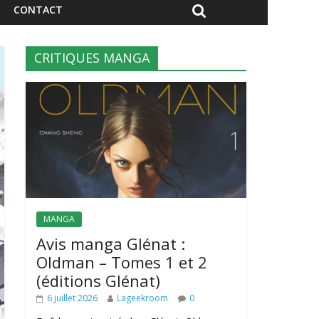
CONTACT
CRITIQUES MANGA
MANGA
Avis manga Glénat :
Oldman – Tomes 1 et 2
(éditions Glénat)
6 juillet 2026
Lageekroom
0