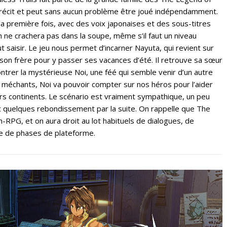
 récit et peut sans aucun problème être joué indépendamment.
la première fois, avec des voix japonaises et des sous-titres
n ne crachera pas dans la soupe, même s’il faut un niveau
t saisir. Le jeu nous permet d’incarner Nayuta, qui revient sur
son frère pour y passer ses vacances d’été. Il retrouve sa sœur
ntrer la mystérieuse Noi, une féé qui semble venir d’un autre
méchants, Noi va pouvoir compter sur nos héros pour l’aider
ers continents. Le scénario est vraiment sympathique, un peu
 quelques rebondissement par la suite. On rappelle que The
-RPG, et on aura droit au lot habituels de dialogues, de
 de phases de plateforme.