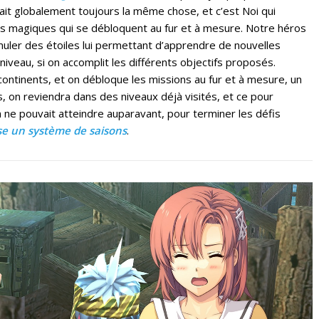
fait globalement toujours la même chose, et c’est Noi qui
rs magiques qui se débloquent au fur et à mesure. Notre héros
uler des étoiles lui permettant d’apprendre de nouvelles
niveau, si on accomplit les différents objectifs proposés.
ontinents, et on débloque les missions au fur et à mesure, un
, on reviendra dans des niveaux déjà visités, et ce pour
n ne pouvait atteindre auparavant, pour terminer les défis
se un système de saisons
.