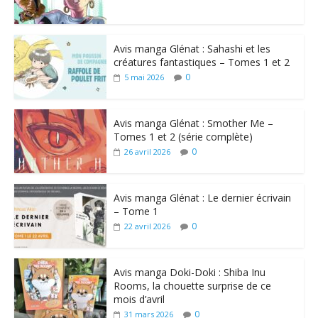
Avis manga Glénat : Sahashi et les
créatures fantastiques – Tomes 1 et 2
0
5 mai 2026
Avis manga Glénat : Smother Me –
Tomes 1 et 2 (série complète)
0
26 avril 2026
Avis manga Glénat : Le dernier écrivain
– Tome 1
0
22 avril 2026
Avis manga Doki-Doki : Shiba Inu
Rooms, la chouette surprise de ce
mois d’avril
0
31 mars 2026