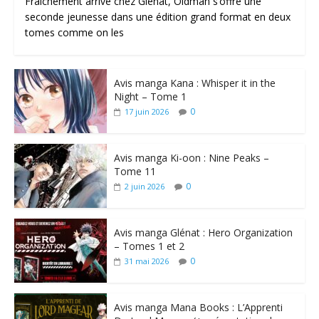
Fraîchement arrivé chez Glénat, Oldman s’offre une
seconde jeunesse dans une édition grand format en deux
tomes comme on les
Avis manga Kana : Whisper it in the
Night – Tome 1
0
17 juin 2026
Avis manga Ki-oon : Nine Peaks –
Tome 11
0
2 juin 2026
Avis manga Glénat : Hero Organization
– Tomes 1 et 2
0
31 mai 2026
Avis manga Mana Books : L’Apprenti