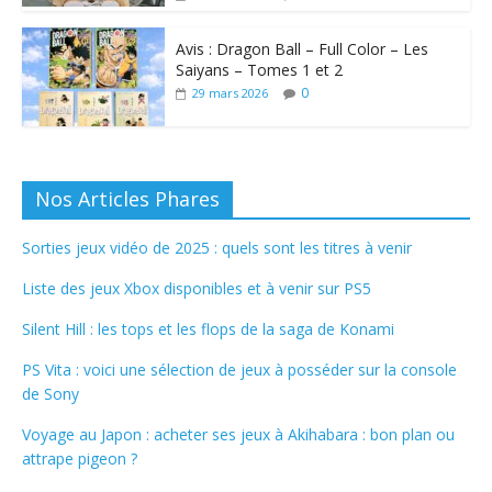
Avis : Dragon Ball – Full Color – Les
Saiyans – Tomes 1 et 2
0
29 mars 2026
Nos Articles Phares
Sorties jeux vidéo de 2025 : quels sont les titres à venir
Liste des jeux Xbox disponibles et à venir sur PS5
Silent Hill : les tops et les flops de la saga de Konami
PS Vita : voici une sélection de jeux à posséder sur la console
de Sony
Voyage au Japon : acheter ses jeux à Akihabara : bon plan ou
attrape pigeon ?