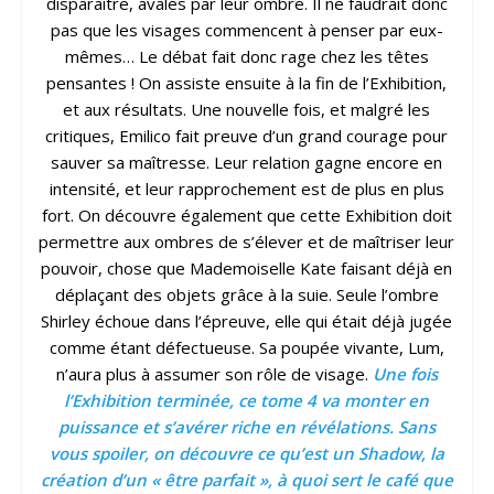
disparaître, avalés par leur ombre. Il ne faudrait donc
pas que les visages commencent à penser par eux-
mêmes… Le débat fait donc rage chez les têtes
pensantes ! On assiste ensuite à la fin de l’Exhibition,
et aux résultats. Une nouvelle fois, et malgré les
critiques, Emilico fait preuve d’un grand courage pour
sauver sa maîtresse. Leur relation gagne encore en
intensité, et leur rapprochement est de plus en plus
fort. On découvre également que cette Exhibition doit
permettre aux ombres de s’élever et de maîtriser leur
pouvoir, chose que Mademoiselle Kate faisant déjà en
déplaçant des objets grâce à la suie. Seule l’ombre
Shirley échoue dans l’épreuve, elle qui était déjà jugée
comme étant défectueuse. Sa poupée vivante, Lum,
n’aura plus à assumer son rôle de visage.
Une fois
l’Exhibition terminée, ce tome 4 va monter en
puissance et s’avérer riche en révélations. Sans
vous spoiler, on découvre ce qu’est un Shadow, la
création d’un « être parfait », à quoi sert le café que