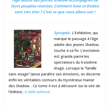
l’âge adulte des jeunes Shadow accompagnés de
leurs poupées vivantes. Comment Kate et Emilico
vont s’en tirer ? C’est ce que nous allons voir !
Synopsis
: L’Exhibition, qui
marque le passage à l’âge
adulte des jeunes Shadow,
touche à sa fin. L’excitation
est grande parmi les
spectateurs du troisième
étage. Lorsque la “famille
sans visage” laisse paraître ses émotions, on discerne
enfin les véritables contours du mystérieux manoir
des Shadow… Ce tome 4 est à découvrir sur le site de
l’éditeur,
à cette adresse
.