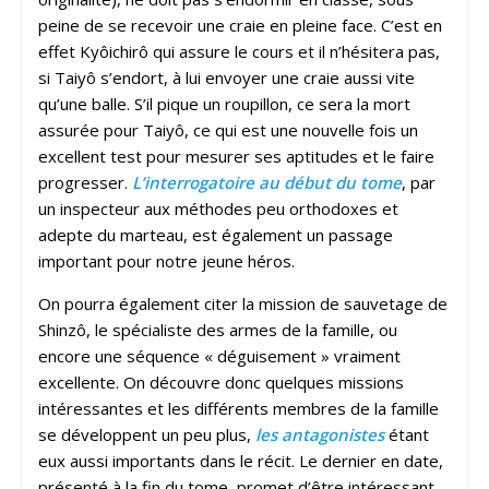
peine de se recevoir une craie en pleine face. C’est en
effet Kyôichirô qui assure le cours et il n’hésitera pas,
si Taiyô s’endort, à lui envoyer une craie aussi vite
qu’une balle. S’il pique un roupillon, ce sera la mort
assurée pour Taiyô, ce qui est une nouvelle fois un
excellent test pour mesurer ses aptitudes et le faire
progresser.
L’interrogatoire au début du tome
, par
un inspecteur aux méthodes peu orthodoxes et
adepte du marteau, est également un passage
important pour notre jeune héros.
On pourra également citer la mission de sauvetage de
Shinzô, le spécialiste des armes de la famille, ou
encore une séquence « déguisement » vraiment
excellente. On découvre donc quelques missions
intéressantes et les différents membres de la famille
se développent un peu plus,
les antagonistes
étant
eux aussi importants dans le récit. Le dernier en date,
présenté à la fin du tome, promet d’être intéressant