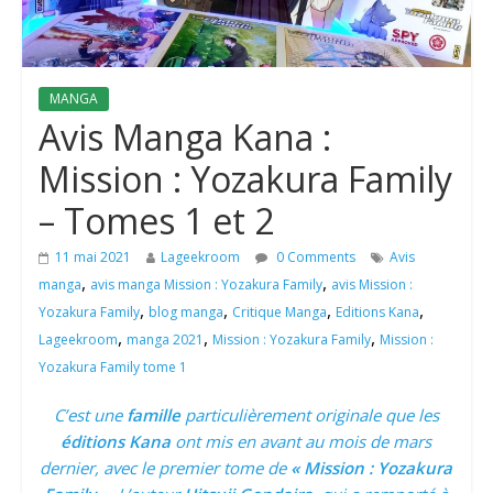
MANGA
Avis Manga Kana :
Mission : Yozakura Family
– Tomes 1 et 2
11 mai 2021
Lageekroom
0 Comments
Avis
,
,
manga
avis manga Mission : Yozakura Family
avis Mission :
,
,
,
,
Yozakura Family
blog manga
Critique Manga
Editions Kana
,
,
,
Lageekroom
manga 2021
Mission : Yozakura Family
Mission :
Yozakura Family tome 1
C’est une
famille
particulièrement originale que les
éditions Kana
ont mis en avant au mois de mars
dernier, avec le premier tome de
« Mission : Yozakura