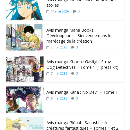
étoiles
0
14 mai 2026
Avis manga Mana Books :
Développeurs – Bienvenue dans le
marécage de la création
0
8 mai 2026
Avis manga Ki-oon : Gaslight Stray
Dog Detectives – Tome 1 (+ press kit)
0
7 mai 2026
Avis manga Kana : No Devil – Tome 1
0
6 mai 2026
Avis manga Glénat : Sahashi et les
créatures fantastiques – Tomes 1 et 2