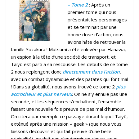
– Tome 2
: Après un
premier tome qui nous
présentait les personnages
et se terminait par une
bonne dose d’action, nous
avions hâte de retrouver la
famille Yozakura ! Mutsumi a été enlevée par Hanawa,
un espion à la tête d’une société de transport, et
Taiyô est parti à sa rescousse. Les débuts de ce tome
2 nous replongent donc
directement dans l’action
,
avec un combat dynamique et des patates qui font mal
! Dans sa globalité, nous avons trouvé ce tome 2
plus
accrocheur et plus nerveux
. On ne s’y ennuie pas une
seconde, et les séquences s’enchaînent, l’ensemble
faisant une nouvelle fois preuve de pas mal d’humour.
On citera par exemple ce passage durant lequel Taiyô,
exténué après une mission « geek » (que nous vous
laissons découvrir et qui fait preuve d’une belle
originalité), ne doit pas s’endormir en classe, sous