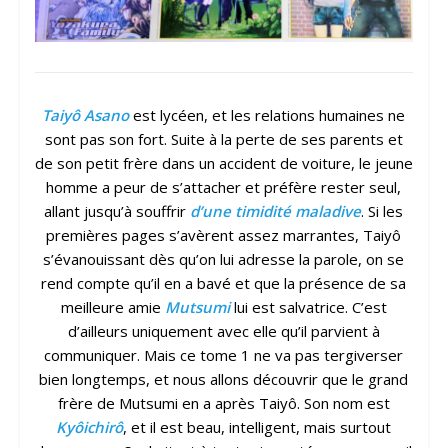
Taiyô Asano
est lycéen, et les relations humaines ne
sont pas son fort. Suite à la perte de ses parents et
de son petit frère dans un accident de voiture, le jeune
homme a peur de s’attacher et préfère rester seul,
allant jusqu’à souffrir
d’une timidité maladive
. Si les
premières pages s’avèrent assez marrantes, Taiyô
s’évanouissant dès qu’on lui adresse la parole, on se
rend compte qu’il en a bavé et que la présence de sa
meilleure amie
Mutsumi
lui est salvatrice. C’est
d’ailleurs uniquement avec elle qu’il parvient à
communiquer. Mais ce tome 1 ne va pas tergiverser
bien longtemps, et nous allons découvrir que le grand
frère de Mutsumi en a après Taiyô. Son nom est
Kyôichirô
, et il est beau, intelligent, mais surtout