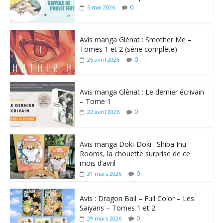
0
5 mai 2026
Avis manga Glénat : Smother Me –
Tomes 1 et 2 (série complète)
0
26 avril 2026
Avis manga Glénat : Le dernier écrivain
– Tome 1
0
22 avril 2026
Avis manga Doki-Doki : Shiba Inu
Rooms, la chouette surprise de ce
mois d’avril
0
31 mars 2026
Avis : Dragon Ball – Full Color – Les
Saiyans – Tomes 1 et 2
0
29 mars 2026