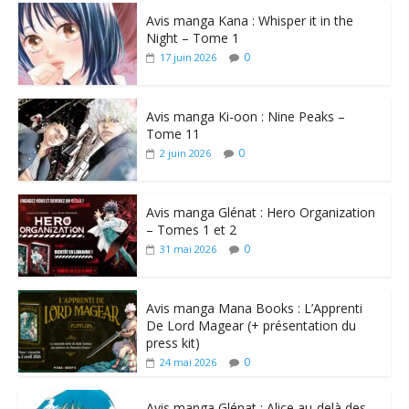
Avis manga Kana : Whisper it in the
Night – Tome 1
0
17 juin 2026
Avis manga Ki-oon : Nine Peaks –
Tome 11
0
2 juin 2026
Avis manga Glénat : Hero Organization
– Tomes 1 et 2
0
31 mai 2026
Avis manga Mana Books : L’Apprenti
De Lord Magear (+ présentation du
press kit)
0
24 mai 2026
Avis manga Glénat : Alice au-delà des