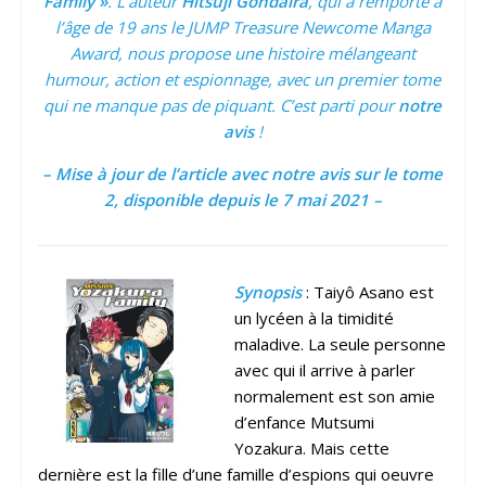
Family »
. L’auteur
Hitsuji Gondaira
, qui a remporté à
l’âge de 19 ans le JUMP Treasure Newcome Manga
Award, nous propose une histoire mélangeant
humour, action et espionnage, avec un premier tome
qui ne manque pas de piquant. C’est parti pour
notre
avis
!
– Mise à jour de l’article avec notre avis sur le tome
2, disponible depuis le 7 mai 2021 –
Synopsis
: Taiyô Asano est
un lycéen à la timidité
maladive. La seule personne
avec qui il arrive à parler
normalement est son amie
d’enfance Mutsumi
Yozakura. Mais cette
dernière est la fille d’une famille d’espions qui oeuvre