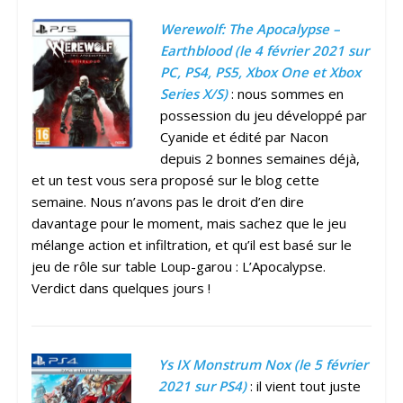
Werewolf: The Apocalypse –
Earthblood (le 4 février 2021 sur
PC, PS4, PS5, Xbox One et Xbox
Series X/S)
: nous sommes en
possession du jeu développé par
Cyanide et édité par Nacon
depuis 2 bonnes semaines déjà,
et un test vous sera proposé sur le blog cette
semaine. Nous n’avons pas le droit d’en dire
davantage pour le moment, mais sachez que le jeu
mélange action et infiltration, et qu’il est basé sur le
jeu de rôle sur table Loup-garou : L’Apocalypse.
Verdict dans quelques jours !
Ys IX Monstrum Nox (le 5 février
2021 sur PS4)
: il vient tout juste