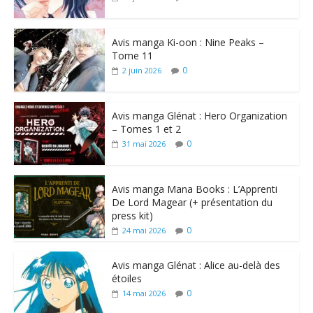
Avis manga Ki-oon : Nine Peaks –
Tome 11
0
2 juin 2026
Avis manga Glénat : Hero Organization
– Tomes 1 et 2
0
31 mai 2026
Avis manga Mana Books : L’Apprenti
De Lord Magear (+ présentation du
press kit)
0
24 mai 2026
Avis manga Glénat : Alice au-delà des
étoiles
0
14 mai 2026