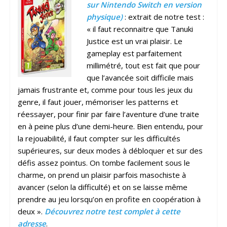
sur Nintendo Switch en version
physique)
: extrait de notre test :
« il faut reconnaitre que Tanuki
Justice est un vrai plaisir. Le
gameplay est parfaitement
millimétré, tout est fait que pour
que l’avancée soit difficile mais
jamais frustrante et, comme pour tous les jeux du
genre, il faut jouer, mémoriser les patterns et
réessayer, pour finir par faire l’aventure d’une traite
en à peine plus d’une demi-heure. Bien entendu, pour
la rejouabilité, il faut compter sur les difficultés
supérieures, sur deux modes à débloquer et sur des
défis assez pointus. On tombe facilement sous le
charme, on prend un plaisir parfois masochiste à
avancer (selon la difficulté) et on se laisse même
prendre au jeu lorsqu’on en profite en coopération à
deux ».
Découvrez notre test complet à cette
adresse
.