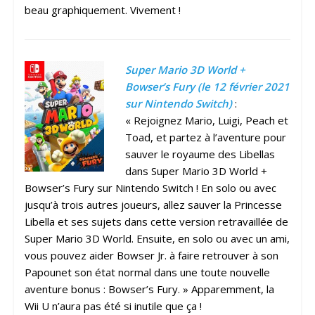
beau graphiquement. Vivement !
Super Mario 3D World +
Bowser’s Fury (le 12 février 2021
sur Nintendo Switch)
:
« Rejoignez Mario, Luigi, Peach et
Toad, et partez à l’aventure pour
sauver le royaume des Libellas
dans Super Mario 3D World +
Bowser’s Fury sur Nintendo Switch ! En solo ou avec
jusqu’à trois autres joueurs, allez sauver la Princesse
Libella et ses sujets dans cette version retravaillée de
Super Mario 3D World. Ensuite, en solo ou avec un ami,
vous pouvez aider Bowser Jr. à faire retrouver à son
Papounet son état normal dans une toute nouvelle
aventure bonus : Bowser’s Fury. » Apparemment, la
Wii U n’aura pas été si inutile que ça !