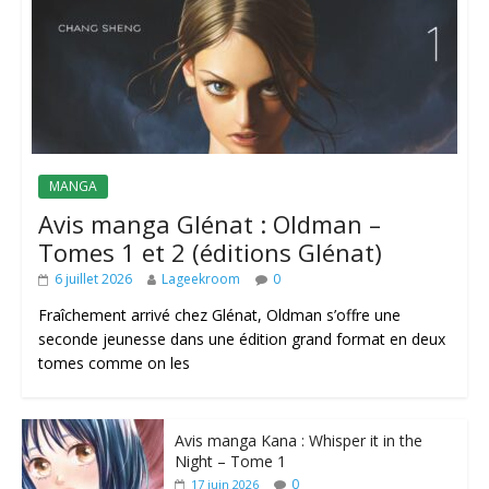
MANGA
Avis manga Glénat : Oldman –
Tomes 1 et 2 (éditions Glénat)
6 juillet 2026
Lageekroom
0
Fraîchement arrivé chez Glénat, Oldman s’offre une
seconde jeunesse dans une édition grand format en deux
tomes comme on les
Avis manga Kana : Whisper it in the
Night – Tome 1
0
17 juin 2026