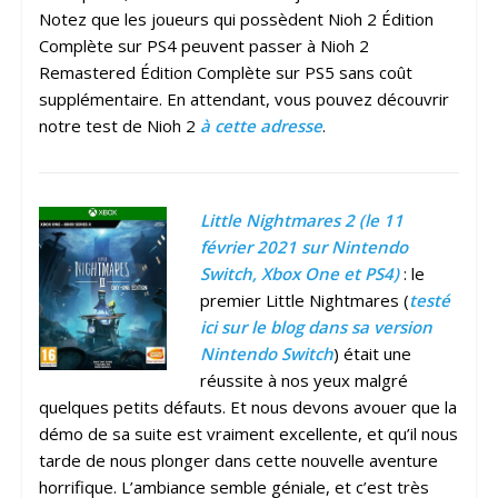
Notez que les joueurs qui possèdent Nioh 2 Édition
Complète sur PS4 peuvent passer à Nioh 2
Remastered Édition Complète sur PS5 sans coût
supplémentaire. En attendant, vous pouvez découvrir
notre test de Nioh 2
à cette adresse
.
Little Nightmares 2 (le 11
février 2021 sur Nintendo
Switch, Xbox One et PS4)
: le
premier Little Nightmares (
testé
ici sur le blog dans sa version
Nintendo Switch
) était une
réussite à nos yeux malgré
quelques petits défauts. Et nous devons avouer que la
démo de sa suite est vraiment excellente, et qu’il nous
tarde de nous plonger dans cette nouvelle aventure
horrifique. L’ambiance semble géniale, et c’est très