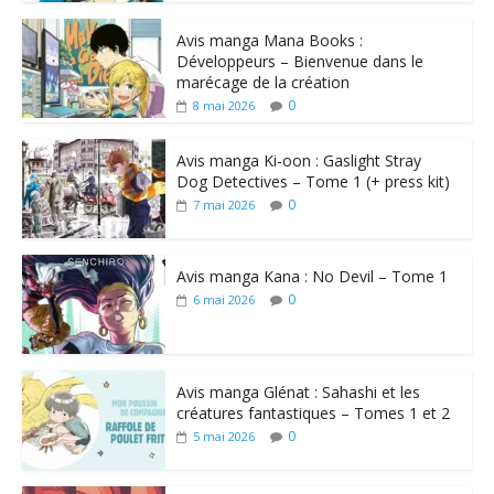
Avis manga Mana Books :
Développeurs – Bienvenue dans le
marécage de la création
0
8 mai 2026
Avis manga Ki-oon : Gaslight Stray
Dog Detectives – Tome 1 (+ press kit)
0
7 mai 2026
Avis manga Kana : No Devil – Tome 1
0
6 mai 2026
Avis manga Glénat : Sahashi et les
créatures fantastiques – Tomes 1 et 2
0
5 mai 2026