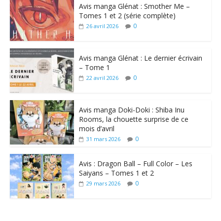
Avis manga Glénat : Smother Me –
Tomes 1 et 2 (série complète)
0
26 avril 2026
Avis manga Glénat : Le dernier écrivain
– Tome 1
0
22 avril 2026
Avis manga Doki-Doki : Shiba Inu
Rooms, la chouette surprise de ce
mois d’avril
0
31 mars 2026
Avis : Dragon Ball – Full Color – Les
Saiyans – Tomes 1 et 2
0
29 mars 2026