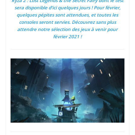
Ryza 2 : Lost Legends & the Secret Fairy dont le test
sera disponible d’ici quelques jours ! Pour février,
quelques pépites sont attendues, et toutes les
consoles seront servies. Découvrez sans plus
attendre notre sélection des jeux à venir pour
février 2021 !